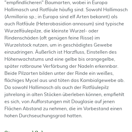
"empfindlicheren" Baumarten, wobei in Europa
Hallimasch und Rotfäule häufig sind. Sowohl Hallimasch
(Armillaria sp.; in Europa sind elf Arten bekannt) als
auch Rotfäule (Heterobasidion annosum) sind typische
Wurzelfäulepilze, die kleinste Wurzel- oder
Rindenschäden (oft genügen feine Risse) im
Wurzelstock nutzen, um in geschädigtes Gewebe
einzudringen. Äußerlich ist Harzfluss, Einstellen des
Höhenwachstums und eine gelbe bis orangegelbe,
später rotbraune Verfärbung der Nadeln erkennbar.
Beide Pilzarten bilden unter der Rinde ein weißes,
flächiges Mycel aus und töten das Kambialgewebe ab.
Da sowohl Hallimasch als auch der Rotfäulepilz
jahrelang in alten Stöcken überleben können, empfiehlt
es sich, von Aufforstungen mit Douglasie auf jenen
Flächen Abstand zu nehmen, die im Vorbestand einen
hohen Durchseuchungsgrad hatten.