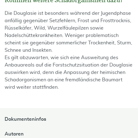
Kommen weitere Schadorganismen dazu?
Die Douglasie ist besonders während der Jugendphase
anfällig gegenüber Setzfehlern, Frost und Frosttrocknis,
Rüsselkäfer, Wild, Wurzelfäulepilzen sowie
Nadelschüttekrankheiten. Weniger problematisch
scheint sie gegen­über sommerlicher Trockenheit, Sturm,
Schnee und Insekten.
Es gilt abzuwarten, wie sich eine Ausweitung des
Anbauareals auf die Forstschutzsituation der Douglasie
aus­wirken wird, denn die Anpassung der heimischen
Schadorganismen an eine fremdländische Baumart
wird weiter stattfinden.
Dokumenteninfos
Autoren