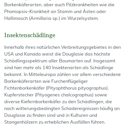
Borkenkäferarten, aber auch Pilzkrankheiten wie die
Phomopsis–Krankheit an Stamm und Ästen oder
Hallimasch (Armillaria sp.) im Wurzelsystem.
Insektenschädlinge
Innerhalb ihres natürlichen Verbreitungsgebietes in den
USA und Kanada weist die Douglasie das höchste
Schädlingsspektrum aller Baumarten auf. Insgesamt
sind hier mehr als 140 Insektenarten als Schädlinge
bekannt. In Mitteleuropa zählen vor allem verschiedene
Borkenkäferarten wie Furchenflügeliger
Fichtenborkenkäfer (Pityophthorus pityographus),
Kupferstecher (Pityogenes chal­co­­graphus) sowie
diverse Kiefernborkenkäfer zu den Schädlingen, die
nach witterungsbedingten Schadereignissen häufig an
Douglasie zu finden sind und in Kulturen und
Stangenhölzern zu erheblichen Ausfällen führen.