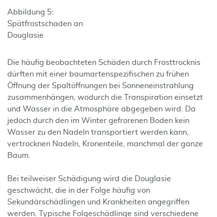
Abbildung 5:
Spätfrostschaden an
Douglasie
Die häufig beobachteten Schäden durch Frosttrocknis
dürften mit einer baumartenspezi­fischen zu frühen
Öffnung der Spalt­öffnungen bei Sonneneinstrahlung
zusammen­hängen, wodurch die Transpiration einsetzt
und Wasser in die Atmosphäre abgegeben wird. Da
jedoch durch den im Winter gefrorenen Boden kein
Wasser zu den Nadeln transportiert werden kann,
vertrocknen Nadeln, Kronen­teile, manchmal der ganze
Baum.
Bei teilweiser Schädigung wird die Douglasie
geschwächt, die in der Folge häufig von
Sekundärschädlingen und Krankheiten angegriffen
werden. Typische Folgeschädlinge sind verschiedene