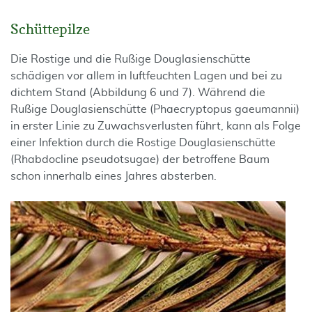
Schüttepilze
Die Rostige und die Rußige Douglasienschütte
schädigen vor allem in luftfeuchten Lagen und bei zu
dichtem Stand (Abbildung 6 und 7). Während die
Rußige Douglasienschütte (Phaecryptopus gaeumannii)
in erster Linie zu Zuwachsver­lusten führt, kann als Folge
einer Infektion durch die Rostige Douglasienschütte
(Rhabdocline pseudot­sugae) der betroffene Baum
schon innerhalb eines Jahres absterben.