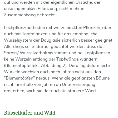
auf und werden mit der eigent­lichen Ursache, der
unsachge­mäßen Pflanzung, nicht mehr in
Zusammenhang gebracht.
Lochpflanzmethoden mit wurzelnackten Pflanzen, aber
auch mit Topfpflanzen sind für das empfindliche
Wurzelsystem der Douglasie sicherlich besser geeignet.
Allerdings sollte darauf geachtet werden, dass das
Spross/ Wurzelverhältnis stimmt und bei Topfpflanzen
keine Wurzeln entlang der Topfwände wandern
(Blumentopf­effekt, Abbildung 2). Derartig deformierte
Wurzeln wachsen auch nach Jahren nicht aus den
"Blumentöpfen" heraus. Wenn die ge­pflanzten Bäume
nicht innerhalb von Jahren an Unterversorgung
absterben, wirft sie der nächste stärkere Wind.
Rüsselkäfer und Wild