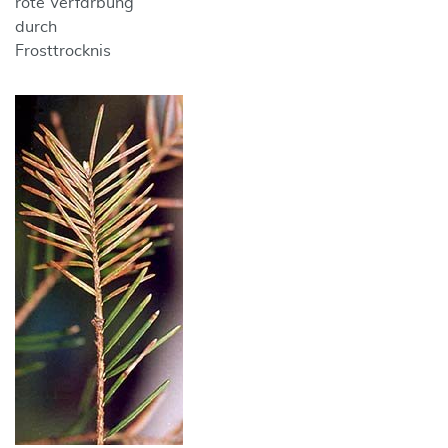
rote Verfärbung
durch
Frosttrocknis