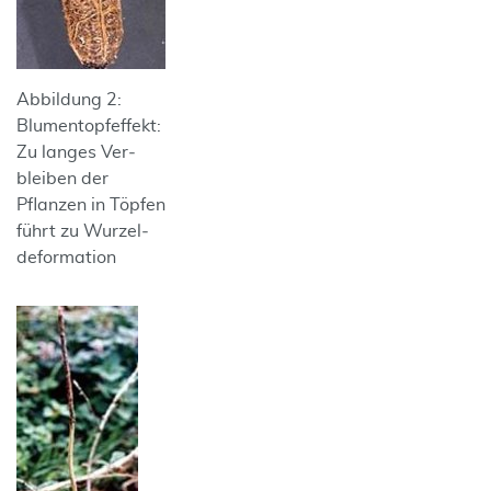
Abbildung 2:
Blumentopfeffekt:
Zu langes Ver­
bleiben der
Pflanzen in Töpfen
führt zu Wurzel­
de­formation