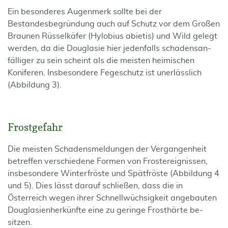
Ein besonderes Augenmerk sollte bei der
Bestandesbegründung auch auf Schutz vor dem Großen
Braunen Rüsselkäfer (Hy­lo­bius abietis) und Wild gelegt
werden, da die Douglasie hier jedenfalls schadensan­
fälliger zu sein scheint als die meisten heimischen
Koniferen. Insbe­sondere Fegeschutz ist unerlässlich
(Abbildung 3).
Frostgefahr
Die meisten Schadensmeldungen der Vergangenheit
betreffen verschiedene Formen von Frostereignissen,
insbesondere Winterfröste und Spätfröste (Abbildung 4
und 5). Dies lässt darauf schließen, dass die in
Österreich wegen ihrer Schnellwüchsigkeit angebauten
Douglasienherkünfte eine zu geringe Frosthärte be­
sitzen.