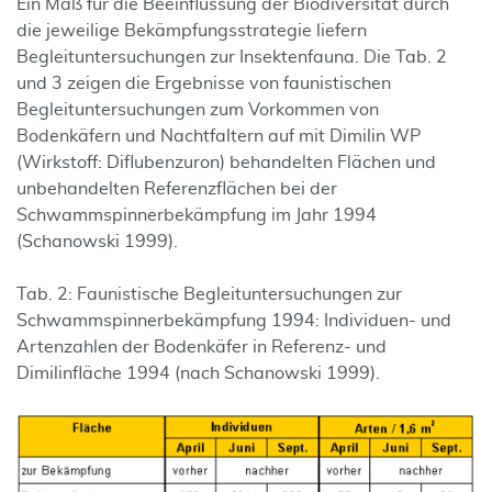
Ein Maß für die Beeinflussung der Biodiversität durch
die jeweilige Bekämpfungs­strategie liefern
Begleituntersuchungen zur Insektenfauna. Die Tab. 2
und 3 zeigen die Ergebnisse von faunistischen
Begleituntersuchun­gen zum Vorkommen von
Bodenkäfern und Nachtfaltern auf mit Dimilin WP
(Wirkstoff: Diflubenzuron) behandelten Flächen und
unbehandelten Referenzflächen bei der
Schwammspinnerbekämpfung im Jahr 1994
(Schanowski 1999).
Tab. 2: Faunistische Begleituntersuchungen zur
Schwammspinnerbekämp­fung 1994: Individuen- und
Artenzahlen der Bodenkäfer in Referenz- und
Dimilinfläche 1994 (nach Schanowski 1999).