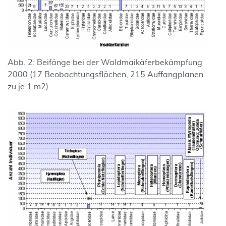
Abb. 2: Beifänge bei der Waldmaikäferbekämpfung
2000 (17 Beobachtungs­flächen, 215 Auffangplanen
zu je 1 m2).