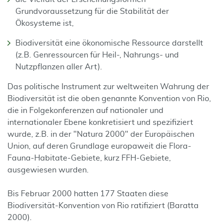
Grundvoraussetzung für die Stabilität der
Ökosysteme ist,
Biodiversität eine ökonomische Ressource darstellt
(z.B. Genressourcen für Heil-, Nahrungs- und
Nutzpflanzen aller Art).
Das politische Instrument zur weltweiten Wahrung der
Biodiversität ist die oben genannte Konven­tion von Rio,
die in Folgekonferenzen auf nationaler und
internationaler Ebene konkreti­siert und spezifi­ziert
wurde, z.B. in der "Natura 2000" der Europäischen
Union, auf deren Grundlage euro­paweit die Flora-
Fauna-Habitate-Gebiete, kurz FFH-Gebiete,
ausgewiesen wurden.
Bis Februar 2000 hatten 177 Staaten diese
Biodiversität-Konvention von Rio ratifiziert (Baratta
2000).