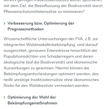
bereits geringen Insektizideinsatzes weiter opti­mie­ren
mit dem Ziel, die Beeinflussung der Biodiversität durch
Pflanzenschutz­mitteleinsätze zu minimieren?
Verbesserung bzw. Optimierung der
Prognosemethoden
Wissenschaftliche Untersuchungen der FVA, z.B. zur
integrierten Waldmaikäferbe­kämpfung, sind darauf
ausgerichtet, genauere Erkenntnisse hinsichtlich der
Popula­tionsdichten von Schaderregern und deren
ökologische (auf die Biodiversität) und ökonomische
Auswirkungen zu gewinnen. Hiermit können die
Bekämpfungsentscheidungen optimiert werden, das
heißt unnö­tige Insektizideinsätze ohne ökonomisches
Risiko für den Waldbesitzer vermieden werden.
Optimierung der Wahl der
Bekämpfungsmaßnahmen