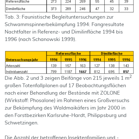
Tab. 3: Faunistische Begleituntersuchungen zur
Schwammspinnerbekämp­fung 1994: Fangresultate
Nachtfalter in Referenz- und Dimilinfläche 1994 bis
1996 (nach Schanowski 1999).
2
Die Abb. 2 und 3 zeigen Beifänge von 215 jeweils 1 m
großen Totenfallplanen auf 17 Beobachtungsflächen
nach einer Behandlung der Bestände mit ZOLONE
(Wirk­stoff: Phosalone) im Rahmen eines Großversuchs
zur Bekämpfung des Waldmai­käfers im Jahr 2000 in
den Forstbezirken Karlsruhe-Hardt, Philippsburg und
Schwetzingen.
Die Anzahl der betroffenen Insektenfamilien und -