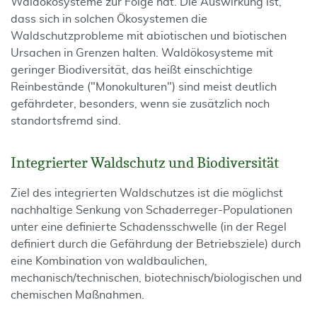
Waldökosysteme zur Folge hat. Die Auswirkung ist,
dass sich in solchen Ökosystemen die
Waldschutzprobleme mit abiotischen und biotischen
Ursachen in Grenzen halten. Waldökosysteme mit
geringer Biodiversität, das heißt einschichtige
Reinbestände ("Mono­kultu­ren") sind meist deutlich
gefährdeter, besonders, wenn sie zusätzlich noch
standorts­fremd sind.
Integrierter Waldschutz und Biodiversität
Ziel des integrierten Waldschutzes ist die möglichst
nachhaltige Senkung von Schader­reger-Populationen
unter eine definierte Schadensschwelle (in der Regel
definiert durch die Gefährdung der Betriebsziele) durch
eine Kombination von waldbaulichen,
mechanisch/technischen, biotechnisch/biologischen und
chemischen Maßnahmen.