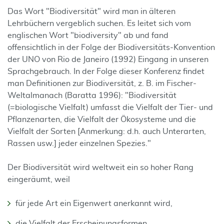
Das Wort "Biodiversität" wird man in älteren
Lehrbüchern vergeblich suchen. Es leitet sich vom
englischen Wort "biodiversity" ab und fand
offensichtlich in der Folge der Biodi­versitäts-Konvention
der UNO von Rio de Janeiro (1992) Eingang in unseren
Sprach­gebrauch. In der Folge dieser Konferenz findet
man Definitionen zur Biodiversität, z. B. im Fischer-
Weltalmanach (Baratta 1996): "Biodiversität
(=biologische Vielfalt) umfasst die Vielfalt der Tier- und
Pflanzenarten, die Vielfalt der Ökosysteme und die
Vielfalt der Sorten [Anmerkung: d.h. auch Unterarten,
Rassen usw.] jeder einzelnen Spezies."
Der Biodiversität wird weltweit ein so hoher Rang
eingeräumt, weil
für jede Art ein Eigenwert anerkannt wird,
die Vielfalt der Erscheinungsformen