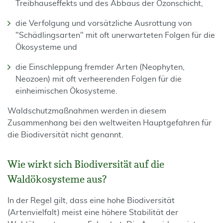
Treibhauseffekts und des Abbaus der Ozonschicht,
die Verfolgung und vorsätzliche Ausrottung von
"Schädlingsarten" mit oft uner­warteten Folgen für die
Ökosysteme und
die Einschleppung fremder Arten (Neophyten,
Neozoen) mit oft verheerenden Folgen für die
einheimischen Ökosysteme.
Waldschutzmaßnahmen werden in diesem
Zusammenhang bei den weltweiten Hauptgefah­ren für
die Biodiversität nicht genannt.
Wie wirkt sich Biodiversität auf die
Waldökosysteme aus?
In der Regel gilt, dass eine hohe Biodiversität
(Artenvielfalt) meist eine höhere Stabilität der