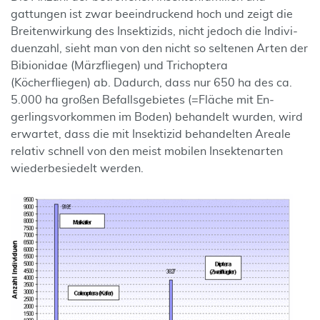
gattungen ist zwar beein­druckend hoch und zeigt die
Breitenwirkung des Insektizids, nicht jedoch die Indivi­
duenzahl, sieht man von den nicht so seltenen Arten der
Bibionidae (Märzfliegen) und Tri­choptera
(Köcherfliegen) ab. Dadurch, dass nur 650 ha des ca.
5.000 ha großen Befallsgebietes (=Fläche mit En­
gerlingsvorkommen im Boden) behandelt wurden, wird
erwartet, dass die mit In­sektizid behan­delten Areale
relativ schnell von den meist mobilen Insekten­arten
wiederbesiedelt werden.