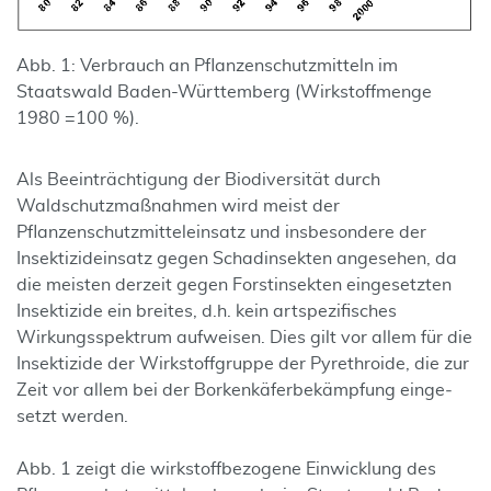
Abb. 1: Verbrauch an Pflanzenschutzmitteln im
Staatswald Baden-Württemberg (Wirkstoffmenge
1980 =100 %).
Als Beeinträchtigung der Biodiversität durch
Waldschutzmaßnahmen wird meist der
Pflanzenschutzmitteleinsatz und insbesondere der
Insektizideinsatz gegen Schadinsekten ange­sehen, da
die meisten derzeit gegen Forstinsekten eingesetzten
Insektizide ein breites, d.h. kein art­spezifisches
Wirkungsspektrum aufweisen. Dies gilt vor allem für die
Insektizide der Wirk­stoffgruppe der Pyrethroide, die zur
Zeit vor allem bei der Borkenkäfer­bekämp­fung einge­
setzt werden.
Abb. 1 zeigt die wirkstoffbezogene Einwicklung des