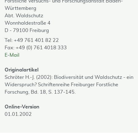
Forstliche Versuchs- und Forschungsanstalt Baden-
Württemberg
Abt. Waldschutz
Wonnhaldestraße 4
D - 79100 Freiburg
Tel: +49 761 401 82 22
Fax: +49 (0) 761 4018 333
E-Mail
Originalartikel
Schröter H.-J. (2002): Biodiversität und Waldschutz - ein
Widerspruch? Schriftenreihe Freiburger Forstliche
Forschung, Bd. 18, S. 137-145.
Online-Version
01.01.2002