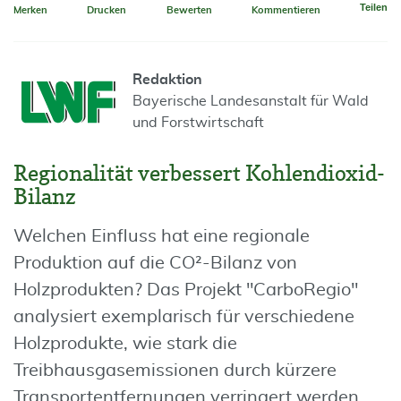
Teilen
Merken
Drucken
Bewerten
Kommentieren
Redaktion
Bayerische Landesanstalt für Wald
und Forstwirtschaft
Regionalität verbessert Kohlendioxid-
Bilanz
Welchen Einfluss hat eine regionale
Produktion auf die CO²-Bilanz von
Holzprodukten? Das Projekt "CarboRegio"
analysiert exemplarisch für verschiedene
Holzprodukte, wie stark die
Treibhausgasemissionen durch kürzere
Transportentfernungen verringert werden