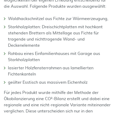
Möglichkeiten der eigenen Erhebung entscheidend für
die Auswahl. Folgende Produkte wurden ausgewählt:
Waldhackschnitzel aus Fichte zur Wärmeerzeugung,
Starkholzplatten: Dreischichtplatten mit hochkant
stehenden Brettern als Mittellage aus Fichte für
tragende und nichttragende Wand- und
Deckenelemente
Rohbau eines Einfamilienhauses mit Garage aus
Starkholzplatten
lasierter Holzfensterrahmen aus lamellierten
Fichtenkanteln
geölter Esstisch aus massivem Eichenholz
Für jedes Produkt wurde mithilfe der Methode der
Ökobilanzierung eine CO²-Bilanz erstellt und dabei eine
regionale und eine nicht-regionale Variante miteinander
verglichen. Diese unterscheiden sich nur in den