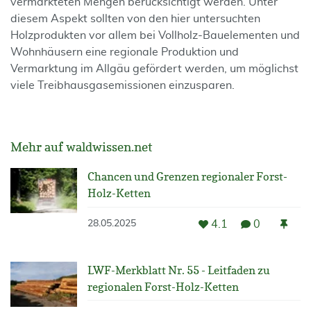
vermarkteten Mengen berücksichtigt werden. Unter
diesem Aspekt sollten von den hier untersuchten
Holzprodukten vor allem bei Vollholz-Bauelementen und
Wohnhäusern eine regionale Produktion und
Vermarktung im Allgäu gefördert werden, um möglichst
viele Treibhausgasemissionen einzusparen.
Mehr auf waldwissen.net
Chancen und Grenzen regionaler Forst-
Holz-Ketten
4.1
0
28.05.2025
LWF-Merkblatt Nr. 55 - Leitfaden zu
regionalen Forst-Holz-Ketten