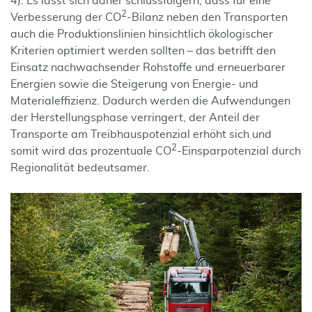
4). Es lässt sich daher schlussfolgern, dass für eine
2
Verbesserung der CO
-Bilanz neben den Transporten
auch die Produktionslinien hinsichtlich ökologischer
Kriterien optimiert werden sollten – das betrifft den
Einsatz nachwachsender Rohstoffe und erneuerbarer
Energien sowie die Steigerung von Energie- und
Materialeffizienz. Dadurch werden die Aufwendungen
der Herstellungsphase verringert, der Anteil der
Transporte am Treibhauspotenzial erhöht sich und
2
somit wird das prozentuale CO
-Einsparpotenzial durch
Regionalität bedeutsamer.