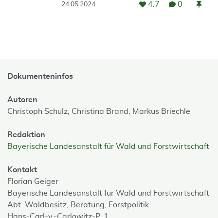
4.7
0
24.05.2024
Dokumenteninfos
Autoren
Christoph Schulz,
Christina Brand,
Markus Briechle
Redaktion
Bayerische Landesanstalt für Wald und Forstwirtschaft
Kontakt
Florian Geiger
Bayerische Landesanstalt für Wald und Forstwirtschaft
Abt. Waldbesitz, Beratung, Forstpolitik
Hans-Carl-v.-Carlowitz-P. 1