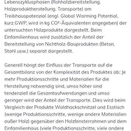
Lebenszyklusphasen (Rohholzbereitstellung,
Holzproduktherstellung, Transporte) am
Treibhauspotenzial (engl. Global Warming Potential,
kurz GWP, wird in kg CO²-Äquivalenten angegeben) der
untersuchten Holzprodukte dargestellt. Beim
Einfamilienhaus wird zusätzlich der Anteil der
Bereitstellung von Nichtholz-Bauprodukten (Beton,
Stahl usw.) separat dargestellt.
Generell hängt der Einfluss der Transporte auf die
Gesamtbilanz von der Komplexität des Produktes ab: Je
mehr Produktionsschritte und Materialien für die
Herstellung notwendig sind, umso höher sind
tendenziell die Gesamtaufwendungen und umso
geringer wird der Anteil der Transporte. Dies wird beim
Vergleich der Produkte Waldhackschnitzel und Esstisch
(wenige Produktionsschritte, wenige andere Materialien
außer Holz) gegenüber den Holzfensterrahmen und dem
Einfamilienhaus (viele Produktionsschritte, viele andere