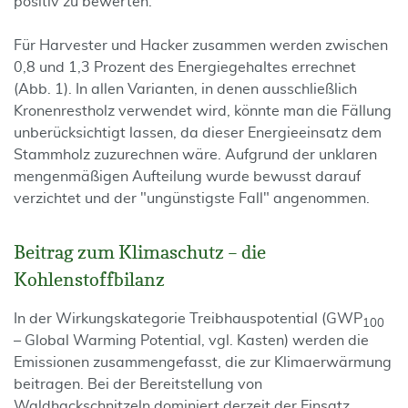
positiv zu bewerten.
Für Harvester und Hacker zusammen werden zwischen
0,8 und 1,3 Prozent des Energiegehaltes errechnet
(Abb. 1). In allen Varianten, in denen ausschließlich
Kronenrestholz verwendet wird, könnte man die Fällung
unberücksichtigt lassen, da dieser Energieeinsatz dem
Stammholz zuzurechnen wäre. Aufgrund der unklaren
mengenmäßigen Aufteilung wurde bewusst darauf
verzichtet und der "ungünstigste Fall" angenommen.
Beitrag zum Klimaschutz – die
Kohlenstoffbilanz
In der Wirkungskategorie Treibhauspotential (GWP
100
– Global Warming Potential, vgl. Kasten) werden die
Emissionen zusammengefasst, die zur Klimaerwärmung
beitragen. Bei der Bereitstellung von
Waldhackschnitzeln dominiert derzeit der Einsatz