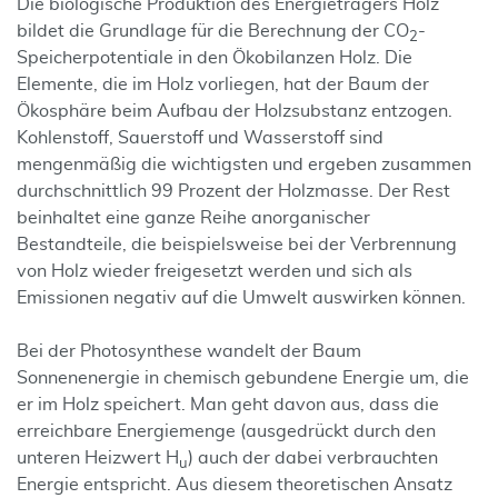
Die biologische Produktion des Energieträgers Holz
bildet die Grundlage für die Berechnung der CO
-
2
Speicherpotentiale in den Ökobilanzen Holz. Die
Elemente, die im Holz vorliegen, hat der Baum der
Ökosphäre beim Aufbau der Holzsubstanz entzogen.
Kohlenstoff, Sauerstoff und Wasserstoff sind
mengenmäßig die wichtigsten und ergeben zusammen
durchschnittlich 99 Prozent der Holzmasse. Der Rest
beinhaltet eine ganze Reihe anorganischer
Bestandteile, die beispielsweise bei der Verbrennung
von Holz wieder freigesetzt werden und sich als
Emissionen negativ auf die Umwelt auswirken können.
Bei der Photosynthese wandelt der Baum
Sonnenenergie in chemisch gebundene Energie um, die
er im Holz speichert. Man geht davon aus, dass die
erreichbare Energiemenge (ausgedrückt durch den
unteren Heizwert H
) auch der dabei verbrauchten
u
Energie entspricht. Aus diesem theoretischen Ansatz