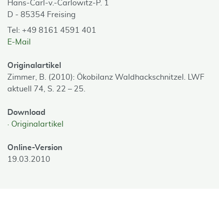
Hans-Carl-v.-Carlowitz-P. 1
D - 85354 Freising
Tel: +49 8161 4591 401
E-Mail
Originalartikel
Zimmer, B. (2010): Ökobilanz Waldhackschnitzel. LWF
aktuell 74, S. 22 – 25.
Download
Originalartikel
Online-Version
19.03.2010