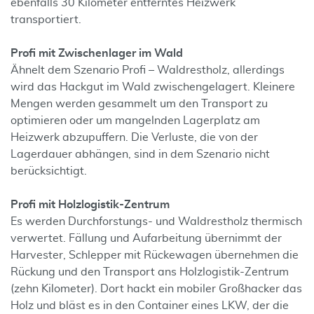
ebenfalls 30 Kilometer entferntes Heizwerk
transportiert.
Profi mit Zwischenlager im Wald
Ähnelt dem Szenario Profi – Waldrestholz, allerdings
wird das Hackgut im Wald zwischengelagert. Kleinere
Mengen werden gesammelt um den Transport zu
optimieren oder um mangelnden Lagerplatz am
Heizwerk abzupuffern. Die Verluste, die von der
Lagerdauer abhängen, sind in dem Szenario nicht
berücksichtigt.
Profi mit Holzlogistik-Zentrum
Es werden Durchforstungs- und Waldrestholz thermisch
verwertet. Fällung und Aufarbeitung übernimmt der
Harvester, Schlepper mit Rückewagen übernehmen die
Rückung und den Transport ans Holzlogistik-Zentrum
(zehn Kilometer). Dort hackt ein mobiler Großhacker das
Holz und bläst es in den Container eines LKW, der die