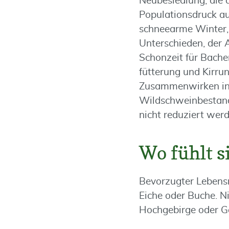
Neubesiedlung, die
Populationsdruck aus
schneearme Winter, 
Unterschieden, der 
Schonzeit für Bache
fütterung und Kirrun
Zusammenwirken in 
Wildschweinbestands
nicht reduziert werd
Wo fühlt s
Bevorzugter Lebensr
Eiche oder Buche. N
Hochgebirge oder Ge