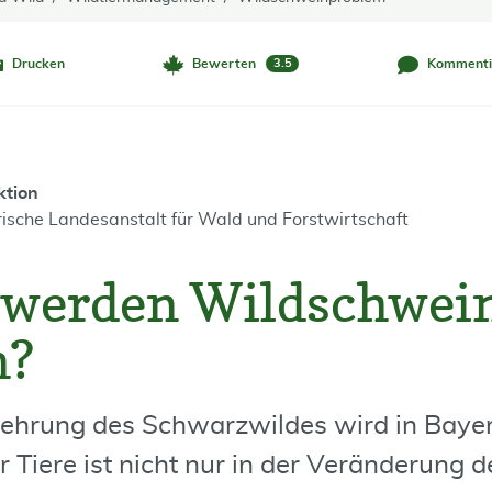
Drucken
Bewerten
Kommenti
3.5
ktion
ische Landesanstalt für Wald und Forstwirtschaft
werden Wildschwei
m?
mehrung des Schwarzwildes wird in Baye
r Tiere ist nicht nur in der Veränderung d