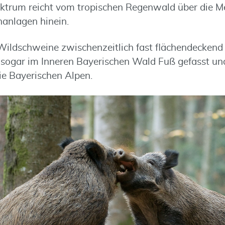
trum reicht vom tropischen Regenwald über die Me
nanlagen hinein.
ldschweine zwischenzeitlich fast flächendeckend v
 sogar im Inneren Bayerischen Wald Fuß gefasst und
e Bayerischen Alpen.