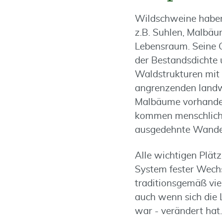
Wildschweine haben 
z.B. Suhlen, Malbäu
Lebensraum. Seine 
der Bestandsdichte u
Waldstrukturen mit
angrenzenden landwi
Malbäume vorhanden,
kommen menschliche
ausgedehnte Wander
Alle wichtigen Plät
System fester Wech
traditionsgemäß vie
auch wenn sich die 
war - verändert hat.