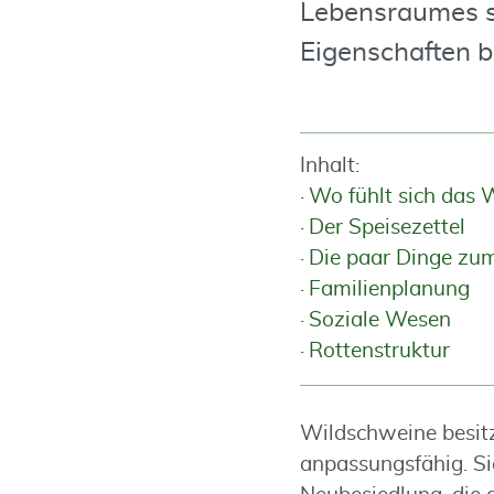
Lebensraumes so
Eigenschaften b
Inhalt:
Wo fühlt sich das
Der Speisezettel
Die paar Dinge zu
Familienplanung
Soziale Wesen
Rottenstruktur
Wildschweine besitz
anpassungsfähig. Si