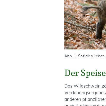
Abb. 1: Soziales Leben s
Der Speise
Das Wildschwein zäh
Verdauungsorgane zu
anderen pflanzlichen