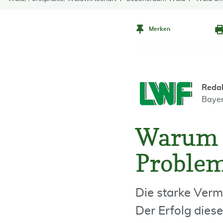
Merken
Reda
Bayer
Warum 
Proble
Die starke Ver
Der Erfolg diese