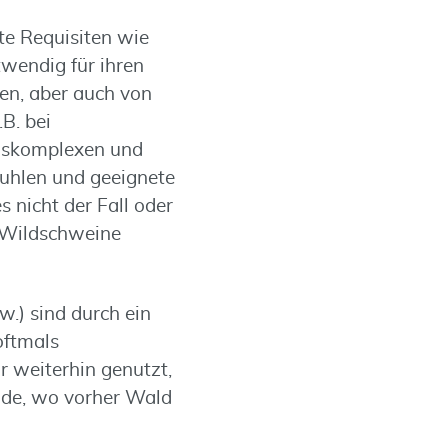
te Requisiten wie
wendig für ihren
en, aber auch von
B. bei
ngskomplexen und
Suhlen und geeignete
 nicht der Fall oder
 Wildschweine
w.) sind durch ein
oftmals
r weiterhin genutzt,
ände, wo vorher Wald