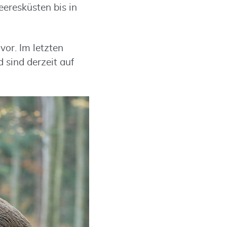
eresküsten bis in
or. Im letzten
 sind derzeit auf