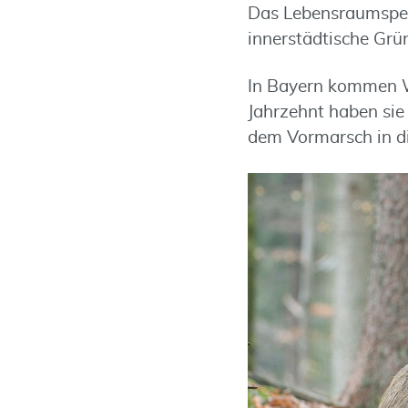
Das Lebensraumspek
innerstädtische Grü
In Bayern kommen Wi
Jahrzehnt haben sie
dem Vormarsch in di