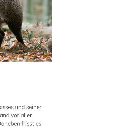
isses und seiner
and vor aller
aneben frisst es