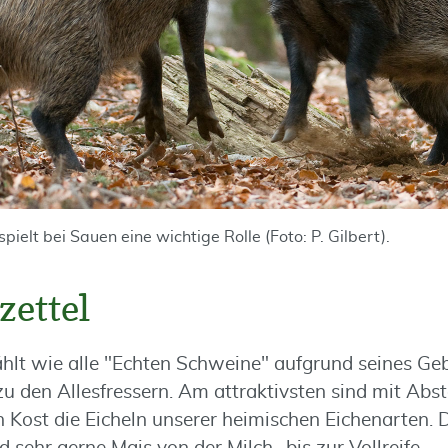
pielt bei Sauen eine wichtige Rolle (Foto: P. Gilbert).
zettel
lt wie alle "Echten Schweine" aufgrund seines Geb
 den Allesfressern. Am attraktivsten sind mit Abst
 Kost die Eicheln unserer heimischen Eichenarten. D