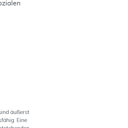
ozialen
sind äußerst
fähig. Eine