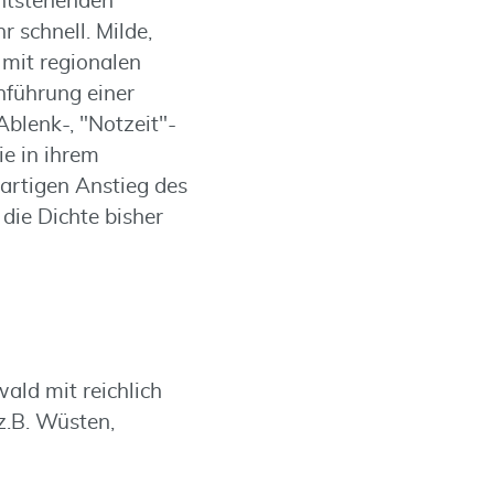
entstehenden
 schnell. Milde,
mit regionalen
nführung einer
blenk-, "Notzeit"-
ie in ihrem
rtigen Anstieg des
die Dichte bisher
ald mit reichlich
z.B. Wüsten,