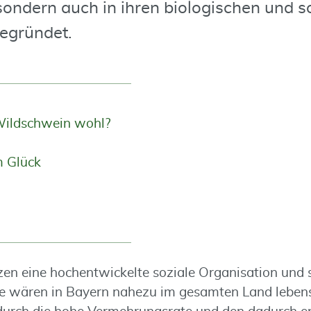
ndern auch in ihren biologischen und s
egründet.
 Wildschwein wohl?
m Glück
en eine hochentwickelte soziale Organisation und 
e wären in Bayern nahezu im gesamten Land lebens