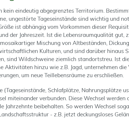
kein eindeutig abgegrenztes Territorium. Bestimm
me, ungestörte Tageseinstände sind wichtig und not
Größe ist abhängig vom Vorkommen dieser Requisit
nd der Jahreszeit. Ist die Lebensraumqualität gut, z.
 mosaikartiger Mischung von Altbeständen, Dicku
rtschaftlichen Kulturen, und sind darüber hinaus 
 sind Wildschweine ziemlich standortstreu. Ist dies
 Aktivitäten hinzu wie z.B. Jagd, unternehmen die
ungen, um neue Teillebensräume zu erschließen.
ze (Tageseinstände, Schlafplätze, Nahrungsplätze us
sel miteinander verbunden. Diese Wechsel werden 
le Jahrzehnte beibehalten. So werden Wechsel soga
Landschaftsstruktur - z.B. jetzt deckungsloses Gel