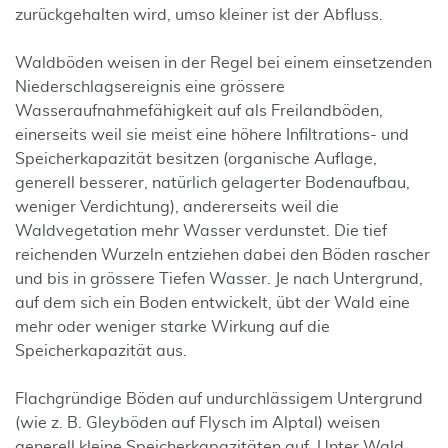
zurückgehalten wird, umso kleiner ist der Abfluss.
Waldböden weisen in der Regel bei einem einsetzenden
Niederschlagsereignis eine grössere
Wasseraufnahmefähigkeit auf als Freilandböden,
einerseits weil sie meist eine höhere Infiltrations- und
Speicherkapazität besitzen (organische Auflage,
generell besserer, natürlich gelagerter Bodenaufbau,
weniger Verdichtung), andererseits weil die
Waldvegetation mehr Wasser verdunstet. Die tief
reichenden Wurzeln entziehen dabei den Böden rascher
und bis in grössere Tiefen Wasser. Je nach Untergrund,
auf dem sich ein Boden entwickelt, übt der Wald eine
mehr oder weniger starke Wirkung auf die
Speicherkapazität aus.
Flachgründige Böden auf undurchlässigem Untergrund
(wie z. B. Gleyböden auf Flysch im Alptal) weisen
generell kleine Speicherkapazitäten auf. Unter Wald