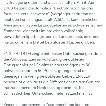
Hydrologie und der Forstwissenschaften. Am 8. April
1903 begann die damalige "Centralanstalt für das
forstliche Versuchswesen" (Vorgängerinstitution der
heutigen Forschungsanstalt WSL) mit kontinuierlichen
Messungen in zwei Einzugsgebieten im schweizerischen
Emmental: einerseits im praktisch vollständig
bewaldeten Sperbelgraben und andererseits im damals
nur zu ca. einem Drittel bewaldeten Rappengraben.
ENGLER (1919) zeigte mit diesen Untersuchungen, dass
die Abflussspitzen im vollständig bewaldeten
Einzugsgebiet bei Gewitterniederschlägen um 30,
teilweise sogar um 50 Prozent geringer sind als
diejenigen im wenig bewaldeten Gebiet. ENGLER
beschreibt auch, dass die Differenz der beiden Gebiete
mit zunehmendem Niederschlag abnimmt, bis
schliesslich kein Unterschied mehr festzustellen ist.
Keinen entsprechenden Zusammenhang konnten