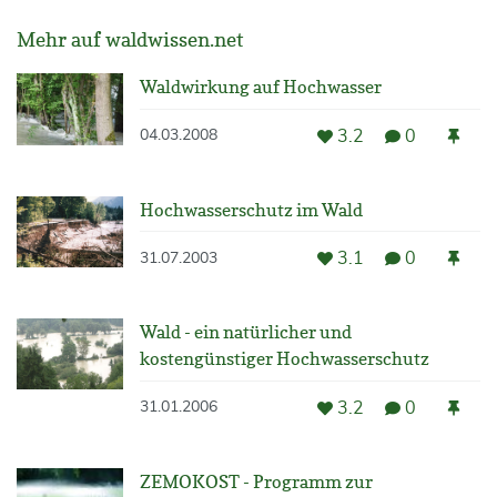
Mehr auf waldwissen.net
Waldwirkung auf Hochwasser
3.2
0
04.03.2008
Hochwasserschutz im Wald
3.1
0
31.07.2003
Wald - ein natürlicher und
kostengünstiger Hochwasserschutz
3.2
0
31.01.2006
ZEMOKOST - Programm zur