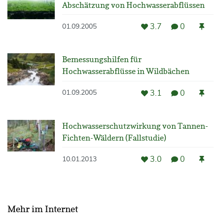
Abschätzung von Hochwasserabflüssen
3.7
0
01.09.2005
Bemessungshilfen für
Hochwasserabflüsse in Wildbächen
3.1
0
01.09.2005
Hochwasserschutzwirkung von Tannen-
Fichten-Wäldern (Fallstudie)
3.0
0
10.01.2013
Mehr im Internet