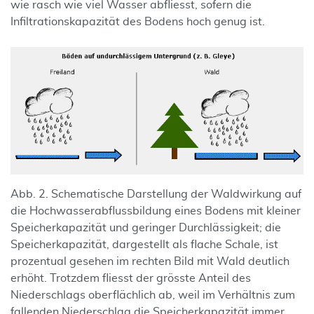
wie rasch wie viel Wasser abfliesst, sofern die
Infiltrationskapazität des Bodens hoch genug ist.
Abb. 2. Schematische Darstellung der Waldwirkung auf
die Hochwasserabflussbildung eines Bodens mit kleiner
Speicherkapazität und geringer Durchlässigkeit; die
Speicherkapazität, dargestellt als flache Schale, ist
prozentual gesehen im rechten Bild mit Wald deutlich
erhöht. Trotzdem fliesst der grösste Anteil des
Niederschlags oberflächlich ab, weil im Verhältnis zum
fallenden Niederschlag die Speicherkapazität immer