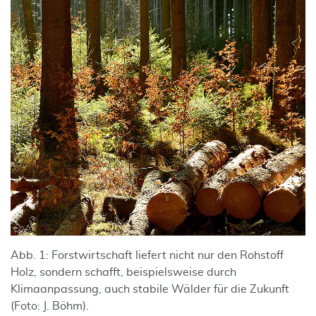
Abb. 1: Forstwirtschaft liefert nicht nur den Rohstoff
Holz, sondern schafft, beispielsweise durch
Klimaanpassung, auch stabile Wälder für die Zukunft
(Foto: J. Böhm).