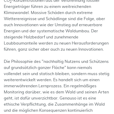
CO
-Konzentrationen aus der Verbrennung fossiler
2
Energieträger führen zu einem weitreichenden
Klimawandel. Massive Schäden durch extreme
Wetterereignisse und Schädlinge sind die Folge, aber
auch Innovationen wie der Umstieg auf erneuerbare
Energien und der systematische Waldumbau. Der
steigende Holzbedarf und zunehmende
Laubbaumanteile werden zu neuen Herausforderungen
führen, ganz sicher aber auch zu neuen Innovationen.
Die Philosophie des "nachhaltig Nutzens und Schützens
auf grundsätzlich ganzer Fläche" kann niemals
vollendet sein und statisch bleiben, sondern muss stetig
weiterentwickelt werden. Es handelt sich um einen
immerwährenden Lernprozess. Ein regelmäßiges
Monitoring darüber, wie es dem Wald und seinen Arten
geht, ist dafür unverzichtbar. Genauso ist es eine
ethische Verpflichtung, die Zusammenhänge im Wald
und die möglichen Konsequenzen kontinuierlich