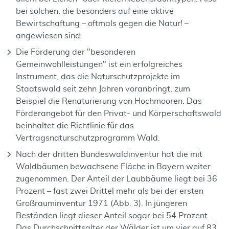
bei solchen, die besonders auf eine aktive
Bewirtschaftung – oftmals gegen die Natur! –
angewiesen sind.
Die Förderung der "besonderen
Gemeinwohlleistungen" ist ein erfolgreiches
Instrument, das die Naturschutzprojekte im
Staatswald seit zehn Jahren voranbringt, zum
Beispiel die Renaturierung von Hochmooren. Das
Förderangebot für den Privat- und Körperschaftswald
beinhaltet die Richtlinie für das
Vertragsnaturschutzprogramm Wald.
Nach der dritten Bundeswaldinventur hat die mit
Waldbäumen bewachsene Fläche in Bayern weiter
zugenommen. Der Anteil der Laubbäume liegt bei 36
Prozent – fast zwei Drittel mehr als bei der ersten
Großrauminventur 1971 (Abb. 3). In jüngeren
Beständen liegt dieser Anteil sogar bei 54 Prozent.
Das Durchschnittsalter der Wälder ist um vier auf 83