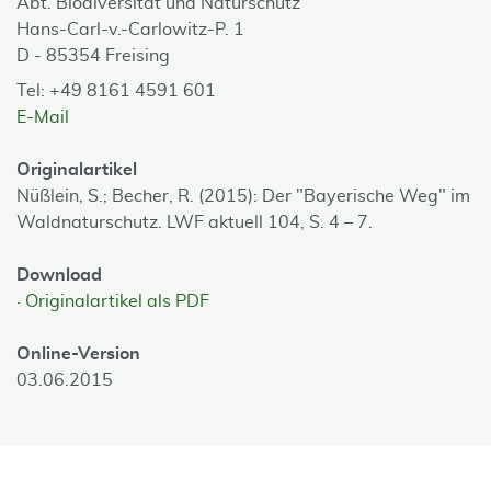
Abt. Biodiversität und Naturschutz
Hans-Carl-v.-Carlowitz-P. 1
D - 85354 Freising
Tel: +49 8161 4591 601
E-Mail
Originalartikel
Nüßlein, S.; Becher, R. (2015): Der "Bayerische Weg" im
Waldnaturschutz. LWF aktuell 104, S. 4 – 7.
Download
Originalartikel als PDF
Online-Version
03.06.2015