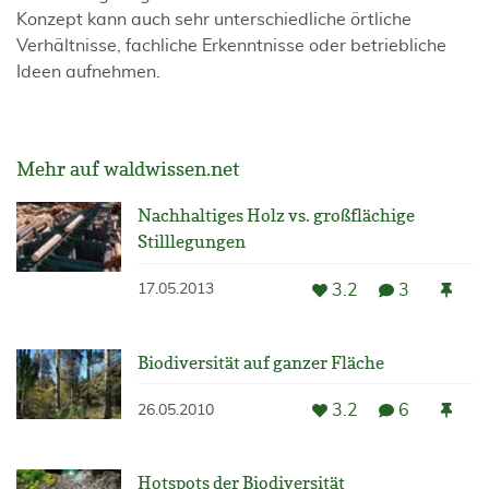
Konzept kann auch sehr unterschiedliche örtliche
Verhältnisse, fachliche Erkenntnisse oder betriebliche
Ideen aufnehmen.
Mehr auf waldwissen.net
Nachhaltiges Holz vs. großflächige
Stilllegungen
3.2
3
17.05.2013
Biodiversität auf ganzer Fläche
3.2
6
26.05.2010
Hotspots der Biodiversität