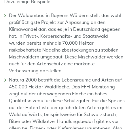
Dazu einige Beispiele:
Der Waldumbau in Bayerns Wäldern stellt das wohl
großflächigste Projekt zur Anpassung an den
Klimawandel dar, das es je in Deutschland gegeben
hat. In Privat-, Körperschafts- und Staatswald
wurden bereits mehr als 70.000 Hektar
risikobehaftete Nadelholzbestockungen zu stabilen
Mischwäldern umgebaut. Diese Mischwälder werden
auch für den Artenschutz eine markante
Verbesserung darstellen.
Natura 2000 betrifft die Lebensräume und Arten auf
450.000 Hektar Waldfläche. Das FFH-Monitoring
zeigt auf der überwiegenden Fläche ein hohes
Qualitätsniveau für diese Schutzgüter. Für die Spezies
auf der Roten Liste der gefährdeten Arten geht es im
Wald aufwärts, beispielsweise für Schwarzstorch,
Biber oder Wildkatze. Handlungsbedarf gibt es vor
allem bei Eichen- oder Kiefernlebensraumtypen. Also