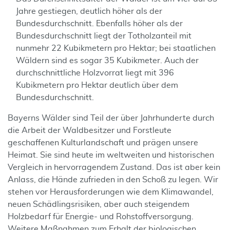
Jahre gestiegen, deutlich höher als der
Bundesdurchschnitt. Ebenfalls höher als der
Bundesdurchschnitt liegt der Totholzanteil mit
nunmehr 22 Kubikmetern pro Hektar; bei staatlichen
Wäldern sind es sogar 35 Kubikmeter. Auch der
durchschnittliche Holzvorrat liegt mit 396
Kubikmetern pro Hektar deutlich über dem
Bundesdurchschnitt.
Bayerns Wälder sind Teil der über Jahrhunderte durch
die Arbeit der Waldbesitzer und Forstleute
geschaffenen Kulturlandschaft und prägen unsere
Heimat. Sie sind heute im weltweiten und historischen
Vergleich in hervorragendem Zustand. Das ist aber kein
Anlass, die Hände zufrieden in den Schoß zu legen. Wir
stehen vor Herausforderungen wie dem Klimawandel,
neuen Schädlingsrisiken, aber auch steigendem
Holzbedarf für Energie- und Rohstoffversorgung.
Weitere Maßnahmen zum Erhalt der biologischen