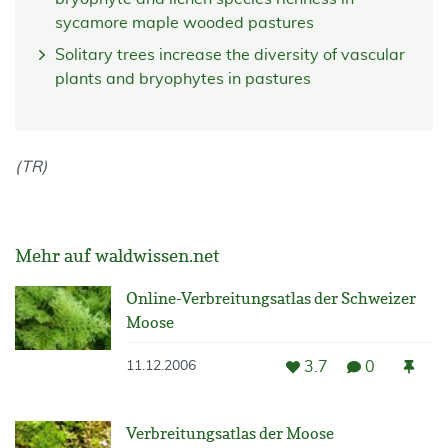
sycamore maple wooded pastures
Solitary trees increase the diversity of vascular
plants and bryophytes in pastures
(TR)
Mehr auf waldwissen.net
Online-Verbreitungsatlas der Schweizer
Moose
3.7
0
11.12.2006
Verbreitungsatlas der Moose