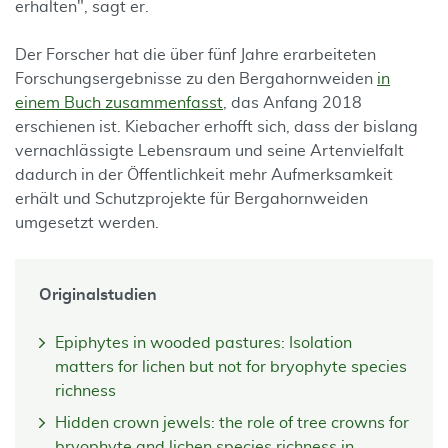
erhalten", sagt er.
Der Forscher hat die über fünf Jahre erarbeiteten
Forschungsergebnisse zu den Bergahornweiden
in
einem Buch zusammenfasst
, das Anfang 2018
erschienen ist. Kiebacher erhofft sich, dass der bislang
vernachlässigte Lebensraum und seine Artenvielfalt
dadurch in der Öffentlichkeit mehr Aufmerksamkeit
erhält und Schutzprojekte für Bergahornweiden
umgesetzt werden.
Originalstudien
Epiphytes in wooded pastures: Isolation
matters for lichen but not for bryophyte species
richness
Hidden crown jewels: the role of tree crowns for
bryophyte and lichen species richness in