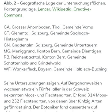
Abb. 2
- Geografische Lage der Untersuchungsflächen.
Kartengrundlage:
Lencer, Wikipedia, Creative-
Commons
GA: Grosser Ahornboden, Tirol, Gemeinde Vomp
GT: Glemmtal, Salzburg, Gemeinde Saalbach-
Hinterglemm
GN: Gnadenalm, Salzburg, Gemeinde Untertauern
MG: Meniggrund, Kanton Bern, Gemeinde Diemtigen
RB: Reichenbachtal, Kanton Bern, Gemeinde
Schattenhalb und Grindelwald
WF: Wankerfleck, Bayern, Gemeinde Halblech-Buching
Seine Untersuchungen zeigen: Auf Bergahornweiden
wachsen etwa ein Fünftel aller in der Schweiz
bekannten Moos- und Flechtenarten. Er fand 314 Moos-
und 232 Flechtenarten, von denen über fünfzig Arten
gefährdet sind. Der Botaniker fand ausserdem auf