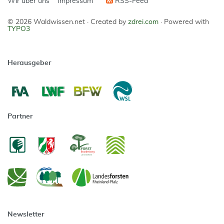
Wir über uns
Impressum
RSS-Feed
© 2026 Waldwissen.net ·
Created by
zdrei.com
·
Powered with
TYPO3
Herausgeber
Partner
Newsletter