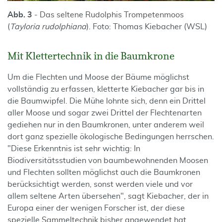
Abb. 3
- Das seltene Rudolphis Trompetenmoos
(
Tayloria rudolphiana
). Foto: Thomas Kiebacher (WSL)
Mit Klettertechnik in die Baumkrone
Um die Flechten und Moose der Bäume möglichst
vollständig zu erfassen, kletterte Kiebacher gar bis in
die Baumwipfel. Die Mühe lohnte sich, denn ein Drittel
aller Moose und sogar zwei Drittel der Flechtenarten
gediehen nur in den Baumkronen, unter anderem weil
dort ganz spezielle ökologische Bedingungen herrschen.
"Diese Erkenntnis ist sehr wichtig: In
Biodiversitätsstudien von baumbewohnenden Moosen
und Flechten sollten möglichst auch die Baumkronen
berücksichtigt werden, sonst werden viele und vor
allem seltene Arten übersehen", sagt Kiebacher, der in
Europa einer der wenigen Forscher ist, der diese
spezielle Sammeltechnik bisher angewendet hat.