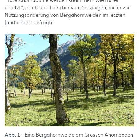
"Tote Ahornbäume werden kaum mehr wie früher
ersetzt", erfuhr der Forscher von Zeitzeugen, die er zur
Nutzungsänderung von Bergahornweiden im letzten
Jahrhundert befragte.
Abb. 1
- Eine Bergahornweide am Grossen Ahornboden