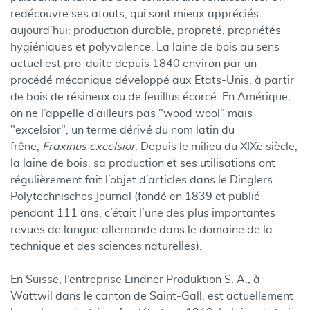
redécouvre ses atouts, qui sont mieux appréciés
aujourd’hui: production durable, propreté, propriétés
hygiéniques et polyvalence. La laine de bois au sens
actuel est pro-duite depuis 1840 environ par un
procédé mécanique développé aux Etats-Unis, à partir
de bois de résineux ou de feuillus écorcé. En Amérique,
on ne l’appelle d’ailleurs pas "wood wool" mais
"excelsior", un terme dérivé du nom latin du
frêne,
Fraxinus excelsior
. Depuis le milieu du XIXe siècle,
la laine de bois, sa production et ses utilisations ont
régulièrement fait l’objet d’articles dans le Dinglers
Polytechnisches Journal (fondé en 1839 et publié
pendant 111 ans, c’était l’une des plus importantes
revues de langue allemande dans le domaine de la
technique et des sciences naturelles).
En Suisse, l’entreprise Lindner Produktion S. A., à
Wattwil dans le canton de Saint-Gall, est actuellement