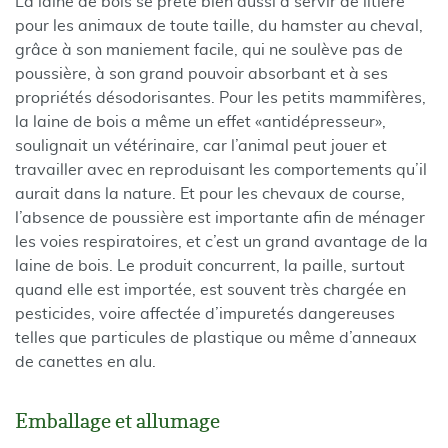
La laine de bois se prête bien aussi à servir de litière
pour les animaux de toute taille, du hamster au cheval,
grâce à son maniement facile, qui ne soulève pas de
poussière, à son grand pouvoir absorbant et à ses
propriétés désodorisantes. Pour les petits mammifères,
la laine de bois a même un effet «antidépresseur»,
soulignait un vétérinaire, car l’animal peut jouer et
travailler avec en reproduisant les comportements qu’il
aurait dans la nature. Et pour les chevaux de course,
l’absence de poussière est importante afin de ménager
les voies respiratoires, et c’est un grand avantage de la
laine de bois. Le produit concurrent, la paille, surtout
quand elle est importée, est souvent très chargée en
pesticides, voire affectée d’impuretés dangereuses
telles que particules de plastique ou même d’anneaux
de canettes en alu.
Emballage et allumage