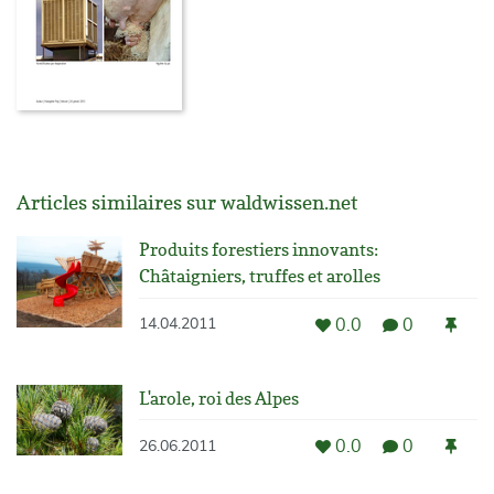
Articles similaires sur waldwissen.net
Produits forestiers innovants:
Châtaigniers, truffes et arolles
0.0
0
14.04.2011
L'arole, roi des Alpes
0.0
0
26.06.2011