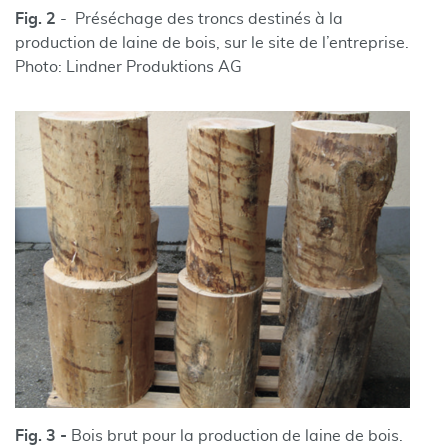
Fig. 2
- Préséchage des troncs destinés à la
production de laine de bois, sur le site de l’entreprise.
Photo: Lindner Produktions AG
Fig. 3 -
Bois brut pour la production de laine de bois.