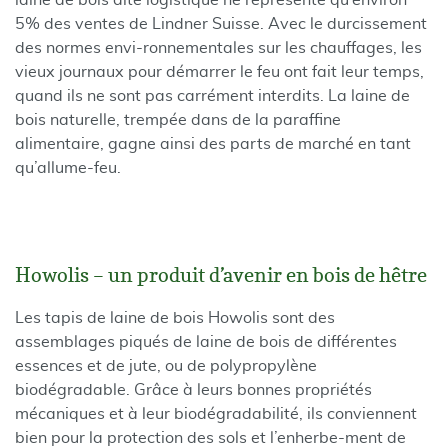
laine de bois dite logistique ne représente qu’environ
5% des ventes de Lindner Suisse. Avec le durcissement
des normes envi-ronnementales sur les chauffages, les
vieux journaux pour démarrer le feu ont fait leur temps,
quand ils ne sont pas carrément interdits. La laine de
bois naturelle, trempée dans de la paraffine
alimentaire, gagne ainsi des parts de marché en tant
qu’allume-feu.
Howolis – un produit d’avenir en bois de hêtre
Les tapis de laine de bois Howolis sont des
assemblages piqués de laine de bois de différentes
essences et de jute, ou de polypropylène
biodégradable. Grâce à leurs bonnes propriétés
mécaniques et à leur biodégradabilité, ils conviennent
bien pour la protection des sols et l’enherbe-ment de