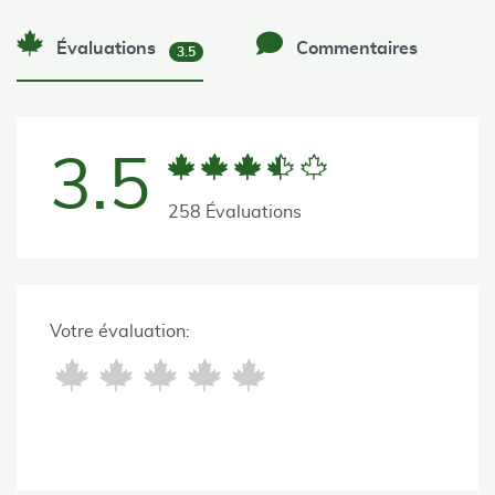
Évaluations
Commentaires
3.5
3.5
258 Évaluations
Votre évaluation: