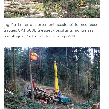
Fig. 4a. En terrain fortement accidenté, la récolteuse
à roues CAT 580B à essieux oscillants montre ses
avantages. Photo: Friedrich Frutig (WSL)