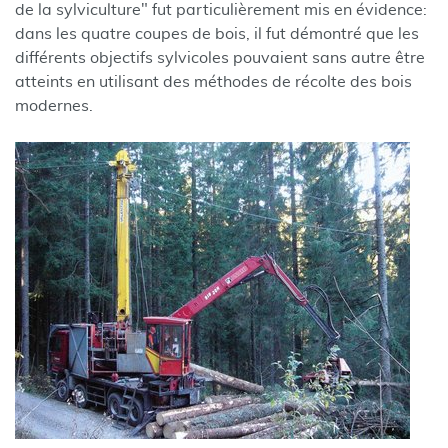
de la sylviculture" fut particulièrement mis en évidence:
dans les quatre coupes de bois, il fut démontré que les
différents objectifs sylvicoles pouvaient sans autre être
atteints en utilisant des méthodes de récolte des bois
modernes.