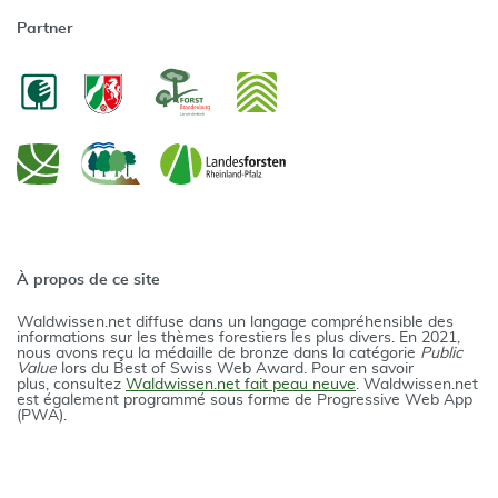
Partner
À propos de ce site
Waldwissen.net diffuse dans un langage compréhensible des
informations sur les thèmes forestiers les plus divers. En 2021,
nous avons reçu la médaille de bronze dans la catégorie
Public
Value
lors du Best of Swiss Web Award. Pour en savoir
plus, consultez
Waldwissen.net fait peau neuve
. Waldwissen.net
est également programmé sous forme de Progressive Web App
(PWA).