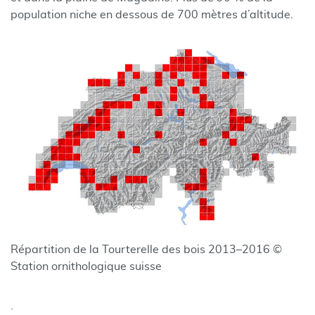
population niche en dessous de 700 mètres d’altitude.
Répartition de la Tourterelle des bois 2013–2016 ©
Station ornithologique suisse
.