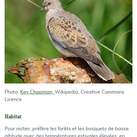
Photo:
Kev Chapman,
Wikipedia, Creative Commons
Licence
Habitat
Pour nicher, préfère les forêts et les bosquets de basse
altitude avec des températures estivales élevées, en