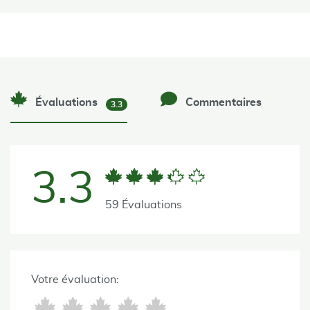
Évaluations
Commentaires
3.3
3.3
59 Évaluations
Votre évaluation: