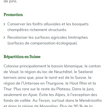
de pins.
Promotion
Conserver les forêts alluviales et les bosquets
champêtres richement structurés.
Revaloriser les surfaces agricoles limitrophes
(surfaces de compensation écologique).
Répartition en Suisse
Colonise principalement le bassin lémanique, le canton
de Vaud, la région du lac de Neuchâtel, le Seeland
bernois ainsi que, pour le nord-est de la Suisse, la
région de l'Untersee en Thurgovie, le Haut Rhin et la
Thur. Plus rare sur le reste du Plateau. Dans le Jura,
seulement en Ajoie. Évite les Alpes, à l'exception des
fonds de vallée. Au Tessin, surtout dans le Mendrisiotto
et dans la plaine de Magadino. Plus de 90 % de la