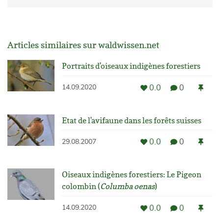
Articles similaires sur waldwissen.net
Portraits d'oiseaux indigènes forestiers
0.0
0
14.09.2020
Etat de l'avifaune dans les forêts suisses
0.0
0
29.08.2007
Oiseaux indigènes forestiers: Le Pigeon
colombin (
Columba oenas
)
0.0
0
14.09.2020