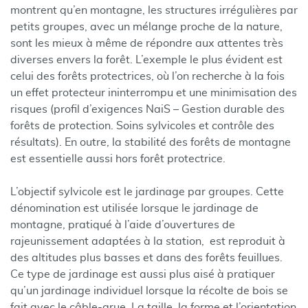
montrent qu’en montagne, les structures irrégulières par
petits groupes, avec un mélange proche de la nature,
sont les mieux à même de répondre aux attentes très
diverses envers la forêt. L’exemple le plus évident est
celui des forêts protectrices, où l’on recherche à la fois
un effet protecteur ininterrompu et une minimisation des
risques (profil d’exigences NaiS – Gestion durable des
forêts de protection. Soins sylvicoles et contrôle des
résultats). En outre, la stabilité des forêts de montagne
est essentielle aussi hors forêt protectrice.
L’objectif sylvicole est le jardinage par groupes. Cette
dénomination est utilisée lorsque le jardinage de
montagne, pratiqué à l’aide d’ouvertures de
rajeunissement adaptées à la station, est reproduit à
des altitudes plus basses et dans des forêts feuillues.
Ce type de jardinage est aussi plus aisé à pratiquer
qu’un jardinage individuel lorsque la récolte de bois se
fait avec le câble-grue. La taille, la forme et l’orientation