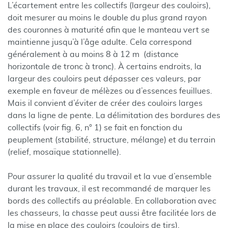
L’écartement entre les collectifs (largeur des couloirs),
doit mesurer au moins le double du plus grand rayon
des couronnes à maturité afin que le manteau vert se
maintienne jusqu’à l’âge adulte. Cela correspond
généralement à au moins 8 à 12 m (distance
horizontale de tronc à tronc). À certains endroits, la
largeur des couloirs peut dépasser ces valeurs, par
exemple en faveur de mélèzes ou d’essences feuillues.
Mais il convient d’éviter de créer des couloirs larges
dans la ligne de pente. La délimitation des bordures des
collectifs (voir fig. 6, n° 1) se fait en fonction du
peuplement (stabilité, structure, mélange) et du terrain
(relief, mosaïque stationnelle).
Pour assurer la qualité du travail et la vue d’ensemble
durant les travaux, il est recommandé de marquer les
bords des collectifs au préalable. En collaboration avec
les chasseurs, la chasse peut aussi être facilitée lors de
la mise en place des couloirs (couloirs de tirs).