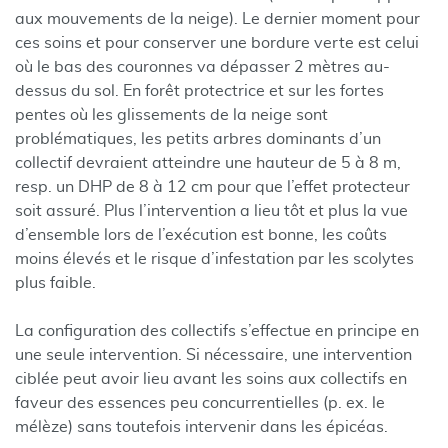
aux mouvements de la neige). Le dernier moment pour
ces soins et pour conserver une bordure verte est celui
où le bas des couronnes va dépasser 2 mètres au-
dessus du sol. En forêt protectrice et sur les fortes
pentes où les glissements de la neige sont
problématiques, les petits arbres dominants d’un
collectif devraient atteindre une hauteur de 5 à 8 m,
resp. un DHP de 8 à 12 cm pour que l’effet protecteur
soit assuré. Plus l’intervention a lieu tôt et plus la vue
d’ensemble lors de l’exécution est bonne, les coûts
moins élevés et le risque d’infestation par les scolytes
plus faible.
La configuration des collectifs s’effectue en principe en
une seule intervention. Si nécessaire, une intervention
ciblée peut avoir lieu avant les soins aux collectifs en
faveur des essences peu concurrentielles (p. ex. le
mélèze) sans toutefois intervenir dans les épicéas.