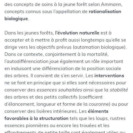
des concepts de soins à la jeune forêt selon Ammann,
concepts connus sous l’appellation de
rationalisation
biologique
.
Dans les jeunes forêts,
l’évolution naturelle
est à
accepter et à mettre à profit aussi longtemps qu’elle se
dirige vers les objectifs prévus (automation biologique).
Dans ce contexte, conjointement à la mortalité,
l’autodifférenciation joue également un rôle important
en induisant une différenciation de la position sociale
des arbres. Il convient de s’en servir. Les
interventions
ne se font en principe que si elles sont nécessaires pour
conserver des
essences souhaitées
ainsi que la
stabilité
des arbres et des petits collectifs (coefficient
d’élancement, longueur et forme de la couronne) ou pour
conserver des lisières intérieures. Les
éléments
favorables à la structuration
tels que les loups, rustres
essences pionnières ou encore les trouées et les
effondrements de petite taille sont également utiles au