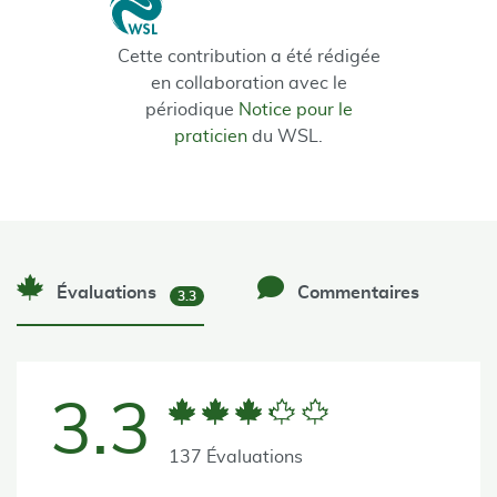
Cette contribution a été rédi­gée
en collaboration avec le
périodique
Notice pour le
praticien
du WSL.
Évaluations
Commentaires
3.3
3.3
137 Évaluations