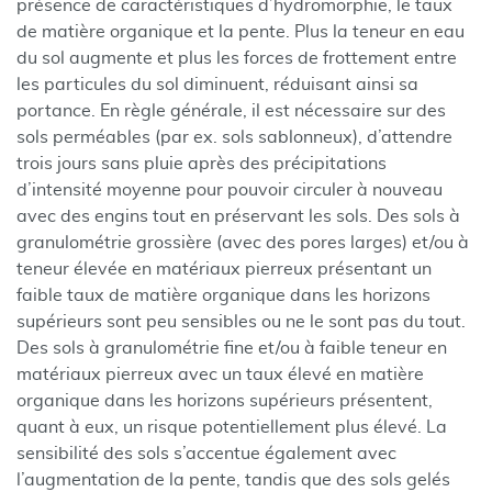
présence de caractéristiques d’hydromorphie, le taux
de matière organique et la pente. Plus la teneur en eau
du sol augmente et plus les forces de frottement entre
les particules du sol diminuent, réduisant ainsi sa
portance. En règle générale, il est nécessaire sur des
sols perméables (par ex. sols sablonneux), d’attendre
trois jours sans pluie après des précipitations
d’intensité moyenne pour pouvoir circuler à nouveau
avec des engins tout en préservant les sols. Des sols à
granulométrie grossière (avec des pores larges) et/ou à
teneur élevée en matériaux pierreux présentant un
faible taux de matière organique dans les horizons
supérieurs sont peu sensibles ou ne le sont pas du tout.
Des sols à granulométrie fine et/ou à faible teneur en
matériaux pierreux avec un taux élevé en matière
organique dans les horizons supérieurs présentent,
quant à eux, un risque potentiellement plus élevé. La
sensibilité des sols s’accentue également avec
l’augmentation de la pente, tandis que des sols gelés