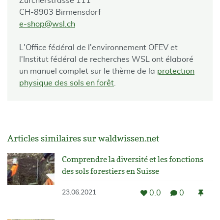
Zürcherstrasse 111
CH-8903 Birmensdorf
e-shop@wsl.ch
L'Office fédéral de l'environnement OFEV et
l'Institut fédéral de recherches WSL ont élaboré
un manuel complet sur le thème de la
protection
physique des sols en forêt
.
Articles similaires sur waldwissen.net
Comprendre la diversité et les fonctions
des sols forestiers en Suisse
0.0
0
23.06.2021