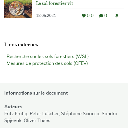
Le sol forestier vit
0.0
0
18.05.2021
Liens externes
Recherche sur les sols forestiers (WSL)
Mesures de protection des sols (OFEV)
Informations sur le document
Auteurs
Fritz Frutig,
Peter Lüscher,
Stéphane Sciacca,
Sandra
Spjevak,
Oliver Thees