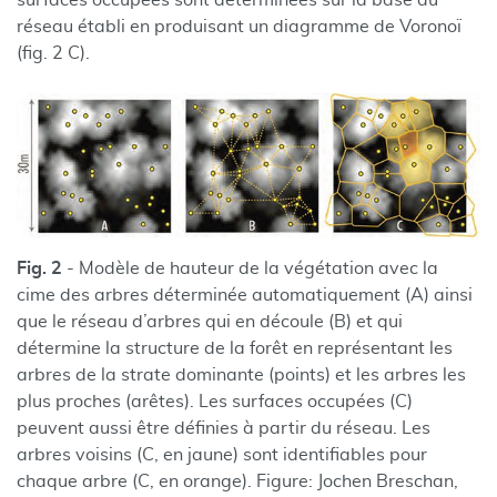
surfaces occupées sont déterminées sur la base du
réseau établi en produisant un diagramme de Voronoï
(fig. 2 C).
Fig. 2
- Modèle de hauteur de la végétation avec la
cime des arbres déterminée automatiquement (A) ainsi
que le réseau d’arbres qui en découle (B) et qui
détermine la structure de la forêt en représentant les
arbres de la strate dominante (points) et les arbres les
plus proches (arêtes). Les surfaces occupées (C)
peuvent aussi être définies à partir du réseau. Les
arbres voisins (C, en jaune) sont identifiables pour
chaque arbre (C, en orange). Figure: Jochen Breschan,