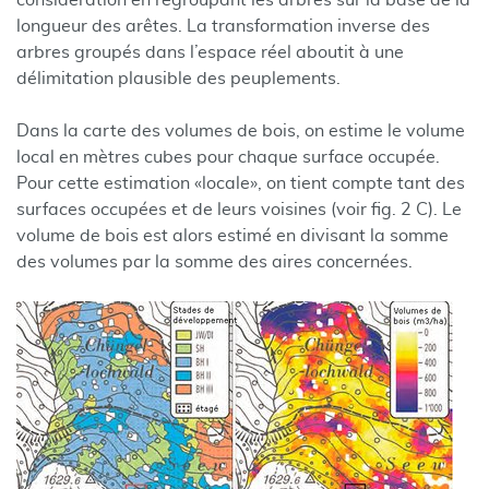
considération en regroupant les arbres sur la base de la
longueur des arêtes. La transformation inverse des
arbres groupés dans l’espace réel aboutit à une
délimitation plausible des peuplements.
Dans la carte des volumes de bois, on estime le volume
local en mètres cubes pour chaque surface occupée.
Pour cette estimation «locale», on tient compte tant des
surfaces occupées et de leurs voisines (voir fig. 2 C). Le
volume de bois est alors estimé en divisant la somme
des volumes par la somme des aires concernées.