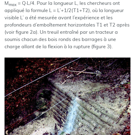
M
= Q·L/4. Pour la longueur L, les chercheurs ont
max
appliqué la formule L = L’+1/2(T1+T2), où la longueur
visible L’ a été mesurée avant l’expérience et les
profondeurs d’emboîtement horizontales T1 et T2 après
(voir figure 2a). Un treuil entraîné par un tracteur a
soumis chacun des bois ronds des barrages à une
charge allant de la flexion à la rupture (figure 3).