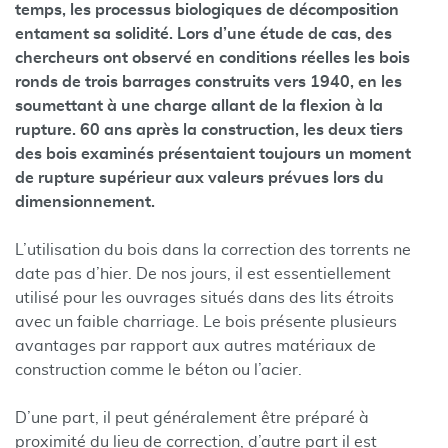
temps, les processus biologiques de décomposition
entament sa solidité. Lors d’une étude de cas, des
chercheurs ont observé en conditions réelles les bois
ronds de trois barrages construits vers 1940, en les
soumettant à une charge allant de la flexion à la
rupture. 60 ans après la construction, les deux tiers
des bois examinés présentaient toujours un moment
de rupture supérieur aux valeurs prévues lors du
dimensionnement.
L’utilisation du bois dans la correction des torrents ne
date pas d’hier. De nos jours, il est essentiellement
utilisé pour les ouvrages situés dans des lits étroits
avec un faible charriage. Le bois présente plusieurs
avantages par rapport aux autres matériaux de
construction comme le béton ou l’acier.
D’une part, il peut généralement être préparé à
proximité du lieu de correction, d’autre part il est