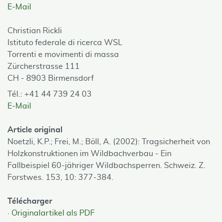
E-Mail
Christian Rickli
Istituto federale di ricerca WSL
Torrenti e movimenti di massa
Zürcherstrasse 111
CH - 8903 Birmensdorf
Tél.: +41 44 739 24 03
E-Mail
Article original
Noetzli, K.P.; Frei, M.; Böll, A. (2002): Tragsicherheit von
Holzkonstruktionen im Wildbachverbau - Ein
Fallbeispiel 60-jähriger Wildbachsperren. Schweiz. Z.
Forstwes. 153, 10: 377-384.
Télécharger
Originalartikel als PDF