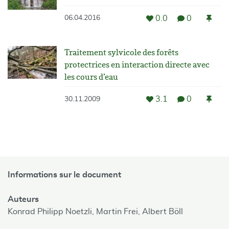
0.0
0
06.04.2016
Traitement sylvicole des forêts
protectrices en interaction directe avec
les cours d’eau
3.1
0
30.11.2009
Informations sur le document
Auteurs
Konrad Philipp Noetzli,
Martin Frei,
Albert Böll