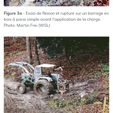
Figure 3a
- Essai de flexion et rupture sur un barrage en
bois à paroi simple avant l'application de la charge.
Photo: Martin Frei (WSL)