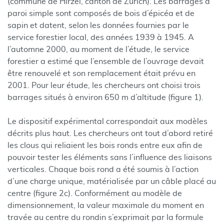
(commune de Hirzel, canton de Zurich). Les barrages à
paroi simple sont composés de bois d’épicéa et de
sapin et datent, selon les données fournies par le
service forestier local, des années 1939 à 1945. A
l’automne 2000, au moment de l’étude, le service
forestier a estimé que l’ensemble de l’ouvrage devait
être renouvelé et son remplacement était prévu en
2001. Pour leur étude, les chercheurs ont choisi trois
barrages situés à environ 650 m d’altitude (figure 1).
Le dispositif expérimental correspondait aux modèles
décrits plus haut. Les chercheurs ont tout d’abord retiré
les clous qui reliaient les bois ronds entre eux afin de
pouvoir tester les éléments sans l’influence des liaisons
verticales. Chaque bois rond a été soumis à l’action
d’une charge unique, matérialisée par un câble placé au
centre (figure 2c). Conformément au modèle de
dimensionnement, la valeur maximale du moment en
travée au centre du rondin s’exprimait par la formule