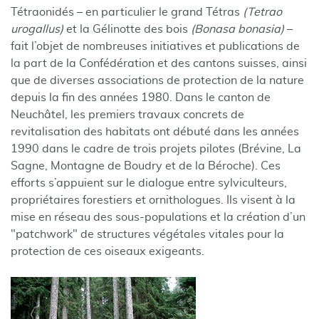
Tétraonidés – en particulier le grand Tétras
(Tetrao
urogallus)
et la Gélinotte des bois
(Bonasa bonasia)
–
fait l’objet de nombreuses initiatives et publications de
la part de la Confédération et des cantons suisses, ainsi
que de diverses associations de protection de la nature
depuis la fin des années 1980. Dans le canton de
Neuchâtel, les premiers travaux concrets de
revitalisation des habitats ont débuté dans les années
1990 dans le cadre de trois projets pilotes (Brévine, La
Sagne, Montagne de Boudry et de la Béroche). Ces
efforts s’appuient sur le dialogue entre sylviculteurs,
propriétaires forestiers et ornithologues. Ils visent à la
mise en réseau des sous-populations et la création d’un
"patchwork" de structures végétales vitales pour la
protection de ces oiseaux exigeants.