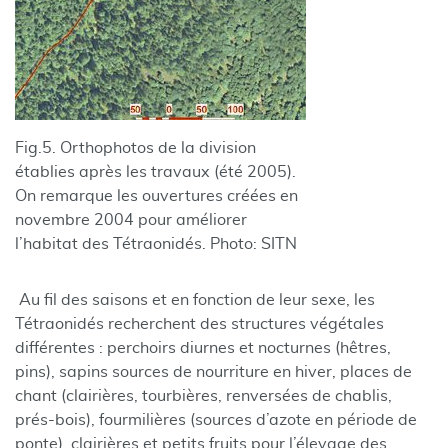
Fig.5. Orthophotos de la division
établies après les travaux (été 2005).
On remarque les ouvertures créées en
novembre 2004 pour améliorer
l’habitat des Tétraonidés. Photo: SITN
Au fil des saisons et en fonction de leur sexe, les
Tétraonidés recherchent des structures végétales
différentes : perchoirs diurnes et nocturnes (hêtres,
pins), sapins sources de nourriture en hiver, places de
chant (clairières, tourbières, renversées de chablis,
prés-bois), fourmilières (sources d’azote en période de
ponte), clairières et petits fruits pour l’élevage des