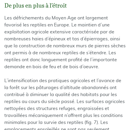
De plus en plus à l’étroit
Les défrichements du Moyen Age ont largement
favorisé les reptiles en Europe. Le maintien d’une
exploitation agricole extensive caractérisée par de
nombreuses haies d’épineux et tas d’épierrages, ainsi
que la construction de nombreux murs de pierres sèches
ont permis à de nombreux reptiles de s’étendre. Les
reptiles ont donc longuement profité de l’importante
demande en bois de feu et de bois d’oeuvre.
L’intensification des pratiques agricoles et l’avance de
la forêt sur les pâturages d’altitude abandonnés ont
contribué à diminuer la qualité des habitats pour les
reptiles au cours du siècle passé. Les surfaces agricoles
nettoyées des structures refuges, engraissées et
travaillées mécaniquement n’offrent plus les conditions
minimales pour la survie des reptiles (fig. 7). Les
emplacements ensoleillés ne sont pas seulement