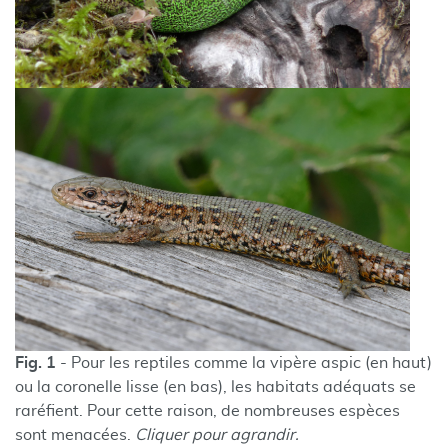
Fig. 1
- Pour les reptiles comme la vipère aspic (en haut)
ou la coronelle lisse (en bas), les habitats adéquats se
raréfient. Pour cette raison, de nombreuses espèces
sont menacées.
Cliquer pour agrandir.