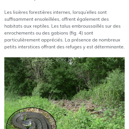
Les lisières forestières internes, lorsqu’elles sont
suffisamment ensoleillées, offrent également des
habitats aux reptiles. Les talus embroussaillés sur des
enrochements ou des gabions (fig. 4) sont
particulièrement appréciés. La présence de nombreux
petits interstices offrant des refuges y est déterminante.