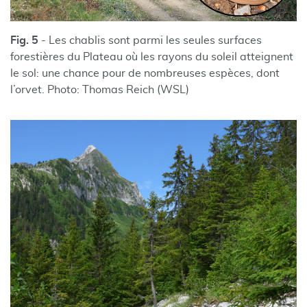
Fig. 5
- Les chablis sont parmi les seules surfaces
forestières du Plateau où les rayons du soleil atteignent
le sol: une chance pour de nombreuses espèces, dont
l’orvet. Photo: Thomas Reich (WSL)