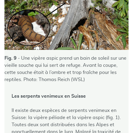
Fig. 9
- Une vipère aspic prend un bain de soleil sur une
vieille souche qui lui sert de refuge. Avant la coupe,
cette souche était à l’ombre et trop fraîche pour les
reptiles. Photo: Thomas Reich (WSL)
Les serpents venimeux en Suisse
Il existe deux espèces de serpents venimeux en
Suisse: la vipère péliade et la vipère aspic (fig. 1).
Toutes deux sont distribuées dans les Alpes et
ponctuellement dans le Jura. Malgré la toxicité de