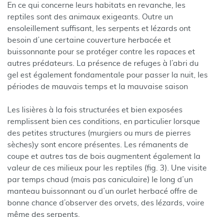
En ce qui concerne leurs habitats en revanche, les
reptiles sont des animaux exigeants. Outre un
ensoleillement suffisant, les serpents et lézards ont
besoin d’une certaine couverture herbacée et
buissonnante pour se protéger contre les rapaces et
autres prédateurs. La présence de refuges à l’abri du
gel est également fondamentale pour passer la nuit, les
périodes de mauvais temps et la mauvaise saison
Les lisières à la fois structurées et bien exposées
remplissent bien ces conditions, en particulier lorsque
des petites structures (murgiers ou murs de pierres
sèches)
y sont encore présentes. Les rémanents de
coupe et autres tas de bois augmentent également la
valeur de ces milieux pour les reptiles (fig. 3). Une visite
par temps chaud (mais pas caniculaire) le long d’un
manteau buissonnant ou d’un ourlet herbacé offre de
bonne chance d’observer des orvets, des lézards, voire
même des serpents.