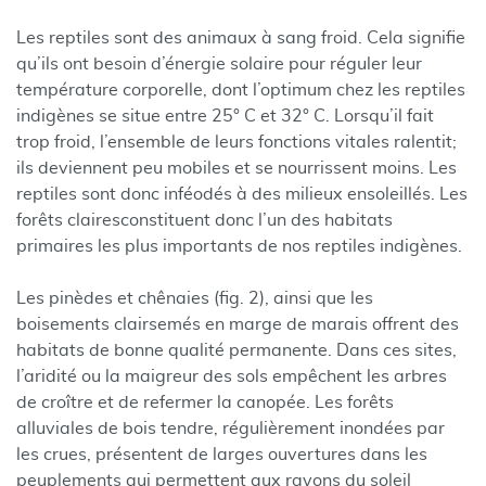
Les reptiles sont des animaux à sang froid. Cela signifie
qu’ils ont besoin d’énergie solaire pour réguler leur
température corporelle, dont l’optimum chez les reptiles
indigènes se situe entre 25° C et 32° C. Lorsqu’il fait
trop froid, l’ensemble de leurs fonctions vitales ralentit;
ils deviennent peu mobiles et se nourrissent moins. Les
reptiles sont donc inféodés à des milieux ensoleillés. Les
forêts claires
constituent donc l’un des habitats
primaires les plus importants de nos reptiles indigènes.
Les pinèdes et chênaies (fig. 2), ainsi que les
boisements clairsemés en marge de marais offrent des
habitats de bonne qualité permanente. Dans ces sites,
l’aridité ou la maigreur des sols empêchent les arbres
de croître et de refermer la canopée. Les forêts
alluviales de bois tendre, régulièrement inondées par
les crues, présentent de larges ouvertures dans les
peuplements qui permettent aux rayons du soleil