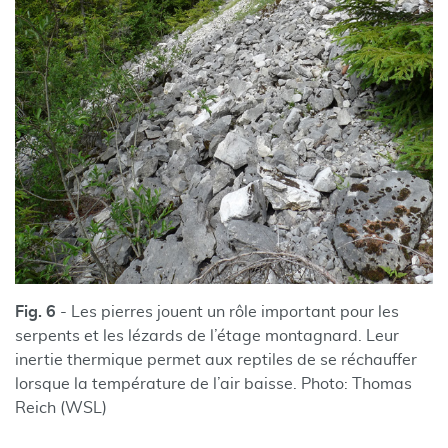
Fig. 6
- Les pierres jouent un rôle important pour les
serpents et les lézards de l’étage montagnard. Leur
inertie thermique permet aux reptiles de se réchauffer
lorsque la température de l’air baisse. Photo: Thomas
Reich (WSL)