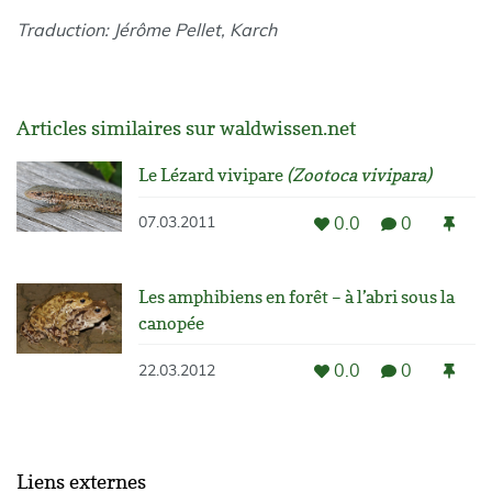
Traduction: Jérôme Pellet, Karch
Articles similaires sur waldwissen.net
Le Lézard vivipare
(Zootoca vivipara)
0.0
0
07.03.2011
Les amphibiens en forêt – à l’abri sous la
canopée
0.0
0
22.03.2012
Liens externes