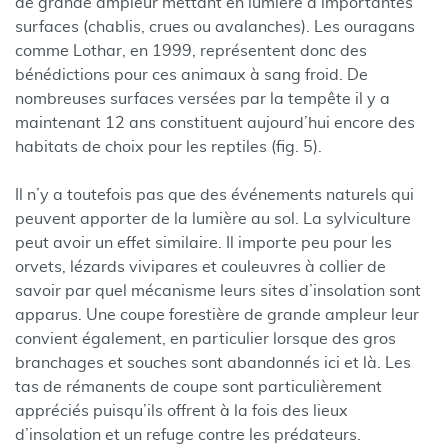
de grande ampleur mettant en lumière d’importantes
surfaces (chablis, crues ou avalanches). Les ouragans
comme Lothar, en 1999, représentent donc des
bénédictions pour ces animaux à sang froid. De
nombreuses surfaces versées par la tempête il y a
maintenant 12 ans constituent aujourd’hui encore des
habitats de choix pour les reptiles (fig. 5).
Il n’y a toutefois pas que des événements naturels qui
peuvent apporter de la lumière au sol. La sylviculture
peut avoir un effet similaire. Il importe peu pour les
orvets, lézards vivipares et couleuvres à collier de
savoir par quel mécanisme leurs sites d’insolation sont
apparus. Une coupe forestière de grande ampleur leur
convient également, en particulier lorsque des gros
branchages et souches sont abandonnés ici et là. Les
tas de rémanents de coupe sont particulièrement
appréciés puisqu’ils offrent à la fois des lieux
d’insolation et un refuge contre les prédateurs.