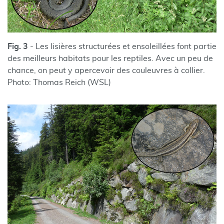
Fig. 3
- Les lisières structurées et ensoleillées font partie
des meilleurs habitats pour les reptiles. Avec un peu de
chance, on peut y apercevoir des couleuvres à collier.
Photo: Thomas Reich (WSL)