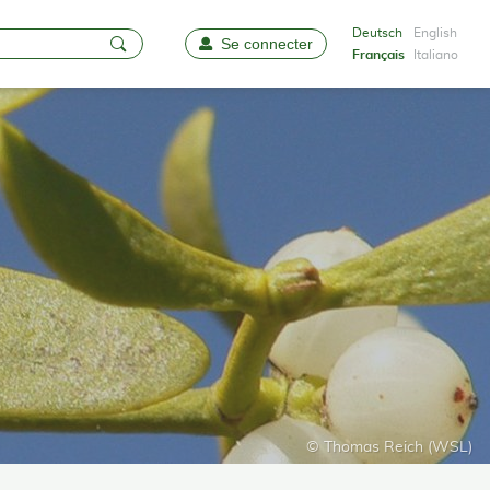
Deutsch
English
Se connecter
Favoris
Français
Italiano
© Thomas Reich (WSL)