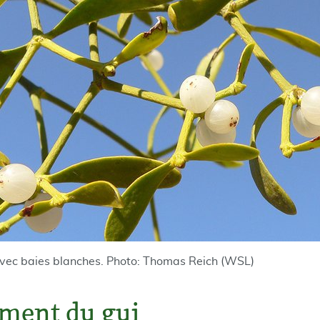
 avec baies blanches. Photo: Thomas Reich (WSL)
ment du gui