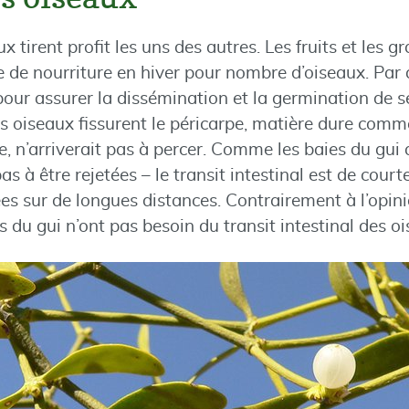
ux tirent profit les uns des autres. Les fruits et les g
 de nourriture en hiver pour nombre d’oiseaux. Par ai
our assurer la dissémination et la germination de s
les oiseaux fissurent le péricarpe, matière dure comme
le, n’arriverait pas à percer. Comme les baies du gui
s à être rejetées – le transit intestinal est de court
es sur de longues distances. Contrairement à l’op
s du gui n’ont pas besoin du transit intestinal des 