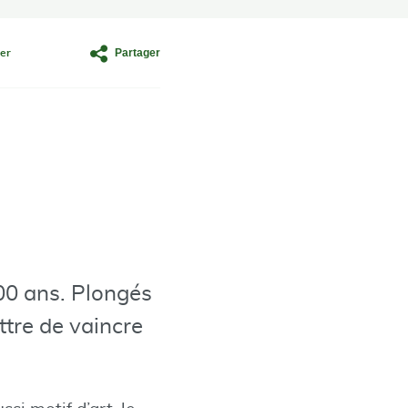
Partager
er
000 ans. Plongés
tre de vaincre