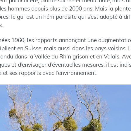
t particulière, plante sacrée et médicinale, mais aus
t des hommes depuis plus de 2000 ans. Mais la plant
s: le gui est un hémiparasite qui s’est adapté à di
s.
nnées 1960, les rapports annonçant une augmentation
iplient en Suisse, mais aussi dans les pays voisins. L
andu dans la Vallée du Rhin grison et en Valais. Av
ques et d’envisager d’éventuelles mesures, il est ind
e et ses rapports avec l’environnement.