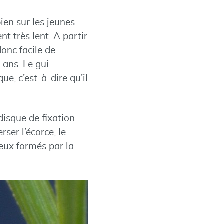
bien sur les jeunes
t très lent. A partir
donc facile de
 ans. Le gui
e, c’est-à-dire qu’il
disque de fixation
rser l’écorce, le
neux formés par la