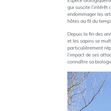
Espèce biologiquemen
gui suscite l’intérê
endommager les arbre
hôtes au fil du temp
Depuis la fin des a
et les sapins se mult
particulièrement rép
l’impact de ses atta
connaître sa biologi