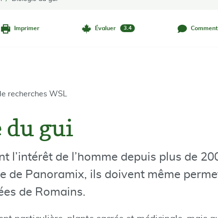
Imprimer
Évaluer
Comment
3.4
l de recherches WSL
 du gui
nt l’intérêt de l’homme depuis plus de 2
e de Panoramix, ils doivent même permet
ées de Romains.