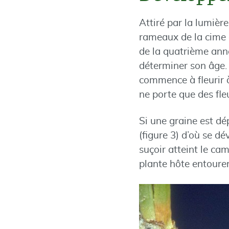
Attiré par la lumière
rameaux de la cime d
de la quatrième anné
déterminer son âge. 
commence à fleurir à
ne porte que des fle
Si une graine est dé
(figure 3) d’où se dé
suçoir atteint le ca
plante hôte entouren