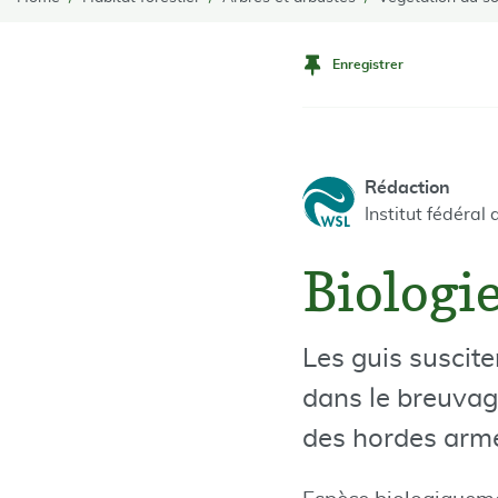
Enregistrer
Rédaction
Institut fédéra
Biologie
Les guis suscite
dans le breuvag
des hordes arm