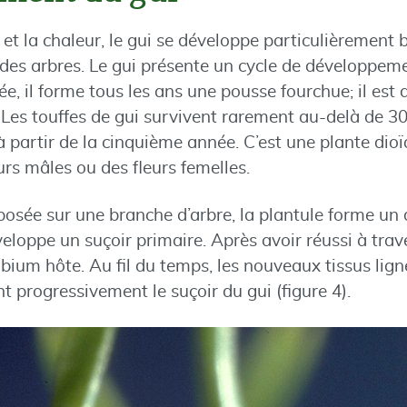
 et la chaleur, le gui se développe particulièrement 
es arbres. Le gui présente un cycle de développemen
e, il forme tous les ans une pousse fourchue; il est 
Les touffes de gui survivent rarement au-delà de 30
 partir de la cinquième année. C’est une plante dioïqu
urs mâles ou des fleurs femelles.
posée sur une branche d’arbre, la plantule forme un 
veloppe un suçoir primaire. Après avoir réussi à trave
mbium hôte. Au fil du temps, les nouveaux tissus lig
t progressivement le suçoir du gui (figure 4).