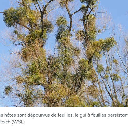
es hôtes sont dépourvus de feuilles, le gui à feuilles persista
 Reich (WSL)