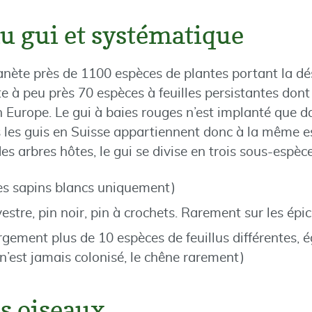
u gui et systématique
planète près de 1100 espèces de plantes portant la dé
 à peu près 70 espèces à feuilles persistantes don
 Europe. Le gui à baies rouges n’est implanté que d
 les guis en Suisse appartiennent donc à la même 
des arbres hôtes, le gui se divise en trois sous-espèce
les sapins blancs uniquement)
vestre, pin noir, pin à crochets. Rarement sur les épi
largement plus de 10 espèces de feuillus différentes,
 n’est jamais colonisé, le chêne rarement)
es oiseaux