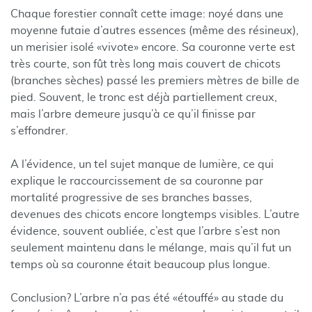
Chaque forestier connaît cette image: noyé dans une
moyenne futaie d’autres essences (même des résineux),
un merisier isolé «vivote» encore. Sa couronne verte est
très courte, son fût très long mais couvert de chicots
(branches sèches) passé les premiers mètres de bille de
pied. Souvent, le tronc est déjà partiellement creux,
mais l’arbre demeure jusqu’à ce qu’il finisse par
s’effondrer.
A l’évidence, un tel sujet manque de lumière, ce qui
explique le raccourcissement de sa couronne par
mortalité progressive de ses branches basses,
devenues des chicots encore longtemps visibles. L’autre
évidence, souvent oubliée, c’est que l’arbre s’est non
seulement maintenu dans le mélange, mais qu’il fut un
temps où sa couronne était beaucoup plus longue.
Conclusion? L’arbre n’a pas été «étouffé» au stade du