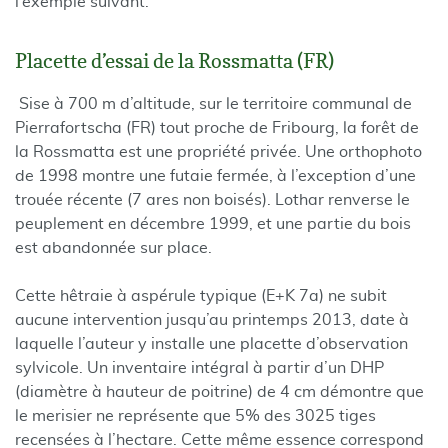
l’exemple suivant.
Placette d’essai de la Rossmatta (FR)
Sise à 700 m d’altitude, sur le territoire communal de
Pierrafortscha (FR) tout proche de Fribourg, la forêt de
la Rossmatta est une propriété privée. Une orthophoto
de 1998 montre une futaie fermée, à l’exception d’une
trouée récente (7 ares non boisés). Lothar renverse le
peuplement en décembre 1999, et une partie du bois
est abandonnée sur place.
Cette hêtraie à aspérule typique (E+K 7a) ne subit
aucune intervention jusqu’au printemps 2013, date à
laquelle l’auteur y installe une placette d’observation
sylvicole. Un inventaire intégral à partir d’un DHP
(diamètre à hauteur de poitrine) de 4 cm démontre que
le merisier ne représente que 5% des 3025 tiges
recensées à l’hectare. Cette même essence correspond