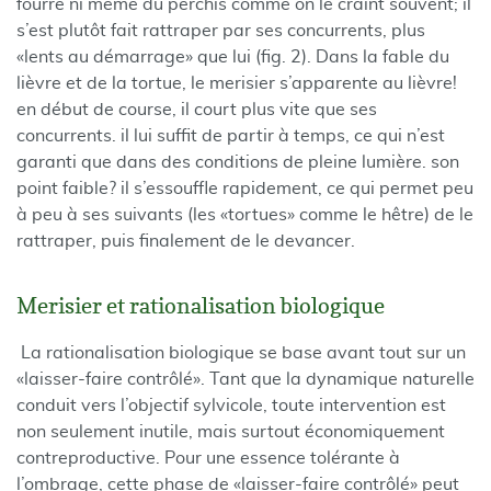
fourré ni même du perchis comme on le craint souvent; il
s’est plutôt fait rattraper par ses concurrents, plus
«lents au démarrage» que lui (fig. 2). Dans la fable du
lièvre et de la tortue, le merisier s’apparente au lièvre!
en début de course, il court plus vite que ses
concurrents. il lui suffit de partir à temps, ce qui n’est
garanti que dans des conditions de pleine lumière. son
point faible? il s’essouffle rapidement, ce qui permet peu
à peu à ses suivants (les «tortues» comme le hêtre) de le
rattraper, puis finalement de le devancer.
Merisier et rationalisation biologique
La rationalisation biologique se base avant tout sur un
«laisser-faire contrôlé». Tant que la dynamique naturelle
conduit vers l’objectif sylvicole, toute intervention est
non seulement inutile, mais surtout économiquement
contreproductive. Pour une essence tolérante à
l’ombrage, cette phase de «laisser-faire contrôlé» peut