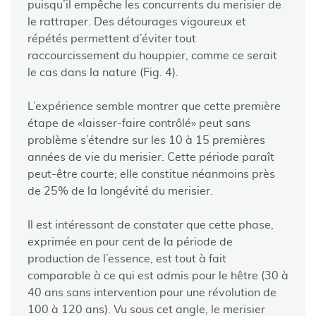
puisqu’il empêche les concurrents du merisier de
le rattraper. Des détourages vigoureux et
répétés permettent d’éviter tout
raccourcissement du houppier, comme ce serait
le cas dans la nature (Fig. 4).
L’expérience semble montrer que cette première
étape de «laisser-faire contrôlé» peut sans
problème s’étendre sur les 10 à 15 premières
années de vie du merisier. Cette période paraît
peut-être courte; elle constitue néanmoins près
de 25% de la longévité du merisier.
Il est intéressant de constater que cette phase,
exprimée en pour cent de la période de
production de l’essence, est tout à fait
comparable à ce qui est admis pour le hêtre (30 à
40 ans sans intervention pour une révolution de
100 à 120 ans). Vu sous cet angle, le merisier