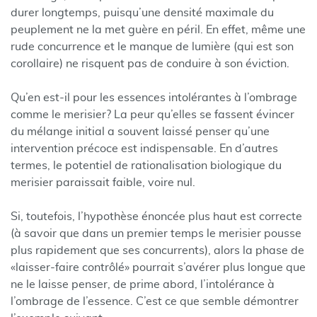
durer longtemps, puisqu’une densité maximale du
peuplement ne la met guère en péril. En effet, même une
rude concurrence et le manque de lumière (qui est son
corollaire) ne risquent pas de conduire à son éviction.
Qu’en est-il pour les essences intolérantes à l’ombrage
comme le merisier? La peur qu’elles se fassent évincer
du mélange initial a souvent laissé penser qu’une
intervention précoce est indispensable. En d’autres
termes, le potentiel de rationalisation biologique du
merisier paraissait faible, voire nul.
Si, toutefois, l’hypothèse énoncée plus haut est correcte
(à savoir que dans un premier temps le merisier pousse
plus rapidement que ses concurrents), alors la phase de
«laisser-faire contrôlé» pourrait s’avérer plus longue que
ne le laisse penser, de prime abord, l’intolérance à
l’ombrage de l’essence. C’est ce que semble démontrer