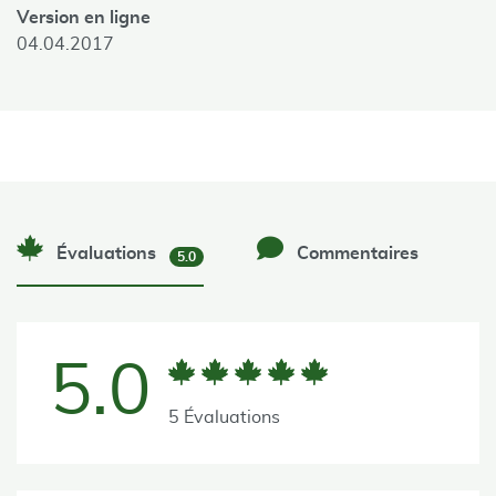
Version en ligne
04.04.2017
Évaluations
Commentaires
5.0
5.0
5 Évaluations