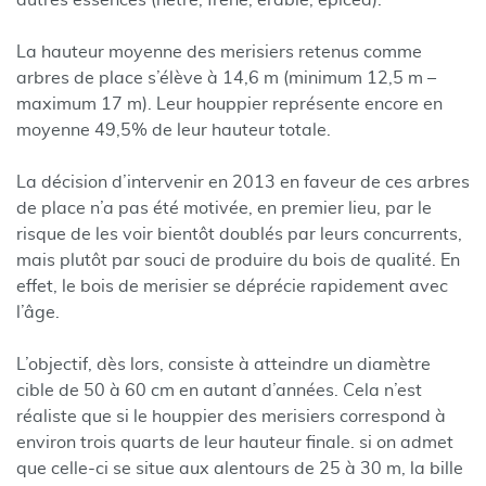
autres essences (hêtre, frêne, érable, épicéa).
La hauteur moyenne des merisiers retenus comme
arbres de place s’élève à 14,6 m (minimum 12,5 m –
maximum 17 m). Leur houppier représente encore en
moyenne 49,5% de leur hauteur totale.
La décision d’intervenir en 2013 en faveur de ces arbres
de place n’a pas été motivée, en premier lieu, par le
risque de les voir bientôt doublés par leurs concurrents,
mais plutôt par souci de produire du bois de qualité. En
effet, le bois de merisier se déprécie rapidement avec
l’âge.
L’objectif, dès lors, consiste à atteindre un diamètre
cible de 50 à 60 cm en autant d’années. Cela n’est
réaliste que si le houppier des merisiers correspond à
environ trois quarts de leur hauteur finale. si on admet
que celle-ci se situe aux alentours de 25 à 30 m, la bille