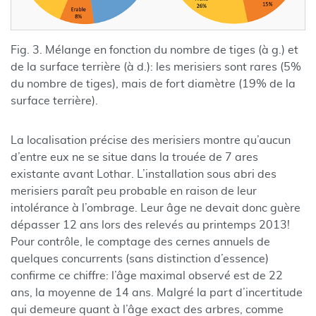
Fig. 3. Mélange en fonction du nombre de tiges (à g.) et
de la surface terrière (à d.): les merisiers sont rares (5%
du nombre de tiges), mais de fort diamètre (19% de la
surface terrière).
La localisation précise des merisiers montre qu’aucun
d’entre eux ne se situe dans la trouée de 7 ares
existante avant Lothar. L’installation sous abri des
merisiers paraît peu probable en raison de leur
intolérance à l’ombrage. Leur âge ne devait donc guère
dépasser 12 ans lors des relevés au printemps 2013!
Pour contrôle, le comptage des cernes annuels de
quelques concurrents (sans distinction d’essence)
confirme ce chiffre: l’âge maximal observé est de 22
ans, la moyenne de 14 ans. Malgré la part d’incertitude
qui demeure quant à l’âge exact des arbres, comme