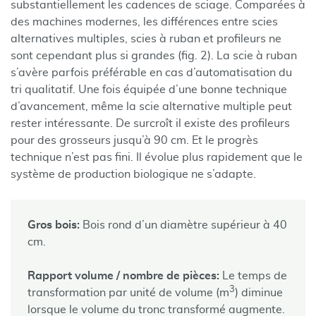
substantiellement les cadences de sciage. Comparées à
des machines modernes, les différences entre scies
alternatives multiples, scies à ruban et profileurs ne
sont cependant plus si grandes (fig. 2). La scie à ruban
s’avère parfois préférable en cas d’automatisation du
tri qualitatif. Une fois équipée d’une bonne technique
d’avancement, même la scie alternative multiple peut
rester intéressante. De surcroît il existe des profileurs
pour des grosseurs jusqu’à 90 cm. Et le progrès
technique n’est pas fini. Il évolue plus rapidement que le
système de production biologique ne s’adapte.
Gros bois:
Bois rond d’un diamètre supérieur à 40
cm.
Rapport volume / nombre de pièces:
Le temps de
3
transformation par unité de volume (m
) diminue
lorsque le volume du tronc transformé augmente.