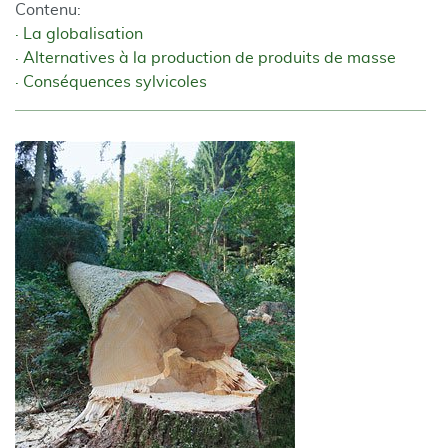
Contenu:
La globalisation
Alternatives à la production de produits de masse
Conséquences sylvicoles