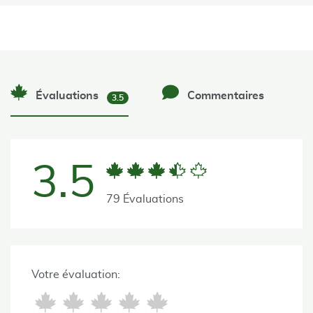
Évaluations
Commentaires
3.5
3.5
79 Évaluations
Votre évaluation: