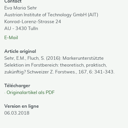
Contact
Eva Maria Sehr
Austrian Institute of Technology GmbH (AIT)
Konrad-Lorenz-Strasse 24
AU - 3430 Tulln
E-Mail
Article original
Sehr, E.M., Fluch, S. (2016): Markerunterstützte
Selektion im Forstbereich: theoretisch, praktisch,
zukünftig? Schweizer Z. Forstwes., 167, 6: 341-343.
Télécharger
Originalartikel als PDF
Version en ligne
06.03.2018