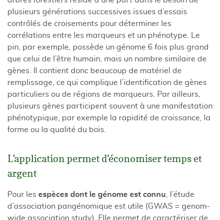
arbres forestiers réside d’une part dans le besoin de
plusieurs générations successives issues d’essais
contrôlés de croisements pour déterminer les
corrélations entre les marqueurs et un phénotype. Le
pin, par exemple, possède un génome 6 fois plus grand
que celui de l’être humain, mais un nombre similaire de
gènes. Il contient donc beaucoup de matériel de
remplissage, ce qui complique l’identification de gènes
particuliers ou de régions de marqueurs. Par ailleurs,
plusieurs gènes participent souvent à une manifestation
phénotypique, par exemple la rapidité de croissance, la
forme ou la qualité du bois.
L’application permet d’économiser temps et
argent
Pour les
espèces dont le génome est connu
, l’étude
d’association pangénomique est utile (GWAS = genom-
wide association study). Elle permet de caractériser de