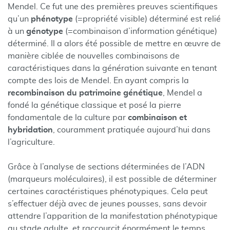
Mendel. Ce fut une des premières preuves scientifiques
qu’un
phénotype
(=propriété visible) déterminé est relié
à un
génotype
(=combinaison d’information génétique)
déterminé. Il a alors été possible de mettre en œuvre de
manière ciblée de nouvelles combinaisons de
caractéristiques dans la génération suivante en tenant
compte des lois de Mendel. En ayant compris la
recombinaison du patrimoine génétique
, Mendel a
fondé la génétique classique et posé la pierre
fondamentale de la culture par
combinaison et
hybridation
, couramment pratiquée aujourd’hui dans
l’agriculture.
Grâce à l’analyse de sections déterminées de l’ADN
(marqueurs moléculaires), il est possible de déterminer
certaines caractéristiques phénotypiques. Cela peut
s’effectuer déjà avec de jeunes pousses, sans devoir
attendre l’apparition de la manifestation phénotypique
au stade adulte, et raccourcit énormément le temps