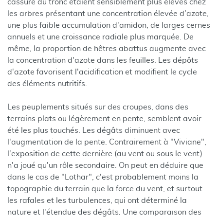
cassure du tronc étaient sensiblement plus élevés chez
les arbres présentant une concentration élevée d'azote,
une plus faible accumulation d'amidon, de larges cernes
annuels et une croissance radiale plus marquée. De
même, la proportion de hêtres abattus augmente avec
la concentration d'azote dans les feuilles. Les dépôts
d'azote favorisent l'acidification et modifient le cycle
des éléments nutritifs.
Les peuplements situés sur des croupes, dans des
terrains plats ou légèrement en pente, semblent avoir
été les plus touchés. Les dégâts diminuent avec
l'augmentation de la pente. Contrairement à "Viviane",
l'exposition de cette dernière (au vent ou sous le vent)
n'a joué qu'un rôle secondaire. On peut en déduire que
dans le cas de "Lothar", c'est probablement moins la
topographie du terrain que la force du vent, et surtout
les rafales et les turbulences, qui ont déterminé la
nature et l'étendue des dégâts. Une comparaison des