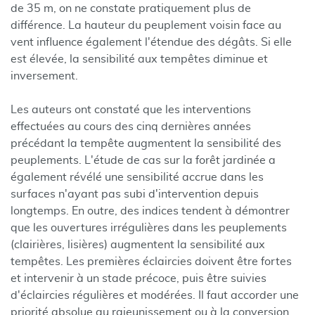
de 35 m, on ne constate pratiquement plus de
différence. La hauteur du peuplement voisin face au
vent influence également l'étendue des dégâts. Si elle
est élevée, la sensibilité aux tempêtes diminue et
inversement.
Les auteurs ont constaté que les interventions
effectuées au cours des cinq dernières années
précédant la tempête augmentent la sensibilité des
peuplements. L'étude de cas sur la forêt jardinée a
également révélé une sensibilité accrue dans les
surfaces n'ayant pas subi d'intervention depuis
longtemps. En outre, des indices tendent à démontrer
que les ouvertures irrégulières dans les peuplements
(clairières, lisières) augmentent la sensibilité aux
tempêtes. Les premières éclaircies doivent être fortes
et intervenir à un stade précoce, puis être suivies
d'éclaircies régulières et modérées. Il faut accorder une
priorité absolue au rajeunissement ou à la conversion