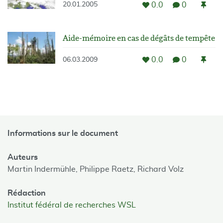
0.0
0
20.01.2005
Aide-mémoire en cas de dégâts de tempête
0.0
0
06.03.2009
Informations sur le document
Auteurs
Martin Indermühle,
Philippe Raetz,
Richard Volz
Rédaction
Institut fédéral de recherches WSL