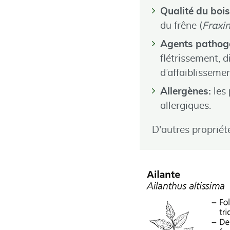
Qualité du bois
du frêne (
Fraxin
Agents pathog
flétrissement, 
d’affaiblissemen
Allergènes:
les 
allergiques.
D'autres propriété