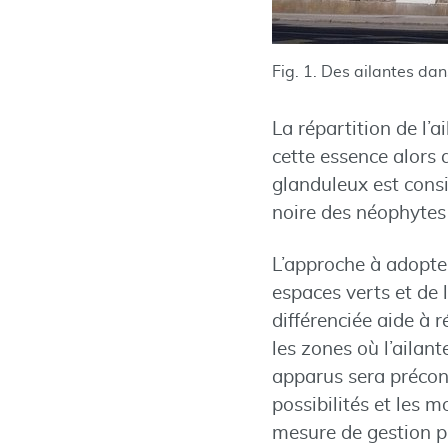
Fig. 1. Des ailantes dan
La répartition de l’
cette essence alors 
glanduleux est consi
noire des néophytes 
L’approche à adopter 
espaces verts et de 
différenciée aide à 
les zones où l’ailan
apparus sera préconi
possibilités et les 
mesure de gestion pr