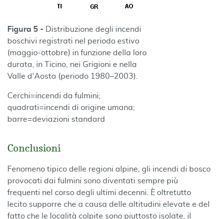
Figura 5
-
Distribuzione degli incendi
boschivi registrati nel periodo estivo
(maggio-ottobre) in funzione della loro
durata, in Ticino, nei Grigioni e nella
Valle d'Aosta (periodo 1980–2003).
Cerchi=incendi da fulmini;
quadrati=incendi di origine umana;
barre=deviazioni standard
Conclusioni
Fenomeno tipico delle regioni alpine, gli incendi di bosco
provocati dai fulmini sono diventati sempre più
frequenti nel corso degli ultimi decenni. È oltretutto
lecito supporre che a causa delle altitudini elevate e del
fatto che le località colpite sono piuttosto isolate, il