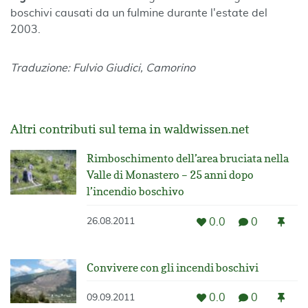
boschivi causati da un fulmine durante l'estate del
2003.
Traduzione: Fulvio Giudici, Camorino
Altri contributi sul tema in waldwissen.net
Rimboschimento dell’area bruciata nella
Valle di Monastero – 25 anni dopo
l’incendio boschivo
0.0
0
26.08.2011
Convivere con gli incendi boschivi
0.0
0
09.09.2011