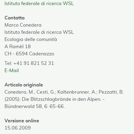
Istituto federale di ricerca WSL
Contatto
Marco Conedera
Istituto federale di ricerca WSL
Ecologia delle comunità
A Ramèl 18
CH - 6594 Cadenazzo
Tel: +41 91 821 52 31
E-Mail
Articolo originale
Conedera, M.; Cesti, G.; Kaltenbrunner, A.; Pezzatti, B.
(2005): Die Blitzschlagbrände in den Alpen. -
Bündnerwald 58, 6: 65-66.
Versione online
15.06.2009