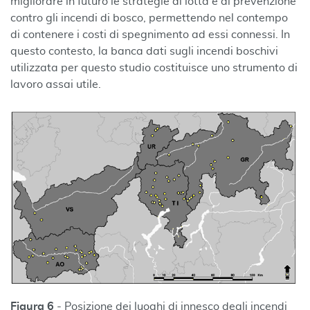
migliorare in futuro le strategie di lotta e di prevenzione
contro gli incendi di bosco, permettendo nel contempo
di contenere i costi di spegnimento ad essi connessi. In
questo contesto, la banca dati sugli incendi boschivi
utilizzata per questo studio costituisce uno strumento di
lavoro assai utile.
Figura 6
- Posizione dei luoghi di innesco degli incendi