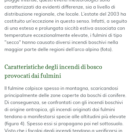
piogge intense, questi eventi meteorologici sono
caratterizzati da evidenti differenze, sia a livello di
distribuzione regionale, che locale. L’estate del 2003 ha
costituito un'eccezione in questo senso. Infatti, a seguito
di una estesa e prolungata siccità estiva associata con
temperature eccezionalmente elevate, i fulmini di tipo
"secco" hanno causato diversi incendi boschivi nella
maggior parte delle regioni dell’arco alpino (foto).
Caratteristiche degli incendi di bosco
provocati dai fulmini
Il fulmine colpisce spesso in montagna, scaricandosi
principalmente delle zone coperte da boschi di conifere.
Di conseguenza, se confrontati con gli incendi boschivi
di origine antropica, gli incendi originati dai fulmini
tendono a manifestarsi specie alle altitudini più elevate
(figura 4). Spesso essi si propagano poi nel sottosuolo.
Visto che i focolai degli incendi tendono a verificarsi in