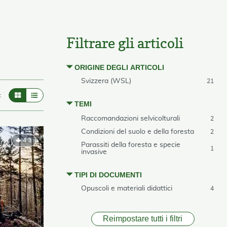
Filtrare gli articoli
ORIGINE DEGLI ARTICOLI
Svizzera (WSL)
21
:
TEMI
Raccomandazioni selvicolturali
2
Condizioni del suolo e della foresta
2
4.3
Parassiti della foresta e specie
1
invasive
TIPI DI DOCUMENTI
Opuscoli e materiali didattici
4
Reimpostare tutti i filtri