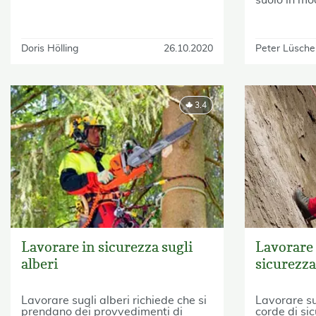
Doris Hölling
26.10.2020
Peter Lüsche
3.4
Lavorare in sicurezza sugli
Lavorare 
alberi
sicurezza
Lavorare sugli alberi richiede che si
Lavorare su
prendano dei provvedimenti di
corde di si