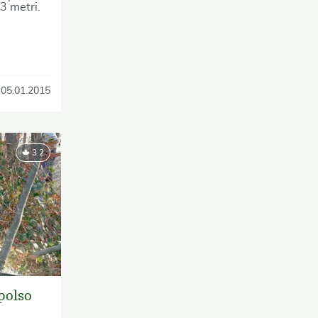
3 metri.
05.01.2015
3.2
polso