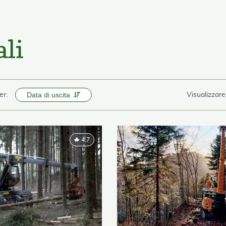
ali
Data di uscita
er:
Visualizzare
4.7