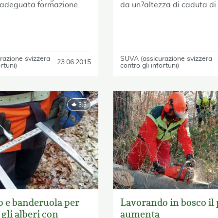
n'adeguata formazione.
da un?altezza di caduta di 
razione svizzera
SUVA (assicurazione svizzera
23.06.2015
ortuni)
contro gli infortuni)
3.3
 e banderuola per
Lavorando in bosco il 
 gli alberi con
aumenta