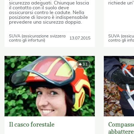
sicurezza adeguati. Chiunque lascia
richiede u
il contatto con il suolo deve
assicurarsi contro le cadute. Nella
posizione di lavoro è indispensabile
prevedere una sicurezza doppia.
SUVA (assicurazione svizzera
SUVA (assicu
13.07.2015
contro gli infortuni)
contro gli inf
3.1
Il casco forestale
Compasso
abbattere