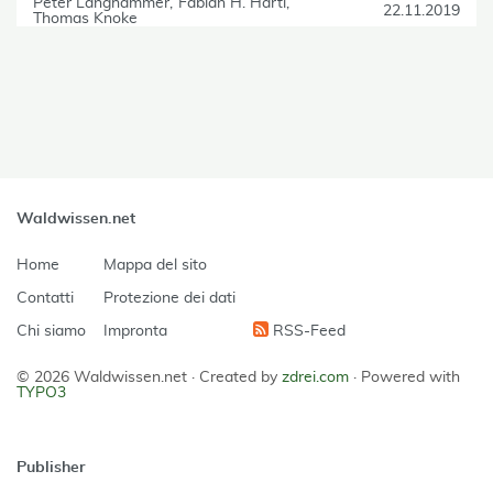
Peter Langhammer
Fabian H. Härtl
22.11.2019
Thomas Knoke
skip Filter
Waldwissen.net
Home
Mappa del sito
Contatti
Protezione dei dati
Chi siamo
Impronta
RSS-Feed
© 2026 Waldwissen.net ·
Created by
zdrei.com
·
Powered with
TYPO3
Publisher