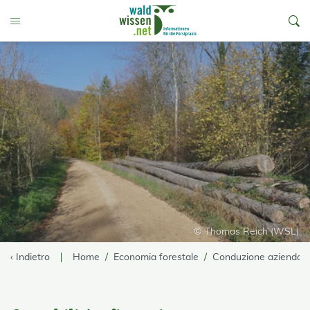
go to Content
Toggle Menu
© Thomas Reich (WSL)
‹ Indietro
Home
Economia forestale
Conduzione aziendale