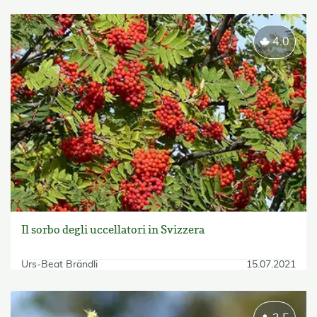
4.0
Il sorbo degli uccellatori in Svizzera
Urs-Beat Brändli
15.07.2021