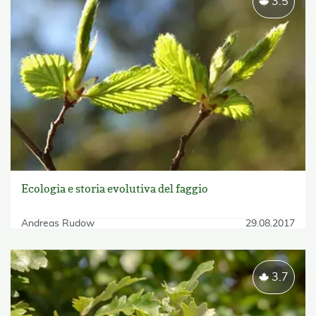
3.5
Ecologia e storia evolutiva del faggio
Andreas Rudow
29.08.2017
3.7