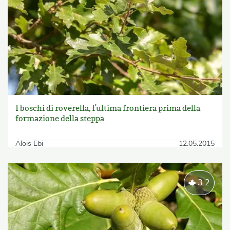
I boschi di roverella, l'ultima frontiera prima della
formazione della steppa
Alois Ebi
12.05.2015
3.2