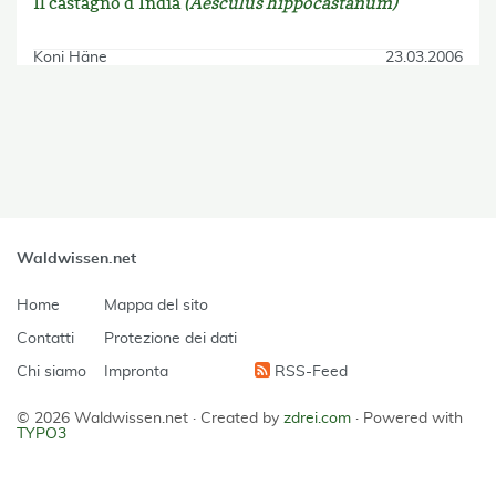
Il castagno d’India
(Aesculus hippocastanum)
Koni Häne
23.03.2006
skip Filter
Waldwissen.net
Home
Mappa del sito
Contatti
Protezione dei dati
Chi siamo
Impronta
RSS-Feed
© 2026 Waldwissen.net ·
Created by
zdrei.com
·
Powered with
TYPO3