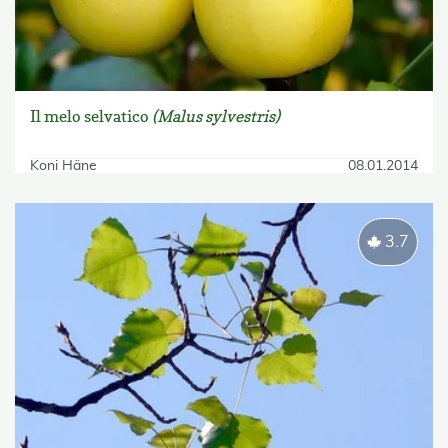
Il melo selvatico
(Malus sylvestris)
Koni Häne
08.01.2014
3.7