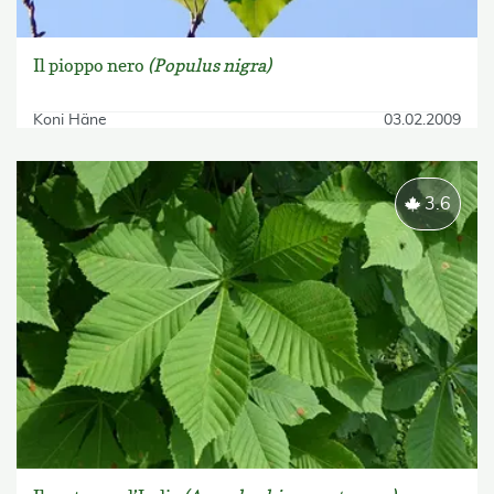
Il pioppo nero
(Populus nigra)
Koni Häne
03.02.2009
3.6