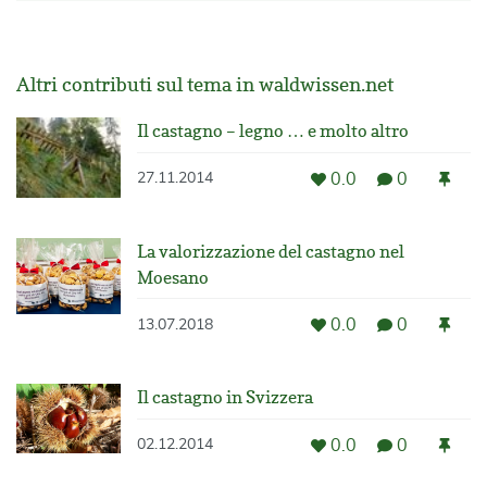
Altri contributi sul tema in waldwissen.net
Il castagno – legno … e molto altro
0.0
0
27.11.2014
La valorizzazione del castagno nel
Moesano
0.0
0
13.07.2018
Il castagno in Svizzera
0.0
0
02.12.2014