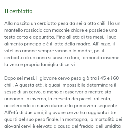
Il cerbiatto
Alla nascita un cerbiatto pesa da sei a otto chili. Ha un
mantello rossiccio con macchie chiare e possiede una
testa corta e appuntita. Fino all'età di tre mesi, il suo
alimento principale è il latte della madre. All'inizio, il
vitellino rimane sempre vicino alla madre, poi il
cerbiatto di un anno si unisce a loro, formando insieme
la vera e propria famiglia di cervi.
Dopo sei mesi, il giovane cervo pesa già tra i 45 e i 60
chili. A questa età, è quasi impossibile determinare il
sesso di un cervo, a meno di osservarlo mentre sta
urinando. In inverno, la crescita dei piccoli rallenta,
accelerando di nuovo durante la primavera seguente.
All'età di due anni, il giovane cervo ha raggiunto i tre
quarti del suo peso finale. In montagna, la mortalità dei
giovani cervi è elevata a causa del freddo, dell'umidità