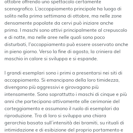
ottobre offrendo uno spettacolo certamente
scenografico. L’accoppiamento principale ha luogo di
solito nella prima settimana di ottobre, ma nelle zone
densamente popolate da cervi può iniziare anche
prima. I maschi sono attivi principalmente al crepuscolo
e di notte, ma nelle aree nelle quali sono poco
disturbati, l'accoppiamento può essere osservato anche
in pieno giorno. Verso la fine di agosto, la criniera del
maschio in calore si sviluppa e si espande.
I grandi esemplari sono i primi a presentarsi nei siti di
accoppiamento. Si emancipano della loro timidezza,
divengono più aggressivi e girovagano più
intensamente. Sono soprattutto i maschi di cinque e più
anni che partecipano attivamente alle cerimonie del
corteggiamento e assumono il ruolo di esemplari da
riproduzione. Tra di loro si sviluppa una chiara
gerarchia basata sull’intensità dei bramiti, su rituali di
intimidazione e di esibizione del proprio portamento e