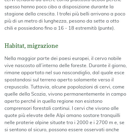
spesso hanno poco cibo a disposizione durante la
stagione della crescita. I trofei più belli arrivano a poco
più di un metro di lunghezza, pesano da sette a otto
chili e possiedono fino a 16 - 18 estremità (punte).
Habitat, migrazione
Nella maggior parte dei paesi europei, il cervo nobile
vive nascosto all’interno delle foreste. Durante il giorno,
rimane appartato nel suo nascondiglio, dal quale esce
spostandosi sul terreno aperto solamente verso il
crepuscolo. Tuttavia, alcune popolazioni di cervi, come
quelle della Scozia, vivono permanentemente in campo
aperto perché in quella regione non esistono
comprensori forestali continui. I cervi che vivono alle
quote più elevate delle Alpi amano sostare tranquilli
nelle praterie alpine situate tra i 2000 e i 2700 m e, se
si sentono al sicuro, possono essere osservati anche