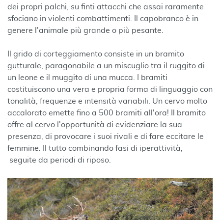
dei propri palchi, su finti attacchi che assai raramente
sfociano in violenti combattimenti. Il capobranco è in
genere l'animale più grande o più pesante.
Il grido di corteggiamento consiste in un bramito
gutturale, paragonabile a un miscuglio tra il ruggito di
un leone e il muggito di una mucca. I bramiti
costituiscono una vera e propria forma di linguaggio con
tonalità, frequenze e intensità variabili. Un cervo molto
accalorato emette fino a 500 bramiti all'ora! Il bramito
offre al cervo l'opportunità di evidenziare la sua
presenza, di provocare i suoi rivali e di fare eccitare le
femmine. Il tutto combinando fasi di iperattività,
seguite da periodi di riposo.