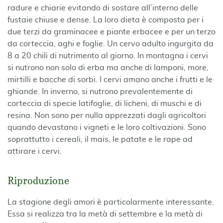
radure e chiarie evitando di sostare all’interno delle
fustaie chiuse e dense. La loro dieta è composta per i
due terzi da graminacee e piante erbacee e per un terzo
da corteccia, aghi e foglie. Un cervo adulto ingurgita da
8 a 20 chili di nutrimento al giorno. In montagna i cervi
si nutrono non solo di erba ma anche di lamponi, more,
mirtilli e bacche di sorbi. I cervi amano anche i frutti e le
ghiande. In inverno, si nutrono prevalentemente di
corteccia di specie latifoglie, di licheni, di muschi e di
resina. Non sono per nulla apprezzati dagli agricoltori
quando devastano i vigneti e le loro coltivazioni. Sono
soprattutto i cereali, il mais, le patate e le rape ad
attirare i cervi.
Riproduzione
La stagione degli amori è particolarmente interessante.
Essa si realizza tra la metà di settembre e la metà di