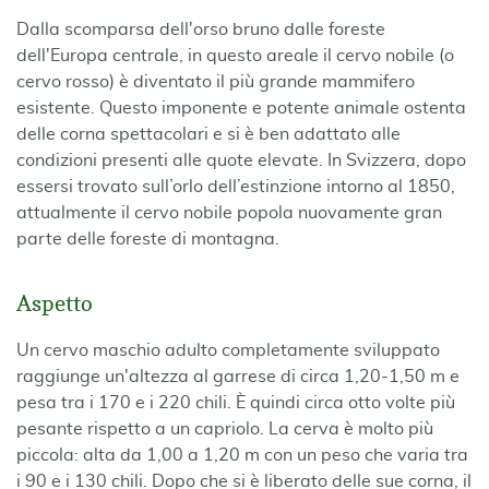
Dalla scomparsa dell'orso bruno dalle foreste
dell'Europa centrale, in questo areale il cervo nobile (o
cervo rosso) è diventato il più grande mammifero
esistente. Questo imponente e potente animale ostenta
delle corna spettacolari e si è ben adattato alle
condizioni presenti alle quote elevate. In Svizzera, dopo
essersi trovato sull’orlo dell’estinzione intorno al 1850,
attualmente il cervo nobile popola nuovamente gran
parte delle foreste di montagna.
Aspetto
Un cervo maschio adulto completamente sviluppato
raggiunge un'altezza al garrese di circa 1,20-1,50 m e
pesa tra i 170 e i 220 chili. È quindi circa otto volte più
pesante rispetto a un capriolo. La cerva è molto più
piccola: alta da 1,00 a 1,20 m con un peso che varia tra
i 90 e i 130 chili. Dopo che si è liberato delle sue corna, il