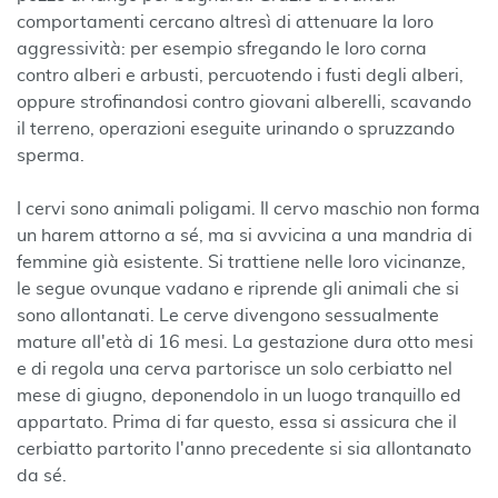
comportamenti cercano altresì di attenuare la loro
aggressività: per esempio sfregando le loro corna
contro alberi e arbusti, percuotendo i fusti degli alberi,
oppure strofinandosi contro giovani alberelli, scavando
il terreno, operazioni eseguite urinando o spruzzando
sperma.
I cervi sono animali poligami. Il cervo maschio non forma
un harem attorno a sé, ma si avvicina a una mandria di
femmine già esistente. Si trattiene nelle loro vicinanze,
le segue ovunque vadano e riprende gli animali che si
sono allontanati. Le cerve divengono sessualmente
mature all'età di 16 mesi. La gestazione dura otto mesi
e di regola una cerva partorisce un solo cerbiatto nel
mese di giugno, deponendolo in un luogo tranquillo ed
appartato. Prima di far questo, essa si assicura che il
cerbiatto partorito l'anno precedente si sia allontanato
da sé.