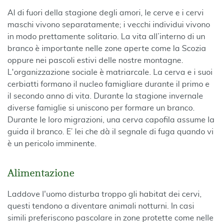
Al di fuori della stagione degli amori, le cerve e i cervi
maschi vivono separatamente; i vecchi individui vivono
in modo prettamente solitario. La vita all’interno di un
branco è importante nelle zone aperte come la Scozia
oppure nei pascoli estivi delle nostre montagne.
L'organizzazione sociale è matriarcale. La cerva e i suoi
cerbiatti formano il nucleo famigliare durante il primo e
il secondo anno di vita. Durante la stagione invernale
diverse famiglie si uniscono per formare un branco.
Durante le loro migrazioni, una cerva capofila assume la
guida il branco. E’ lei che dà il segnale di fuga quando vi
è un pericolo imminente.
Alimentazione
Laddove l'uomo disturba troppo gli habitat dei cervi,
questi tendono a diventare animali notturni. In casi
simili preferiscono pascolare in zone protette come nelle