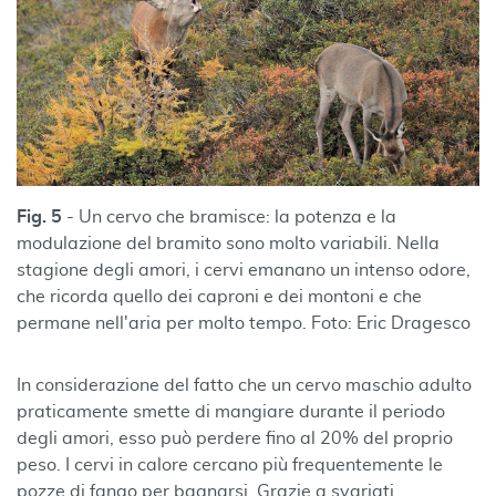
Fig. 5
- Un cervo che bramisce: la potenza e la
modulazione del bramito sono molto variabili. Nella
stagione degli amori, i cervi emanano un intenso odore,
che ricorda quello dei caproni e dei montoni e che
permane nell'aria per molto tempo. Foto: Eric Dragesco
In considerazione del fatto che un cervo maschio adulto
praticamente smette di mangiare durante il periodo
degli amori, esso può perdere fino al 20% del proprio
peso. I cervi in calore cercano più frequentemente le
pozze di fango per bagnarsi. Grazie a svariati