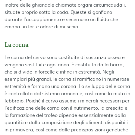
inoltre delle ghiandole chiamate organi circumcaudali,
situate proprio sotto la coda. Queste si gonfiano
durante l'accoppiamento e secernono un fluido che
emana un forte odore di muschio.
La corna
Le corna del cervo sono costituite di sostanza ossea e
vengono sostituite ogni anno. È costituito dalla barra,
che si divide in forcelle e infine in estremità. Negli
esemplari più grandi, le corna si ramificano in numerose
estremità e formano una corona. Lo sviluppo delle corna
è controllato dal sistema ormonale, così come la muta in
febbraio. Poiché il cervo assume i minerali necessari per
l'edificazione delle corna con il nutrimento, la crescita e
la formazione del trofeo dipende essenzialmente dalla
quantità e dalla composizione degli alimenti disponibili
in primavera, così come dalle predisposizioni genetiche