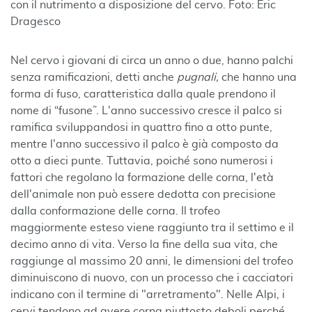
con il nutrimento a disposizione del cervo. Foto: Eric
Dragesco
Nel cervo i giovani di circa un anno o due, hanno palchi
senza ramificazioni, detti anche
pugnali,
che hanno una
forma di fuso, caratteristica dalla quale prendono il
nome di “fusone”. L'anno successivo cresce il palco si
ramifica sviluppandosi in quattro fino a otto punte,
mentre l'anno successivo il palco è già composto da
otto a dieci punte. Tuttavia, poiché sono numerosi i
fattori che regolano la formazione delle corna, l'età
dell'animale non può essere dedotta con precisione
dalla conformazione delle corna. Il trofeo
maggiormente esteso viene raggiunto tra il settimo e il
decimo anno di vita. Verso la fine della sua vita, che
raggiunge al massimo 20 anni, le dimensioni del trofeo
diminuiscono di nuovo, con un processo che i cacciatori
indicano con il termine di "arretramento". Nelle Alpi, i
cervi tendono ad avere corna piuttosto deboli perché