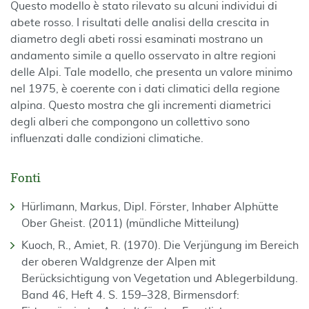
Questo modello è stato rilevato su alcuni individui di
abete rosso. I risultati delle analisi della crescita in
diametro degli abeti rossi esaminati mostrano un
andamento simile a quello osservato in altre regioni
delle Alpi. Tale modello, che presenta un valore minimo
nel 1975, è coerente con i dati climatici della regione
alpina. Questo mostra che gli incrementi diametrici
degli alberi che compongono un collettivo sono
influenzati dalle condizioni climatiche.
Fonti
Hürlimann, Markus, Dipl. Förster, Inhaber Alphütte
Ober Gheist. (2011) (mündliche Mitteilung)
Kuoch, R., Amiet, R. (1970). Die Verjüngung im Bereich
der oberen Waldgrenze der Alpen mit
Berücksichtigung von Vegetation und Ablegerbildung.
Band 46, Heft 4. S. 159–328, Birmensdorf: