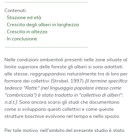
Contenuti:
Stazione ed età
Crescita degli alberi in larghezza
Crescita in altezza
In conclusione
Nelle condizioni ambientali presenti nelle zone situate al
limite superiore delle foreste gli alberi si sono adattati
alle stesse, raggruppandosi naturalmente tra di loro per
formare dei collettivi (Strobel, 1997)
[il termine specifico
tedesco "Rotte" (nel linguaggio popolare inteso come
"combriccola") è stato tradotto in "collettivo di alberi":
n.d.t.]
. Sono ancora scarsi gli studi che documentano
come si sviluppano questi collettivi e come queste
strutture boschive evolvono nel tempo e nello spazio.
Per tale motivo, nell'ambito del presente studio è stato