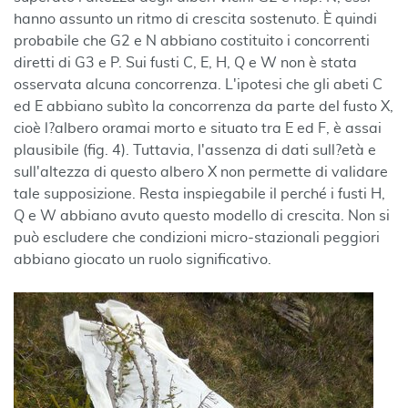
hanno assunto un ritmo di crescita sostenuto. È quindi
probabile che G2 e N abbiano costituito i concorrenti
diretti di G3 e P. Sui fusti C, E, H, Q e W non è stata
osservata alcuna concorrenza. L'ipotesi che gli abeti C
ed E abbiano subìto la concorrenza da parte del fusto X,
cioè l?albero oramai morto e situato tra E ed F, è assai
plausibile (fig. 4). Tuttavia, l'assenza di dati sull?età e
sull'altezza di questo albero X non permette di validare
tale supposizione. Resta inspiegabile il perché i fusti H,
Q e W abbiano avuto questo modello di crescita. Non si
può escludere che condizioni micro-stazionali peggiori
abbiano giocato un ruolo significativo.