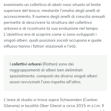
esaminato un collettivo di abeti rossi situato al limite
superiore del bosco, mediante l'analisi degli anelli di
accrescimento. Il numero degli anelli di crescita annuali
permette di descrivere la struttura del collettivo
arboreo e di ricostruire la sua evoluzione nel tempo.
L'obiettivo era di scoprire come si sono sviluppati i
singoli alberi, quali posizioni sociali occupano e quale
influsso hanno i fattori stazionali e l'età.
I
collettivi arborei
(Rotten) sono dei
raggruppamenti di alberi ben delimitati
spazialmente, composti da diversi singoli alberi
assai ravvicinati l'uno rispetto all'altro.
L'area di studio si trova sopra Schwanden (Canton
Glarona) in località Ober Gheist a circa 2015 m s.l.m. Il