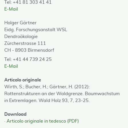
Tel: +41 81 303 41 41
E-Mail
Holger Gärtner
Eidg. Forschungsanstalt WSL
Dendroökologie
Zürcherstrasse 111
CH - 8903 Birmensdorf
Tel: +41 44 739 24 25
E-Mail
Articolo originale
Wirth, S.; Bucher, H.; Gärtner, H. (2012):
Rottenstrukturen an der Waldgrenze. Baumwachstum
in Extremlagen. Wald Holz 93, 7, 23-25.
Download
Articolo originale in tedesco (PDF)