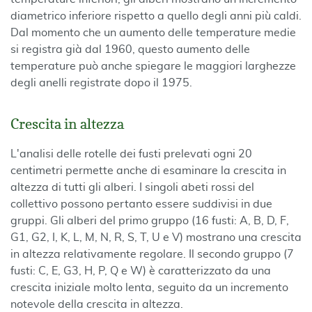
diametrico inferiore rispetto a quello degli anni più caldi.
Dal momento che un aumento delle temperature medie
si registra già dal 1960, questo aumento delle
temperature può anche spiegare le maggiori larghezze
degli anelli registrate dopo il 1975.
Crescita in altezza
L'analisi delle rotelle dei fusti prelevati ogni 20
centimetri permette anche di esaminare la crescita in
altezza di tutti gli alberi. I singoli abeti rossi del
collettivo possono pertanto essere suddivisi in due
gruppi. Gli alberi del primo gruppo (16 fusti: A, B, D, F,
G1, G2, I, K, L, M, N, R, S, T, U e V) mostrano una crescita
in altezza relativamente regolare. Il secondo gruppo (7
fusti: C, E, G3, H, P, Q e W) è caratterizzato da una
crescita iniziale molto lenta, seguito da un incremento
notevole della crescita in altezza.