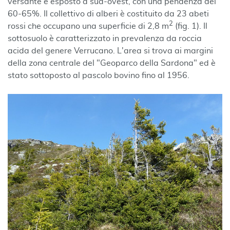
versante è esposto a sud-ovest, con una pendenza del
60-65%. Il collettivo di alberi è costituito da 23 abeti
2
rossi che occupano una superficie di 2,8 m
(fig. 1). Il
sottosuolo è caratterizzato in prevalenza da roccia
acida del genere Verrucano. L'area si trova ai margini
della zona centrale del "Geoparco della Sardona" ed è
stato sottoposto al pascolo bovino fino al 1956.