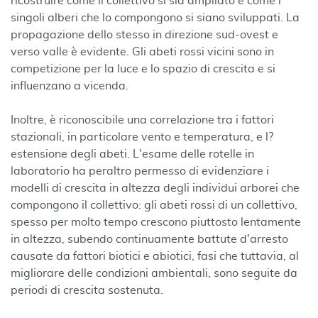
ricostruire come il collettivo si sia ampliato e come i
singoli alberi che lo compongono si siano sviluppati. La
propagazione dello stesso in direzione sud-ovest e
verso valle è evidente. Gli abeti rossi vicini sono in
competizione per la luce e lo spazio di crescita e si
influenzano a vicenda.
Inoltre, è riconoscibile una correlazione tra i fattori
stazionali, in particolare vento e temperatura, e l?
estensione degli abeti. L'esame delle rotelle in
laboratorio ha peraltro permesso di evidenziare i
modelli di crescita in altezza degli individui arborei che
compongono il collettivo: gli abeti rossi di un collettivo,
spesso per molto tempo crescono piuttosto lentamente
in altezza, subendo continuamente battute d'arresto
causate da fattori biotici e abiotici, fasi che tuttavia, al
migliorare delle condizioni ambientali, sono seguite da
periodi di crescita sostenuta.