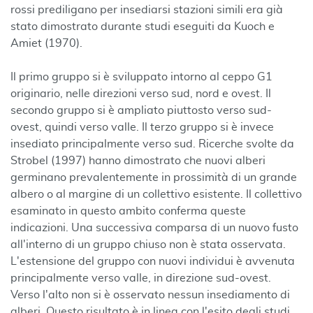
rossi prediligano per insediarsi stazioni simili era già
stato dimostrato durante studi eseguiti da Kuoch e
Amiet (1970).
Il primo gruppo si è sviluppato intorno al ceppo G1
originario, nelle direzioni verso sud, nord e ovest. Il
secondo gruppo si è ampliato piuttosto verso sud-
ovest, quindi verso valle. Il terzo gruppo si è invece
insediato principalmente verso sud. Ricerche svolte da
Strobel (1997) hanno dimostrato che nuovi alberi
germinano prevalentemente in prossimità di un grande
albero o al margine di un collettivo esistente. Il collettivo
esaminato in questo ambito conferma queste
indicazioni. Una successiva comparsa di un nuovo fusto
all'interno di un gruppo chiuso non è stata osservata.
L'estensione del gruppo con nuovi individui è avvenuta
principalmente verso valle, in direzione sud-ovest.
Verso l'alto non si è osservato nessun insediamento di
alberi. Questo risultato è in linea con l'esito degli studi