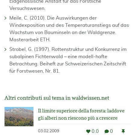
Eidgenössische Anstalt für das Forstliche
Versuchswesen.
Meile, C. (2010). Die Auswirkungen der
Windexposition und des Temperaturanstiegs auf das
Wachstum von Bauminseln an der Waldgrenze.
Masterarbeit ETH.
Strobel, G. (1997). Rottenstruktur und Konkurrenz im
subalpinen Fichtenwald – eine modell-hafte
Betrachtung. Beiheft zur Schweizerischen Zeitschrift
für Forstwesen, Nr. 81.
Altri contributi sul tema in waldwissen.net
Il limite superiore della foresta: laddove
gli alberi non riescono più a crescere
0.0
0
03.02.2009