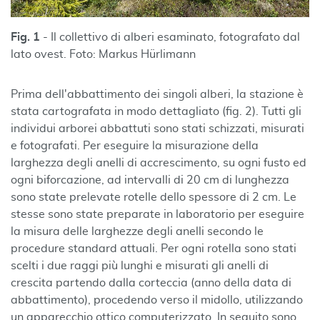
Fig. 1
- Il collettivo di alberi esaminato, fotografato dal
lato ovest. Foto: Markus Hürlimann
Prima dell'abbattimento dei singoli alberi, la stazione è
stata cartografata in modo dettagliato (fig. 2). Tutti gli
individui arborei abbattuti sono stati schizzati, misurati
e fotografati. Per eseguire la misurazione della
larghezza degli anelli di accrescimento, su ogni fusto ed
ogni biforcazione, ad intervalli di 20 cm di lunghezza
sono state prelevate rotelle dello spessore di 2 cm. Le
stesse sono state preparate in laboratorio per eseguire
la misura delle larghezze degli anelli secondo le
procedure standard attuali. Per ogni rotella sono stati
scelti i due raggi più lunghi e misurati gli anelli di
crescita partendo dalla corteccia (anno della data di
abbattimento), procedendo verso il midollo, utilizzando
un apparecchio ottico computerizzato. In seguito sono