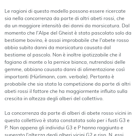
Le ragioni di questo modello possono essere ricercate
sia nella concorrenza da parte di altri abeti rossi, che
da un maggiore intensità dei danni da morsicatura. Dal
momento che l'Alpe del Gheist è stato pascolato solo da
bestiame bovino, è assai improbabile che l'abete rosso
abbia subito danni da morsicatura causato dal
bestiame al pascolo. Non è inoltre ipotizzabile che il
fagiano di monte o la pernice bianca, nutrendosi delle
gemme, abbiano causato danni di alimentazione così
importanti (Hürlimann, com. verbale). Pertanto è
probabile che sia stata la competizione da parte di altri
abeti rossi il fattore che ha maggiormente influito sulla
crescita in altezza degli alberi del collettivo.
La concorrenza da parte di alberi di abete rosso vicini in
questo collettivo è stata constatata solo per i fusti G3 e
P. Non appena gli individui G3 e P hanno raggiunto e
superato l'altezza degli alberi vicini G2 e risp. N, essi