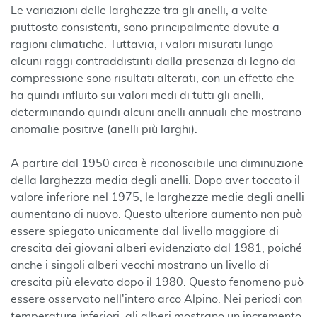
Le variazioni delle larghezze tra gli anelli, a volte
piuttosto consistenti, sono principalmente dovute a
ragioni climatiche. Tuttavia, i valori misurati lungo
alcuni raggi contraddistinti dalla presenza di legno da
compressione sono risultati alterati, con un effetto che
ha quindi influito sui valori medi di tutti gli anelli,
determinando quindi alcuni anelli annuali che mostrano
anomalie positive (anelli più larghi).
A partire dal 1950 circa è riconoscibile una diminuzione
della larghezza media degli anelli. Dopo aver toccato il
valore inferiore nel 1975, le larghezze medie degli anelli
aumentano di nuovo. Questo ulteriore aumento non può
essere spiegato unicamente dal livello maggiore di
crescita dei giovani alberi evidenziato dal 1981, poiché
anche i singoli alberi vecchi mostrano un livello di
crescita più elevato dopo il 1980. Questo fenomeno può
essere osservato nell'intero arco Alpino. Nei periodi con
temperature inferiori, gli alberi mostrano un incremento