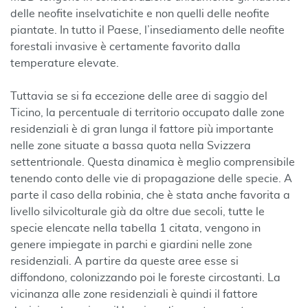
delle neofite inselvatichite e non quelli delle neofite
piantate. In tutto il Paese, l’insediamento delle neofite
forestali invasive è certamente favorito dalla
temperature elevate.
Tuttavia se si fa eccezione delle aree di saggio del
Ticino, la percentuale di territorio occupato dalle zone
residenziali è di gran lunga il fattore più importante
nelle zone situate a bassa quota nella Svizzera
settentrionale. Questa dinamica è meglio comprensibile
tenendo conto delle vie di propagazione delle specie. A
parte il caso della robinia, che è stata anche favorita a
livello silvicolturale già da oltre due secoli, tutte le
specie elencate nella tabella 1 citata, vengono in
genere impiegate in parchi e giardini nelle zone
residenziali. A partire da queste aree esse si
diffondono, colonizzando poi le foreste circostanti. La
vicinanza alle zone residenziali è quindi il fattore