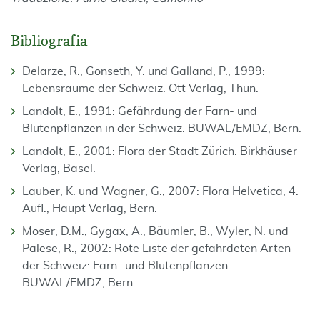
Bibliografia
Delarze, R., Gonseth, Y. und Galland, P., 1999:
Lebensräume der Schweiz. Ott Verlag, Thun.
Landolt, E., 1991: Gefährdung der Farn- und
Blütenpflanzen in der Schweiz. BUWAL/EMDZ, Bern.
Landolt, E., 2001: Flora der Stadt Zürich. Birkhäuser
Verlag, Basel.
Lauber, K. und Wagner, G., 2007: Flora Helvetica, 4.
Aufl., Haupt Verlag, Bern.
Moser, D.M., Gygax, A., Bäumler, B., Wyler, N. und
Palese, R., 2002: Rote Liste der gefährdeten Arten
der Schweiz: Farn- und Blütenpflanzen.
BUWAL/EMDZ, Bern.