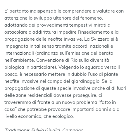
E’ pertanto indispensabile comprendere e valutare con
attenzione lo sviluppo ulteriore del fenomeno,
adottando dei provvedimenti tempestivi mirati a
ostacolare o addirittura impedire l’insediamento e la
propagazione delle neofite invasive. La Svizzera si è
impegnata in tal senso tramite accordi nazionali e
internazionali (ordinanza sull’emissione deliberata
nell'ambiente, Convenzione di Rio sulla diversità
biologica in particolare). Volgendo lo sguardo verso il
bosco, è necessario mettere in dubbio l'uso di piante
neofite invasive nel campo del giardinaggio. Se la
propagazione di queste specie invasive anche al di fuori
delle zone residenziali dovesse proseguire, ci
troveremmo di fronte a un nuovo problema “fatto in
casa” che potrebbe provocare importanti danni sia a
livello economico, che ecologico.
Traduzione: Fulvio Giudici, Camorino