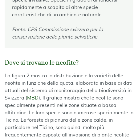
Specie invasive
: Specie in grado di diffondersi
rapidamente a scapito di altre specie
caratteristiche di un ambiente naturale.
Fonte: CPS Commissione svizzera per la
conservazione delle piante selvatiche
Dove si trovano le neofite?
La figura 2 mostra la distribuzione e la varietà delle
neofite in funzione della quota, elaborata in base ai dati
attuali del sistema di monitoraggio della biodiversità in
Svizzera (
MBD
). Il grafico mostra che le neofite sono
specialmente presenti nelle zone situate a bassa
altitudine. Le loro specie sono numerose specialmente in
Ticino. Le foreste di pianura delle zone calde, in
particolare nel Ticino, sono quindi molto più
frequentemente esposte all’invasione di piante neofite