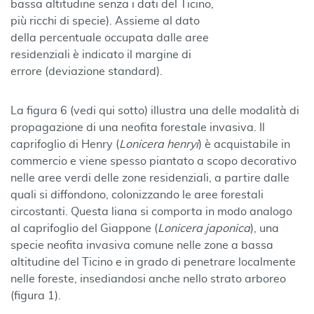
bassa altitudine senza i dati del Ticino,
più ricchi di specie). Assieme al dato
della percentuale occupata dalle aree
residenziali è indicato il margine di
errore (deviazione standard).
La figura 6 (vedi qui sotto) illustra una delle modalità di
propagazione di una neofita forestale invasiva. Il
caprifoglio di Henry (
Lonicera henryi
) è acquistabile in
commercio e viene spesso piantato a scopo decorativo
nelle aree verdi delle zone residenziali, a partire dalle
quali si diffondono, colonizzando le aree forestali
circostanti. Questa liana si comporta in modo analogo
al caprifoglio del Giappone (
Lonicera japonica
), una
specie neofita invasiva comune nelle zone a bassa
altitudine del Ticino e in grado di penetrare localmente
nelle foreste, insediandosi anche nello strato arboreo
(figura 1).