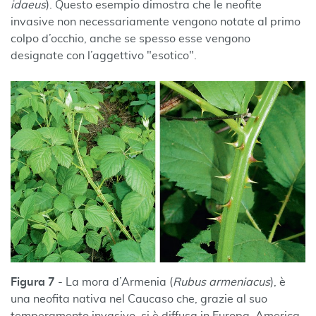
idaeus
). Questo esempio dimostra che le neofite
invasive non necessariamente vengono notate al primo
colpo d’occhio, anche se spesso esse vengono
designate con l’aggettivo "esotico".
Figura 7
- La mora d’Armenia (
Rubus armeniacus
), è
una neofita nativa nel Caucaso che, grazie al suo