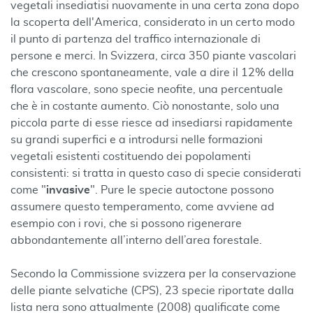
vegetali insediatisi nuovamente in una certa zona dopo
la scoperta dell'America, considerato in un certo modo
il punto di partenza del traffico internazionale di
persone e merci. In Svizzera, circa 350 piante vascolari
che crescono spontaneamente, vale a dire il 12% della
flora vascolare, sono specie neofite, una percentuale
che è in costante aumento. Ciò nonostante, solo una
piccola parte di esse riesce ad insediarsi rapidamente
su grandi superfici e a introdursi nelle formazioni
vegetali esistenti costituendo dei popolamenti
consistenti: si tratta in questo caso di specie considerati
come "
invasive
". Pure le specie autoctone possono
assumere questo temperamento, come avviene ad
esempio con i rovi, che si possono rigenerare
abbondantemente all’interno dell’area forestale.
Secondo la Commissione svizzera per la conservazione
delle piante selvatiche (CPS), 23 specie riportate dalla
lista nera sono attualmente (2008) qualificate come