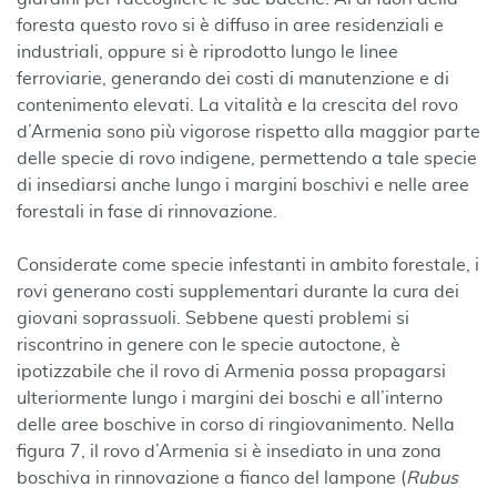
foresta questo rovo si è diffuso in aree residenziali e
industriali, oppure si è riprodotto lungo le linee
ferroviarie, generando dei costi di manutenzione e di
contenimento elevati. La vitalità e la crescita del rovo
d’Armenia sono più vigorose rispetto alla maggior parte
delle specie di rovo indigene, permettendo a tale specie
di insediarsi anche lungo i margini boschivi e nelle aree
forestali in fase di rinnovazione.
Considerate come specie infestanti in ambito forestale, i
rovi generano costi supplementari durante la cura dei
giovani soprassuoli. Sebbene questi problemi si
riscontrino in genere con le specie autoctone, è
ipotizzabile che il rovo di Armenia possa propagarsi
ulteriormente lungo i margini dei boschi e all’interno
delle aree boschive in corso di ringiovanimento. Nella
figura 7, il rovo d’Armenia si è insediato in una zona
boschiva in rinnovazione a fianco del lampone (
Rubus