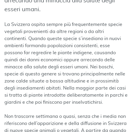
arrecando una minaccia alla salute degli
esseri umani.
La Svizzera ospita sempre più frequentemente specie
vegetali provenienti da altre regioni o da altri
continenti. Quando queste specie s’insediano in nuovi
ambienti formando popolazioni consistenti, esse
possono far regredire le piante indigene, causando
quindi dei danni economici oppure arrecando delle
minacce alla salute degli esseri umani. Nei boschi,
specie di questo genere si trovano principalmente nelle
zone calde situate a bassa altitudine e in prossimità
degli insediamenti abitati. Nella maggior parte dei casi
si tratta di piante introdotte deliberatamente in parchi e
giardini e che poi finiscono per inselvatichirsi.
Non trascorre settimana o quasi, senza che i media non
riferiscono dell’apparizione e della diffusione in Svizzera
di nuove specie animali o vegetali. A partire da quando