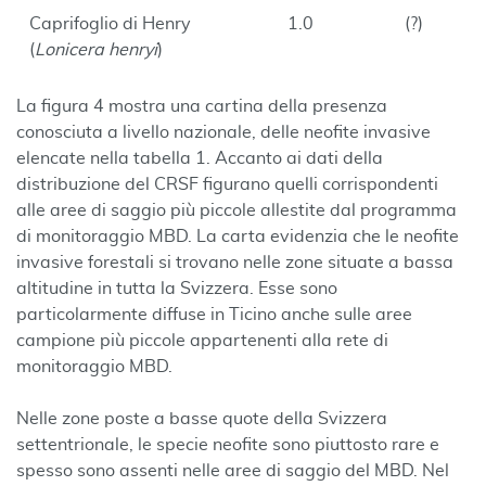
Caprifoglio di Henry
1.0
(?)
(
Lonicera henryi
)
La figura 4 mostra una cartina della presenza
conosciuta a livello nazionale, delle neofite invasive
elencate nella tabella 1. Accanto ai dati della
distribuzione del CRSF figurano quelli corrispondenti
alle aree di saggio più piccole allestite dal programma
di monitoraggio MBD. La carta evidenzia che le neofite
invasive forestali si trovano nelle zone situate a bassa
altitudine in tutta la Svizzera. Esse sono
particolarmente diffuse in Ticino anche sulle aree
campione più piccole appartenenti alla rete di
monitoraggio MBD.
Nelle zone poste a basse quote della Svizzera
settentrionale, le specie neofite sono piuttosto rare e
spesso sono assenti nelle aree di saggio del MBD. Nel