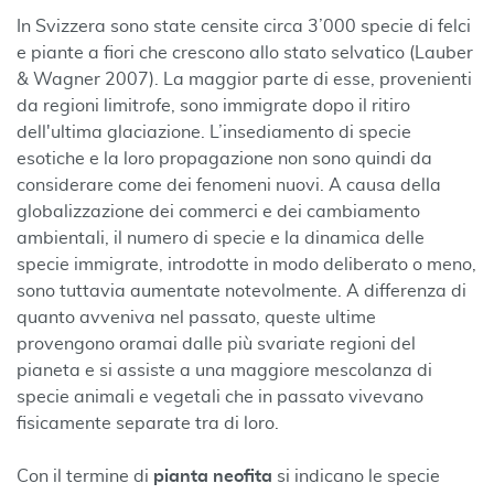
In Svizzera sono state censite circa 3’000 specie di felci
e piante a fiori che crescono allo stato selvatico (Lauber
& Wagner 2007). La maggior parte di esse, provenienti
da regioni limitrofe, sono immigrate dopo il ritiro
dell'ultima glaciazione. L’insediamento di specie
esotiche e la loro propagazione non sono quindi da
considerare come dei fenomeni nuovi. A causa della
globalizzazione dei commerci e dei cambiamento
ambientali, il numero di specie e la dinamica delle
specie immigrate, introdotte in modo deliberato o meno,
sono tuttavia aumentate notevolmente. A differenza di
quanto avveniva nel passato, queste ultime
provengono oramai dalle più svariate regioni del
pianeta e si assiste a una maggiore mescolanza di
specie animali e vegetali che in passato vivevano
fisicamente separate tra di loro.
Con il termine di
pianta neofita
si indicano le specie