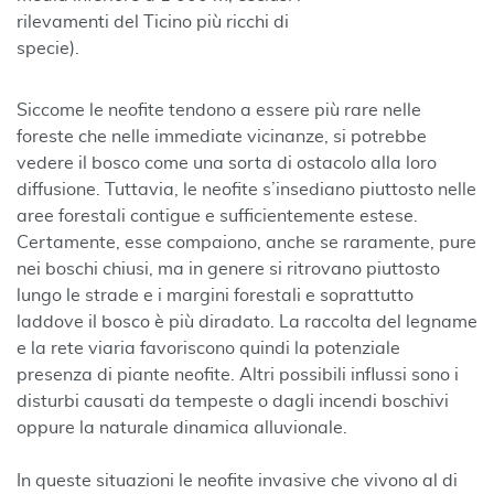
rilevamenti del Ticino più ricchi di
specie).
Siccome le neofite tendono a essere più rare nelle
foreste che nelle immediate vicinanze, si potrebbe
vedere il bosco come una sorta di ostacolo alla loro
diffusione. Tuttavia, le neofite s’insediano piuttosto nelle
aree forestali contigue e sufficientemente estese.
Certamente, esse compaiono, anche se raramente, pure
nei boschi chiusi, ma in genere si ritrovano piuttosto
lungo le strade e i margini forestali e soprattutto
laddove il bosco è più diradato. La raccolta del legname
e la rete viaria favoriscono quindi la potenziale
presenza di piante neofite. Altri possibili influssi sono i
disturbi causati da tempeste o dagli incendi boschivi
oppure la naturale dinamica alluvionale.
In queste situazioni le neofite invasive che vivono al di