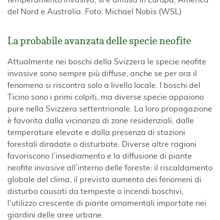
temperamento invasivo, si è diffusa in Europa, America
del Nord e Australia. Foto: Michael Nobis (WSL)
La probabile avanzata delle specie neofite
Attualmente nei boschi della Svizzera le specie neofite
invasive sono sempre più diffuse, anche se per ora il
fenomeno si riscontra solo a livello locale. I boschi del
Ticino sono i primi colpiti, ma diverse specie appaiono
pure nella Svizzera settentrionale. La loro propagazione
è favorita dalla vicinanza di zone residenziali, dalle
temperature elevate e dalla presenza di stazioni
forestali diradate o disturbate. Diverse altre ragioni
favoriscono l’insediamento e la diffusione di piante
neofite invasive all’interno delle foreste: il riscaldamento
globale del clima, il previsto aumento dei fenomeni di
disturbo causati da tempeste o incendi boschivi,
l'utilizzo crescente di piante ornamentali importate nei
giardini delle aree urbane.