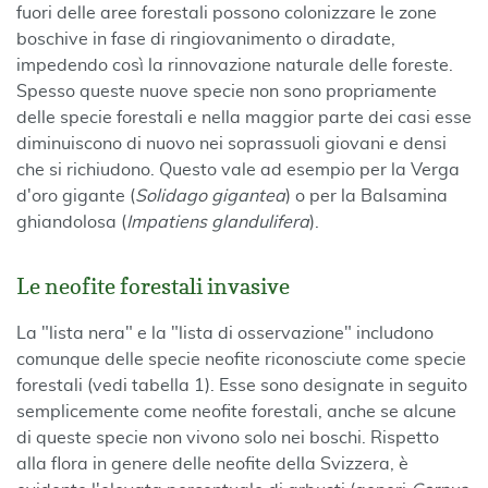
fuori delle aree forestali possono colonizzare le zone
boschive in fase di ringiovanimento o diradate,
impedendo così la rinnovazione naturale delle foreste.
Spesso queste nuove specie non sono propriamente
delle specie forestali e nella maggior parte dei casi esse
diminuiscono di nuovo nei soprassuoli giovani e densi
che si richiudono. Questo vale ad esempio per la Verga
d'oro gigante (
Solidago gigantea
) o per la Balsamina
ghiandolosa (
Impatiens glandulifera
).
Le neofite forestali invasive
La "lista nera" e la "lista di osservazione" includono
comunque delle specie neofite riconosciute come specie
forestali (vedi tabella 1). Esse sono designate in seguito
semplicemente come neofite forestali, anche se alcune
di queste specie non vivono solo nei boschi. Rispetto
alla flora in genere delle neofite della Svizzera, è