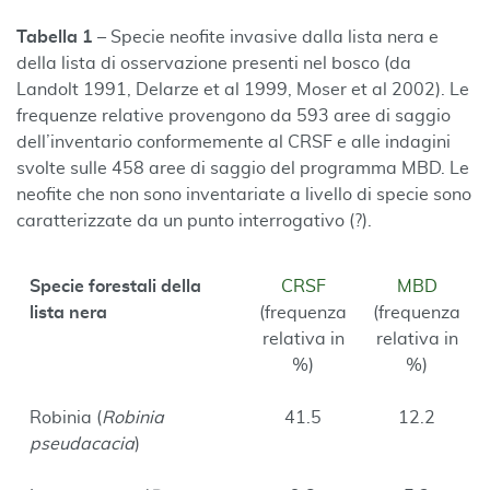
Tabella 1
– Specie neofite invasive dalla lista nera e
della lista di osservazione presenti nel bosco (da
Landolt 1991, Delarze et al 1999, Moser et al 2002). Le
frequenze relative provengono da 593 aree di saggio
dell’inventario conformemente al CRSF e alle indagini
svolte sulle 458 aree di saggio del programma MBD. Le
neofite che non sono inventariate a livello di specie sono
caratterizzate da un punto interrogativo (?).
Specie forestali della
CRSF
MBD
lista nera
(frequenza
(frequenza
relativa in
relativa in
%)
%)
Robinia (
Robinia
41.5
12.2
pseudacacia
)