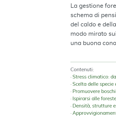
La gestione fore
schema di pensi
del caldo e della
modo mirato sui 
una buona conos
Contenuti:
Stress climatico: d
Scelta delle specie
Promuovere boschi m
Ispirarsi alle forest
Densità, strutture 
Approvvigionamento