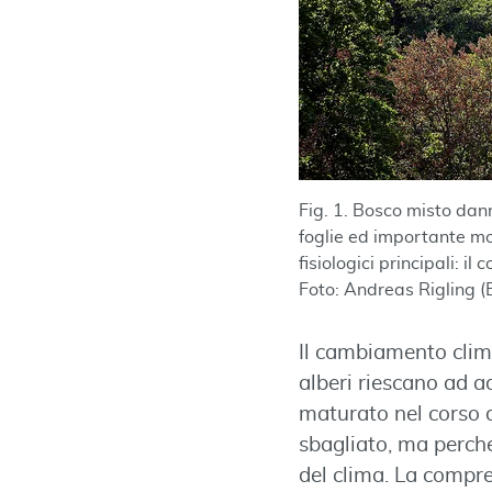
Fig. 1. Bosco misto dan
foglie ed importante mo
fisiologici principali: i
Foto: Andreas Rigling 
Il cambiamento clima
alberi riescano ad ad
maturato nel corso d
sbagliato, ma perch
del clima. La compren