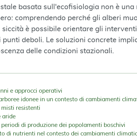
stale basata sull'ecofisiologia non è una
ero: comprendendo perché gli alberi mu
 siccità è possibile orientare gli interventi
punti deboli. Le soluzioni concrete impli
cenza delle condizioni stazionali.
anni e approcci operativi
 arboree idonee in un contesto di cambiamenti climat
isti resistenti
e aride
e periodi di produzione dei popolamenti boschivi
 di nutrienti nel contesto dei cambiamenti climatic