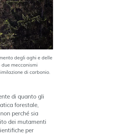
mento degli aghi e delle
rso due meccanismi
ssimilazione di carbonio.
nte di quanto gli
atica forestale,
 non perché sia
uito dei mutamenti
ientifiche per