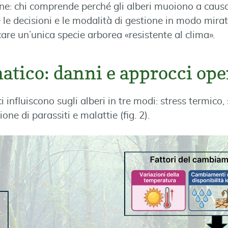
e: chi comprende perché gli alberi muoiono a causa 
e le decisioni e le modalità di gestione in modo mira
care un’unica specie arborea «resistente al clima».
matico: danni e approcci ope
 influiscono sugli alberi in tre modi: stress termico, 
ne di parassiti e malattie (fig. 2).