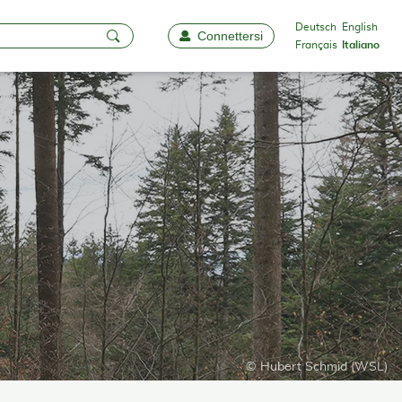
Deutsch
English
Connettersi
Favorite
Français
Italiano
© Hubert Schmid (WSL)