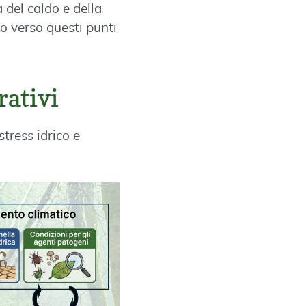
del caldo e della
to verso questi punti
rativi
stress idrico e