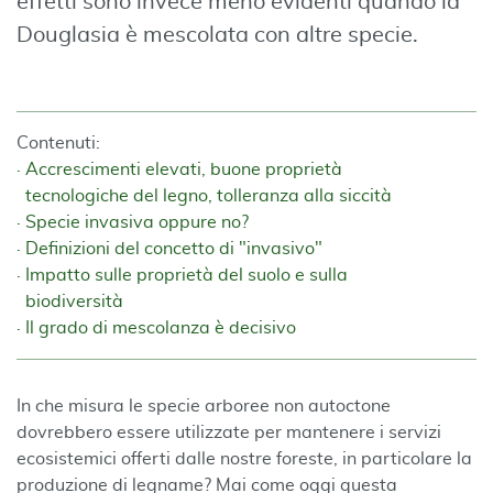
effetti sono invece meno evidenti quando la
Douglasia è mescolata con altre specie.
Contenuti:
Accrescimenti elevati, buone proprietà
tecnologiche del legno, tolleranza alla siccità
Specie invasiva oppure no?
Definizioni del concetto di "invasivo"
Impatto sulle proprietà del suolo e sulla
biodiversità
Il grado di mescolanza è decisivo
In che misura le specie arboree non autoctone
dovrebbero essere utilizzate per mantenere i servizi
ecosistemici offerti dalle nostre foreste, in particolare la
produzione di legname? Mai come oggi questa