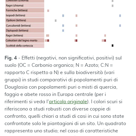
Fig. 4
- Effetti (negativi, non significativi, positivi) sul
suolo (OC = Carbonio organico; N = Azoto; C:N =
rapporto C rispetto a N) e sulla biodiversità (vari
gruppi) in studi comparativi di popolamenti puri di
Douglasia con popolamenti puri o misti di quercia,
faggio e abete rosso in Europa centrale (per i
riferimenti si veda l'
articolo originale
). I colori scuri si
riferiscono a studi robusti con diverse coppie di
confronto, quelli chiari a studi di casi in cui sono state
confrontate solo le piantagioni di un sito. Un quadrato
rappresenta uno studio; nel caso di caratteristiche