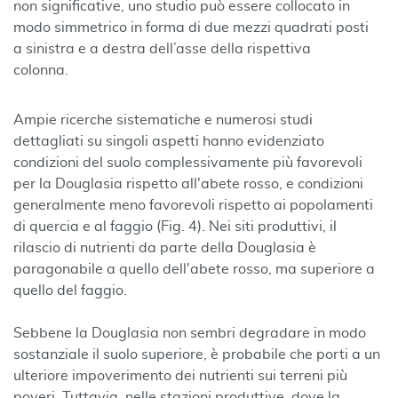
non significative, uno studio può essere collocato in
modo simmetrico in forma di due mezzi quadrati posti
a sinistra e a destra dell’asse della rispettiva
colonna.
Ampie ricerche sistematiche e numerosi studi
dettagliati su singoli aspetti hanno evidenziato
condizioni del suolo complessivamente più favorevoli
per la Douglasia rispetto all'abete rosso, e condizioni
generalmente meno favorevoli rispetto ai popolamenti
di quercia e al faggio (Fig. 4). Nei siti produttivi, il
rilascio di nutrienti da parte della Douglasia è
paragonabile a quello dell'abete rosso, ma superiore a
quello del faggio.
Sebbene la Douglasia non sembri degradare in modo
sostanziale il suolo superiore, è probabile che porti a un
ulteriore impoverimento dei nutrienti sui terreni più
poveri. Tuttavia, nelle stazioni produttive, dove la