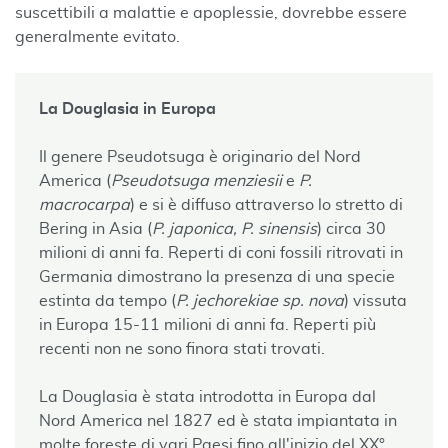
suscettibili a malattie e apoplessie, dovrebbe essere
generalmente evitato.
La Douglasia in Europa
Il genere Pseudotsuga è originario del Nord
America (
Pseudotsuga menziesii
e
P.
macrocarpa
) e si è diffuso attraverso lo stretto di
Bering in Asia (
P. japonica, P. sinensis
) circa 30
milioni di anni fa. Reperti di coni fossili ritrovati in
Germania dimostrano la presenza di una specie
estinta da tempo (
P. jechorekiae sp. nova
) vissuta
in Europa 15-11 milioni di anni fa. Reperti più
recenti non ne sono finora stati trovati.
La Douglasia è stata introdotta in Europa dal
Nord America nel 1827 ed è stata impiantata in
molte foreste di vari Paesi fino all'inizio del XX°