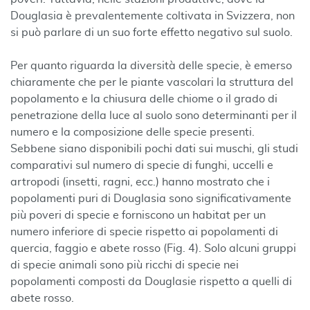
Douglasia è prevalentemente coltivata in Svizzera, non
si può parlare di un suo forte effetto negativo sul suolo.
Per quanto riguarda la diversità delle specie, è emerso
chiaramente che per le piante vascolari la struttura del
popolamento e la chiusura delle chiome o il grado di
penetrazione della luce al suolo sono determinanti per il
numero e la composizione delle specie presenti.
Sebbene siano disponibili pochi dati sui muschi, gli studi
comparativi sul numero di specie di funghi, uccelli e
artropodi (insetti, ragni, ecc.) hanno mostrato che i
popolamenti puri di Douglasia sono significativamente
più poveri di specie e forniscono un habitat per un
numero inferiore di specie rispetto ai popolamenti di
quercia, faggio e abete rosso (Fig. 4). Solo alcuni gruppi
di specie animali sono più ricchi di specie nei
popolamenti composti da Douglasie rispetto a quelli di
abete rosso.