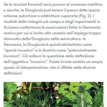
Se le stazioni forestali sono povere di sostanze nutritive
e secche, la Douglasia può tenere il passo delle specie
arboree autoctone o addirittura superarle (Fig. 2). I
risultati delle indagini sul campo e degli esperimenti in
Svizzera confermano le osservazioni fatte in Germania,
motivo per cui si invita alla cautela nell'impiego troppo
disinvolto della Douglasia nella selvicoltura. In
Germania, la Douglasia è quindi etichettata come
"specie invasiva" e in Austria come "potenzialmente
invasiva". Ciò solleva la questione della definizione
dell’aggettivo "invasivo". Esiste in tale ambito un ampio
spazio di interpretazione, che si riflette nelle diverse
definizioni.