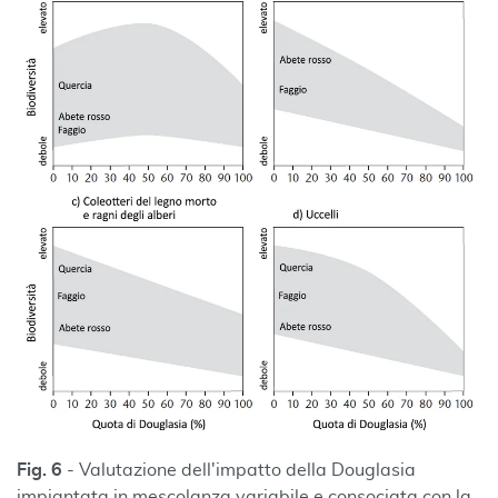
Fig. 6
- Valutazione dell'impatto della Douglasia
impiantata in mescolanza variabile e consociata con la