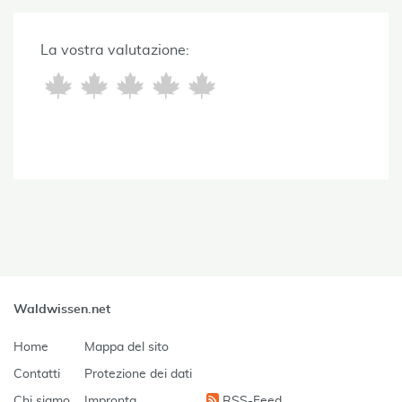
La vostra valutazione:
Waldwissen.net
Home
Mappa del sito
Contatti
Protezione dei dati
Chi siamo
Impronta
RSS-Feed