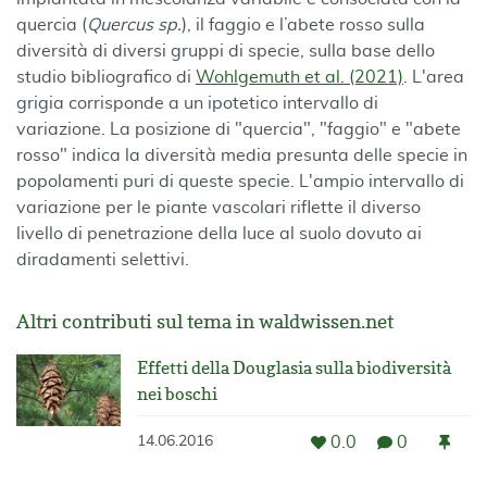
quercia (
Quercus sp.
), il faggio e l’abete rosso sulla
diversità di diversi gruppi di specie, sulla base dello
studio bibliografico di
Wohlgemuth et al. (2021)
. L'area
grigia corrisponde a un ipotetico intervallo di
variazione. La posizione di "quercia", "faggio" e "abete
rosso" indica la diversità media presunta delle specie in
popolamenti puri di queste specie. L'ampio intervallo di
variazione per le piante vascolari riflette il diverso
livello di penetrazione della luce al suolo dovuto ai
diradamenti selettivi.
Altri contributi sul tema in waldwissen.net
Effetti della Douglasia sulla biodiversità
nei boschi
0.0
0
14.06.2016