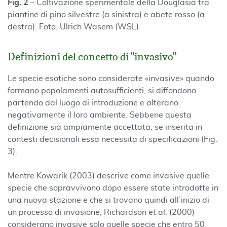
Fig. 2 –
Coltivazione sperimentale della Douglasia tra
piantine di pino silvestre (a sinistra) e abete rosso (a
destra). Foto: Ulrich Wasem (WSL)
Definizioni del concetto di "invasivo"
Le specie esotiche sono considerate «invasive» quando
formano popolamenti autosufficienti, si diffondono
partendo dal luogo di introduzione e alterano
negativamente il loro ambiente. Sebbene questa
definizione sia ampiamente accettata, se inserita in
contesti decisionali essa necessita di specificazioni (Fig.
3).
Mentre Kowarik (2003) descrive come invasive quelle
specie che sopravvivono dopo essere state introdotte in
una nuova stazione e che si trovano quindi all’inizio di
un processo di invasione, Richardson et al. (2000)
considerano invasive solo quelle specie che entro 50