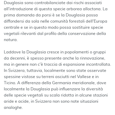
Douglasia sono controbilanciate dai rischi associati
all'introduzione di questa specie arborea alloctona. La
prima domanda da porsi è se la Douglasia possa
diffondersi da sola nelle comunità forestali dell'Europa
centrale e se in questo modo possa sostituire specie
vegetali rilevanti dal profilo della conservazione della
natura.
Laddove la Douglasia cresce in popolamenti o gruppi
da decenni, è spesso presente anche la rinnovazione,
ma in genere non c'è traccia di espansione incontrollata.
In Svizzera, tuttavia, localmente sono state osservate
spessine vistose su terreni asciutti nel Vallese e in
Ticino. A differenza della Germania meridionale, dove
localmente la Douglasia può influenzare la diversità
delle specie vegetali su scala ridotta in alcune stazioni
aride e acide, in Svizzera non sono note situazioni
analoghe.