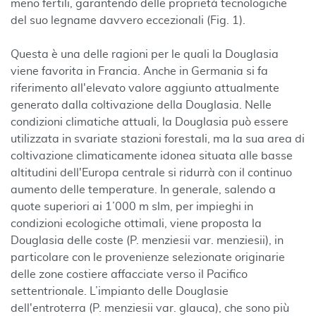
meno fertili, garantendo delle proprietà tecnologiche
del suo legname davvero eccezionali (Fig. 1).
Questa è una delle ragioni per le quali la Douglasia
viene favorita in Francia. Anche in Germania si fa
riferimento all'elevato valore aggiunto attualmente
generato dalla coltivazione della Douglasia. Nelle
condizioni climatiche attuali, la Douglasia può essere
utilizzata in svariate stazioni forestali, ma la sua area di
coltivazione climaticamente idonea situata alle basse
altitudini dell'Europa centrale si ridurrà con il continuo
aumento delle temperature. In generale, salendo a
quote superiori ai 1’000 m slm, per impieghi in
condizioni ecologiche ottimali, viene proposta la
Douglasia delle coste (P. menziesii var. menziesii), in
particolare con le provenienze selezionate originarie
delle zone costiere affacciate verso il Pacifico
settentrionale. L’impianto delle Douglasie
dell'entroterra (P. menziesii var. glauca), che sono più