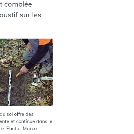
st comblée
ustif sur les
du sol offre des
nte et continue dans le
re. Photo : Marco