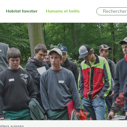
Habitat forestier
Humains et forêts
stiers suisses