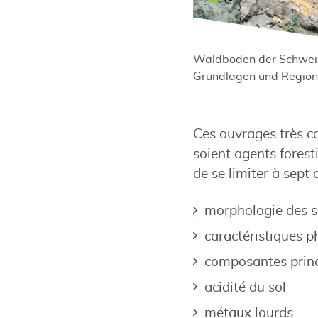
Waldböden der Schwei
Grundlagen und Region
Ces ouvrages très co
soient agents forest
de se limiter à sept 
morphologie des so
caractéristiques p
composantes princ
acidité du sol
métaux lourds