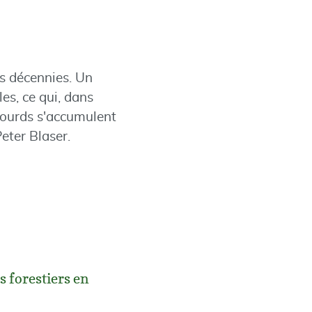
s décennies. Un
es, ce qui, dans
lourds s'accumulent
eter Blaser.
s forestiers en