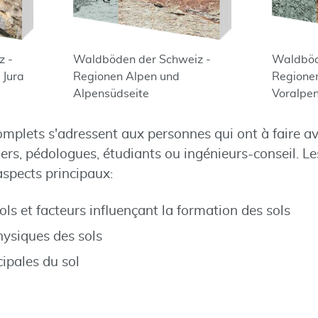
z -
Waldböden der Schweiz -
Waldböd
 Jura
Regionen Alpen und
Regionen
Alpensüdseite
Voralpe
mplets s'adressent aux personnes qui ont à faire avec
iers, pédologues, étudiants ou ingénieurs-conseil. Le
aspects principaux:
ls et facteurs influençant la formation des sols
hysiques des sols
ipales du sol