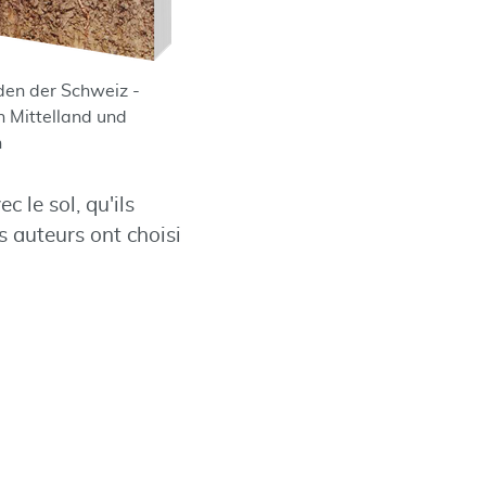
en der Schweiz -
 Mittelland und
n
 le sol, qu'ils
s auteurs ont choisi