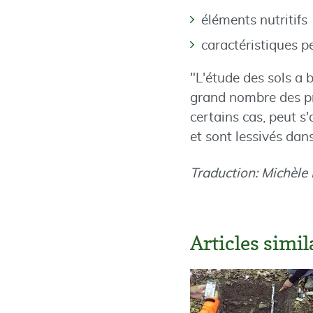
éléments nutritifs
caractéristiques pe
"L'étude des sols a
grand nombre des pro
certains cas, peut 
et sont lessivés dan
Traduction: Michèle
Articles simi