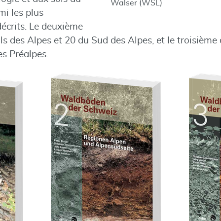
Walser (WSL)
mi les plus
décrits. Le deuxième
s des Alpes et 20 du Sud des Alpes, et le troisième 
es Préalpes.