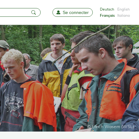
Deutsch
English
Se connecter
Favoris
Français
Italiano
© Ulrich Wasem (WSL)