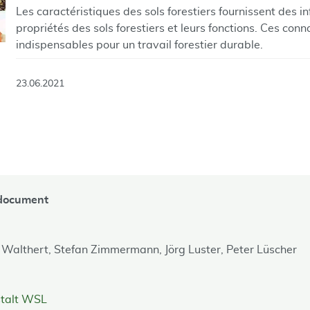
Les caractéristiques des sols forestiers fournissent des i
propriétés des sols forestiers et leurs fonctions. Ces co
indispensables pour un travail forestier durable.
23.06.2021
 document
 Walthert,
Stefan Zimmermann,
Jörg Luster,
Peter Lüscher
stalt WSL