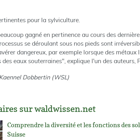
rtinentes pour la sylviculture.
 beaucoup gagné en pertinence au cours des dernière
cessus se déroulant sous nos pieds sont irréversibl
s'avérer dangereux, par exemple lorsque des métaux 
s des eaux souterraines", explique l'un des auteurs, P
 Kaennel Dobbertin (WSL)
laires sur waldwissen.net
Comprendre la diversité et les fonctions des sol
Suisse