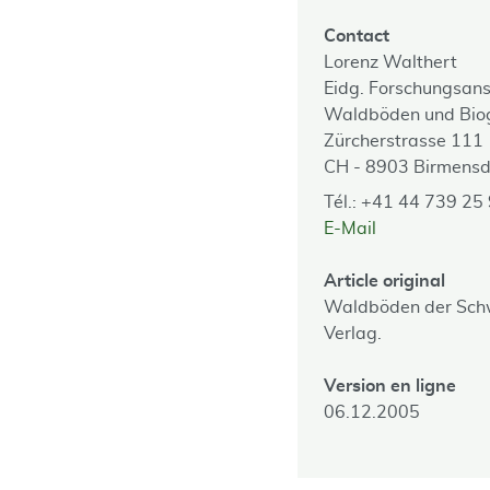
Contact
Lorenz Walthert
Eidg. Forschungsan
Waldböden und Bio
Zürcherstrasse 111
CH - 8903 Birmensd
Tél.: +41 44 739 25
E-Mail
Article original
Waldböden der Schw
Verlag.
Version en ligne
06.12.2005