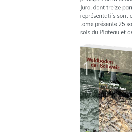
Jura, dont treize par
représentatifs sont 
tome présente 25 sol
sols du Plateau et d