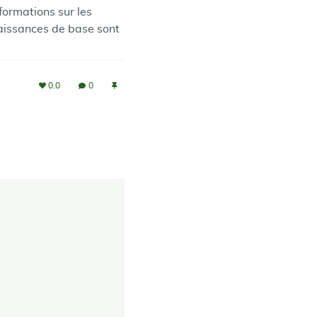
nformations sur les
nnaissances de base sont
0.0
0