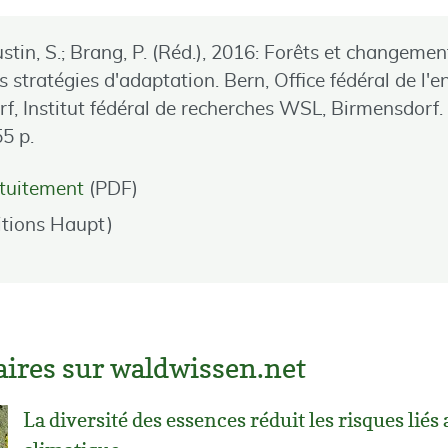
stin, S.; Brang, P. (Réd.), 2016: Forêts et changemen
 stratégies d'adaptation. Bern, Office fédéral de l'
, Institut fédéral de recherches WSL, Birmensdorf. 
5 p.
atuitement
(PDF)
itions Haupt)
laires sur waldwissen.net
La diversité des essences réduit les risques li