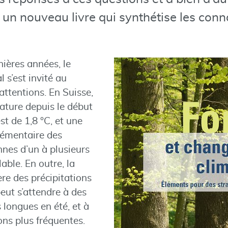
un nouveau livre qui synthétise les con
ières années, le
 s’est invité au
attentions. En Suisse,
ature depuis le début
est de 1,8 °C, et une
émentaire des
es d’un à plusieurs
able. En outre, la
ère des précipitations
peut s’attendre à des
 longues en été, et à
ons plus fréquentes.