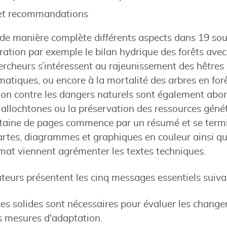
 et recommandations
 de manière complète différents aspects dans 19 sous
ration par exemple le bilan hydrique des forêts ave
ercheurs s’intéressent au rajeunissement des hêtres
atiques, ou encore à la mortalité des arbres en forê
tion contre les dangers naturels sont également abor
 allochtones ou la préservation des ressources gén
gtaine de pages commence par un résumé et se term
cartes, diagrammes et graphiques en couleur ainsi 
mat viennent agrémenter les textes techniques.
uteurs présentent les cinq messages essentiels suiva
s solides sont nécessaires pour évaluer les chang
s mesures d'adaptation.