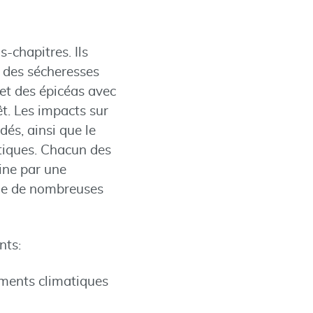
-chapitres. Ils
c des sécheresses
 et des épicéas avec
t. Les impacts sur
dés, ainsi que le
étiques. Chacun des
ine par une
que de nombreuses
nts:
ements climatiques