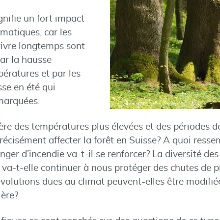
ignifie un fort impact
matiques, car les
vivre longtemps sont
ar la hausse
ératures et par les
se en été qui
 marquées.
ère des températures plus élevées et des périodes d
récisément affecter la forêt en Suisse? A quoi resse
ger d’incendie va-t-il se renforcer? La diversité des
t va-t-elle continuer à nous protéger des chutes de p
évolutions dues au climat peuvent-elles être modifi
ière?