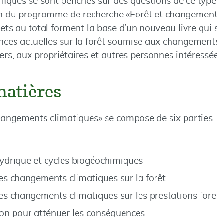
iques se sont penchés sur des questions de ce type 
n du programme de recherche «Forêt et changements
jets au total forment la base d’un nouveau livre qui 
ces actuelles sur la forêt soumise aux changements 
iers, aux propriétaires et autres personnes intéressée
matières
changements climatiques» se compose de six parties.
ydrique et cycles biogéochimiques
s changements climatiques sur la forêt
 changements climatiques sur les prestations fore
ion pour atténuer les conséquences