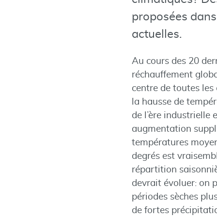
proposées dans 
actuelles.
Au cours des 20 dern
réchauffement global
centre de toutes les 
la hausse de tempér
de l’ère industrielle 
augmentation suppl
températures moyenn
degrés est vraisembl
répartition saisonni
devrait évoluer: on 
périodes sèches plus
de fortes précipitati