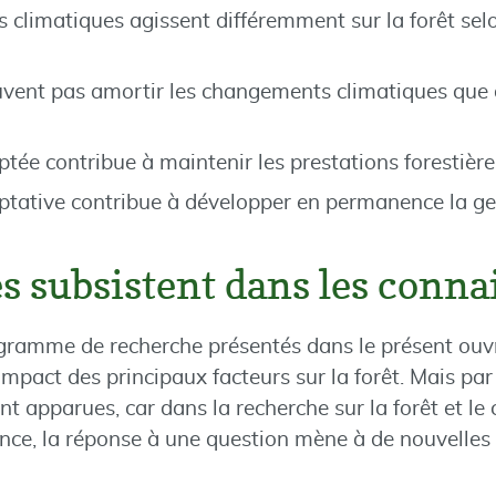
climatiques agissent différemment sur la forêt selon
uvent pas amortir les changements climatiques que
tée contribue à maintenir les prestations forestière
tative contribue à développer en permanence la ges
s subsistent dans les conna
ogramme de recherche présentés dans le présent ouv
impact des principaux facteurs sur la forêt. Mais pa
nt apparues, car dans la recherche sur la forêt et l
ence, la réponse à une question mène à de nouvelles