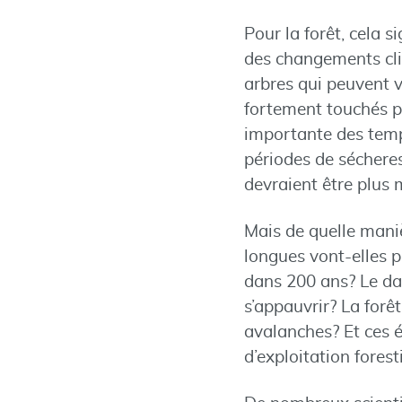
Pour la forêt, cela s
des changements cli
arbres qui peuvent 
fortement touchés p
importante des temp
périodes de sécheres
devraient être plus
Mais de quelle mani
longues vont-elles p
dans 200 ans? Le dan
s’appauvrir? La forê
avalanches? Et ces 
d’exploitation forest