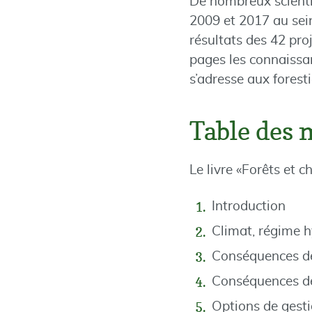
De nombreux scientif
2009 et 2017 au sei
résultats des 42 pro
pages les connaissan
s’adresse aux forest
Table des 
Le livre «Forêts et 
Introduction
Climat, régime h
Conséquences de
Conséquences des
Options de gest