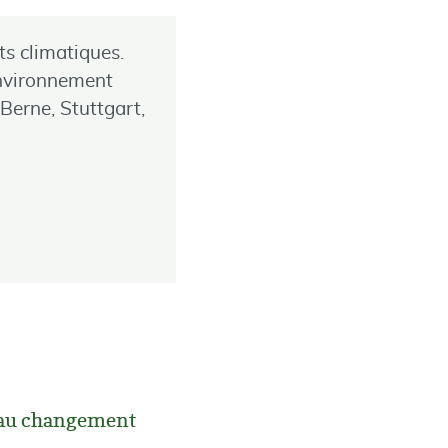
ts climatiques.
environnement
Berne, Stuttgart,
és au changement