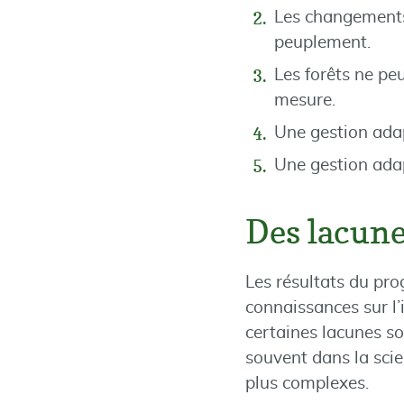
Les changements 
peuplement.
Les forêts ne pe
mesure.
Une gestion adap
Une gestion adap
Des lacune
Les résultats du pr
connaissances sur l’
certaines lacunes so
souvent dans la sci
plus complexes.