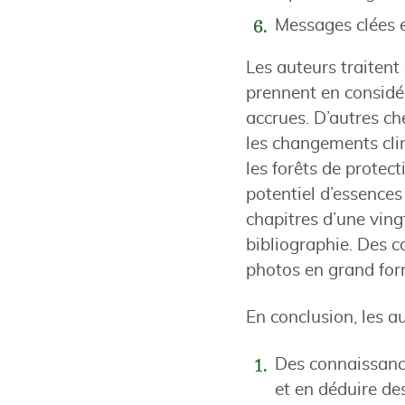
Messages clées
Les auteurs traitent
prennent en considé
accrues. D’autres ch
les changements clim
les forêts de protec
potentiel d’essences
chapitres d’une vin
bibliographie. Des 
photos en grand for
En conclusion, les a
Des connaissance
et en déduire de