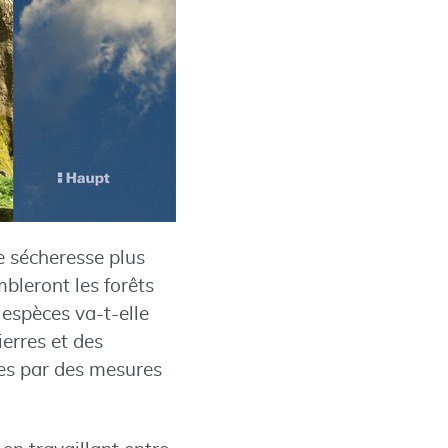
e sécheresse plus
mbleront les forêts
 espèces va-t-elle
ierres et des
ées par des mesures