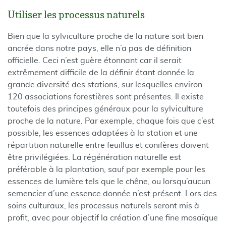
Utiliser les processus naturels
Bien que la sylviculture proche de la nature soit bien
ancrée dans notre pays, elle n’a pas de définition
officielle. Ceci n’est guère étonnant car il serait
extrêmement difficile de la définir étant donnée la
grande diversité des stations, sur lesquelles environ
120 associations forestières sont présentes. Il existe
toutefois des principes généraux pour la sylviculture
proche de la nature. Par exemple, chaque fois que c’est
possible, les essences adaptées à la station et une
répartition naturelle entre feuillus et conifères doivent
être privilégiées. La régénération naturelle est
préférable à la plantation, sauf par exemple pour les
essences de lumière tels que le chêne, ou lorsqu’aucun
semencier d’une essence donnée n’est présent. Lors des
soins culturaux, les processus naturels seront mis à
profit, avec pour objectif la création d’une fine mosaïque