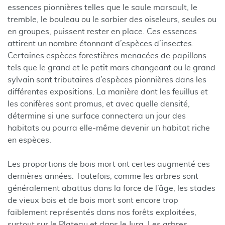
essences pionnières telles que le saule marsault, le
tremble, le bouleau ou le sorbier des oiseleurs, seules ou
en groupes, puissent rester en place. Ces essences
attirent un nombre étonnant d’espèces d’insectes.
Certaines espèces forestières menacées de papillons
tels que le grand et le petit mars changeant ou le grand
sylvain sont tributaires d’espèces pionnières dans les
différentes expositions. La manière dont les feuillus et
les conifères sont promus, et avec quelle densité,
détermine si une surface connectera un jour des
habitats ou pourra elle-même devenir un habitat riche
en espèces.
Les proportions de bois mort ont certes augmenté ces
dernières années. Toutefois, comme les arbres sont
généralement abattus dans la force de l’âge, les stades
de vieux bois et de bois mort sont encore trop
faiblement représentés dans nos forêts exploitées,
surtout sur le Plateau et dans le Jura. Les arbres