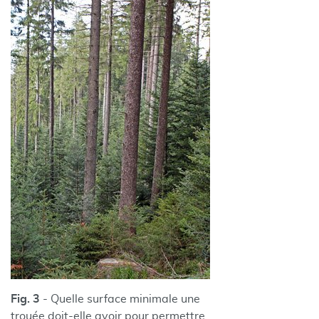
Fig. 3
- Quelle surface minimale une
trouée doit-elle avoir pour permettre