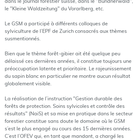
dans le Journal forestier suisse, dans le "Bündnerwald",
le "Kleine Waldzeitung" du Vorarlberg, etc.
Le GSM a participé à différents colloques de
sylviculture de l’EPF de Zurich consacrés aux thèmes
susmentionnés.
Bien que le thème forêt-gibier ait été quelque peu
délaissé ces dernières années, il constitue toujours une
préoccupation latente et prioritaire. Le rajeunissement
du sapin blanc en particulier ne montre aucun résultat
globalement visible.
La réalisation de l’instruction "Gestion durable des
forêts de protection. Soins sylvicoles et contrôle des
résultats" (NaiS) et sa mise en pratique dans le secteur
forestier constitue sans doute le domaine où le GSM
s’est le plus engagé au cours des 15 dernières années.
C’est l’OFEV qui, en tant que mandant, a chargé les