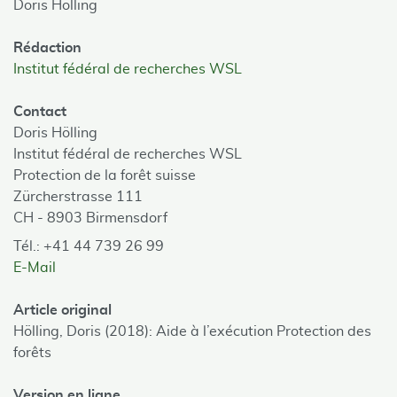
Doris Hölling
Rédaction
Institut fédéral de recherches WSL
Contact
Doris Hölling
Institut fédéral de recherches WSL
Protection de la forêt suisse
Zürcherstrasse 111
CH - 8903 Birmensdorf
Tél.: +41 44 739 26 99
E-Mail
Article original
Hölling, Doris (2018): Aide à l’exécution Protection des
forêts
Version en ligne