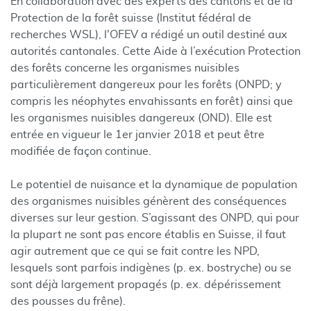
En collaboration avec des experts des cantons et de la
Protection de la forêt suisse (Institut fédéral de
recherches WSL), l'OFEV a rédigé un outil destiné aux
autorités cantonales. Cette Aide à l’exécution Protection
des forêts concerne les organismes nuisibles
particulièrement dangereux pour les forêts (ONPD; y
compris les néophytes envahissants en forêt) ainsi que
les organismes nuisibles dangereux (OND). Elle est
entrée en vigueur le 1er janvier 2018 et peut être
modifiée de façon continue.
Le potentiel de nuisance et la dynamique de population
des organismes nuisibles génèrent des conséquences
diverses sur leur gestion. S’agissant des ONPD, qui pour
la plupart ne sont pas encore établis en Suisse, il faut
agir autrement que ce qui se fait contre les NPD,
lesquels sont parfois indigènes (p. ex. bostryche) ou se
sont déjà largement propagés (p. ex. dépérissement
des pousses du frêne).