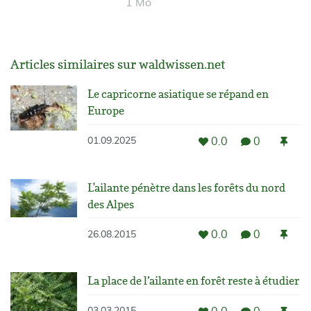
1 Mo
Articles similaires sur waldwissen.net
Le capricorne asiatique se répand en
Europe
0.0
0
01.09.2025
L'ailante pénètre dans les forêts du nord
des Alpes
0.0
0
26.08.2015
La place de l’ailante en forêt reste à étudier