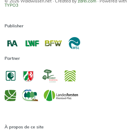
© 2026 Waldwissen.net ·
Created by
zdrei.com
·
Powered with
TYPO3
Publisher
Partner
À propos de ce site