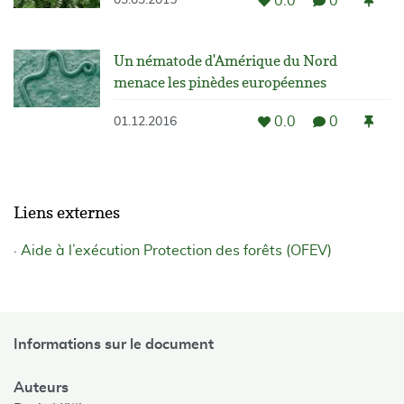
0.0
0
03.03.2015
Un nématode d'Amérique du Nord
menace les pinèdes européennes
0.0
0
01.12.2016
Liens externes
Aide à l’exécution Protection des forêts (OFEV)
Informations sur le document
Auteurs