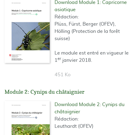
Download Module 1: Capricorne
asiatique
Rédaction:
Plüss, Fürst, Berger (OFEV),
Hölling (Protection de la forêt
suisse)
Le module est entré en vigueur le
er
1
janvier 2018.
451 Ko
Module 2: Cynips du châtaignier
Download Module 2: Cynips du
châtaignier
Rédaction:
Leuthardt (OFEV)