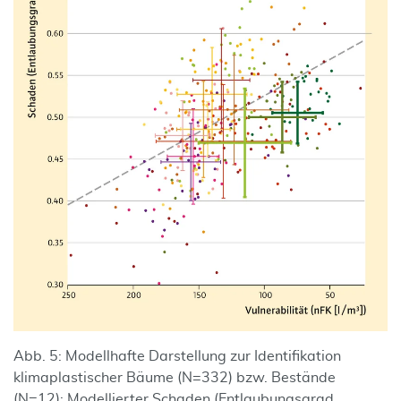
Abb. 5: Modellhafte Darstellung zur Identifikation
klimaplastischer Bäume (N=332) bzw. Bestände
(N=12): Modellierter Schaden (Entlaubungsgrad