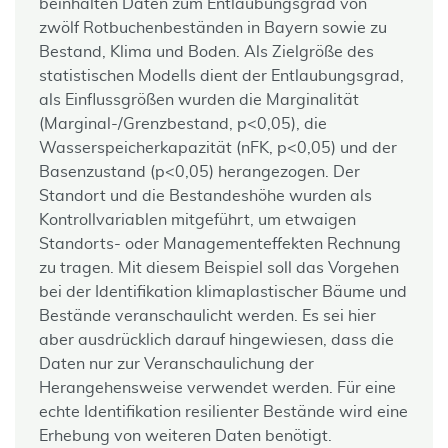
beinhalten Daten zum Entlaubungsgrad von
zwölf Rotbuchenbeständen in Bayern sowie zu
Bestand, Klima und Boden. Als Zielgröße des
statistischen Modells dient der Entlaubungsgrad,
als Einflussgrößen wurden die Marginalität
(Marginal-/Grenzbestand, p<0,05), die
Wasserspeicherkapazität (nFK, p<0,05) und der
Basenzustand (p<0,05) herangezogen. Der
Standort und die Bestandeshöhe wurden als
Kontrollvariablen mitgeführt, um etwaigen
Standorts- oder Managementeffekten Rechnung
zu tragen. Mit diesem Beispiel soll das Vorgehen
bei der Identifikation klimaplastischer Bäume und
Bestände veranschaulicht werden. Es sei hier
aber ausdrücklich darauf hingewiesen, dass die
Daten nur zur Veranschaulichung der
Herangehensweise verwendet werden. Für eine
echte Identifikation resilienter Bestände wird eine
Erhebung von weiteren Daten benötigt.