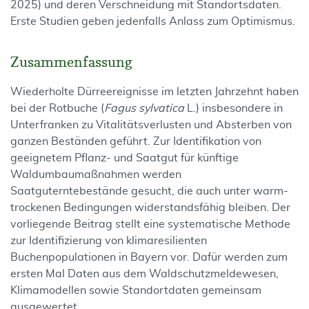
2025) und deren Verschneidung mit Standortsdaten.
Erste Studien geben jedenfalls Anlass zum Optimismus.
Zusammenfassung
Wiederholte Dürreereignisse im letzten Jahrzehnt haben
bei der Rotbuche (
Fagus sylvatica
L.) insbesondere in
Unterfranken zu Vitalitätsverlusten und Absterben von
ganzen Beständen geführt. Zur Identifikation von
geeignetem Pflanz- und Saatgut für künftige
Waldumbaumaßnahmen werden
Saatguterntebestände gesucht, die auch unter warm-
trockenen Bedingungen widerstandsfähig bleiben. Der
vorliegende Beitrag stellt eine systematische Methode
zur Identifizierung von klimaresilienten
Buchenpopulationen in Bayern vor. Dafür werden zum
ersten Mal Daten aus dem Waldschutzmeldewesen,
Klimamodellen sowie Standortdaten gemeinsam
ausgewertet.