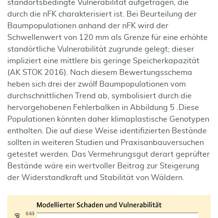
standortsbedingte Vulnerabilität aufgetragen, die
durch die nFK charakterisiert ist. Bei Beurteilung der
Baumpopulationen anhand der nFK wird der
Schwellenwert von 120 mm als Grenze für eine erhöhte
standörtliche Vulnerabilität zugrunde gelegt; dieser
impliziert eine mittlere bis geringe Speicherkapazität
(AK STOK 2016). Nach diesem Bewertungsschema
heben sich drei der zwölf Baumpopulationen vom
durchschnittlichen Trend ab, symbolisiert durch die
hervorgehobenen Fehlerbalken in Abbildung 5 .Diese
Populationen könnten daher klimaplastische Genotypen
enthalten. Die auf diese Weise identifizierten Bestände
sollten in weiteren Studien und Praxisanbauversuchen
getestet werden. Das Vermehrungsgut derart geprüfter
Bestände wäre ein wertvoller Beitrag zur Steigerung
der Widerstandkraft und Stabilität von Wäldern.