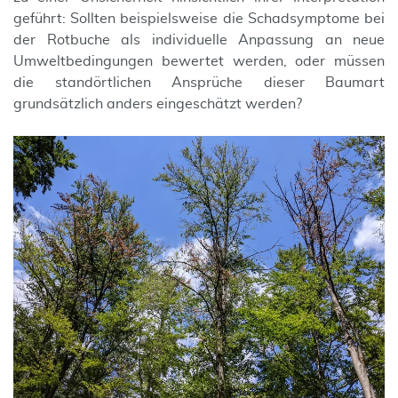
geführt: Sollten beispielsweise die Schadsymptome bei
der Rotbuche als individuelle Anpassung an neue
Umweltbedingungen bewertet werden, oder müssen
die standörtlichen Ansprüche dieser Baumart
grundsätzlich anders eingeschätzt werden?