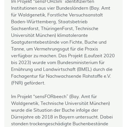
Im Projekt “sensFORclim” identifizierten
Institutionen aus vier Bundesländern (Bay. Amt
für Waldgenetik, Forstliche Versuchsanstalt
Baden-Württemberg, Staatsbetrieb
Sachsenforst, ThüringenForst, Technische
Universität München) klimatolerante
Saatguterntebestände von Fichte, Buche und
Tanne, um Vermehrungsgut für die Praxis
verfügbar zu machen. Das Projekt (Laufzeit 2020
bis 2023) wurde vom Bundesministerium für
Ernährung und Landwirtschaft (BMEL) durch die
Fachagentur für Nachwachsende Rohstoffe e.V.
(FNR) gefördert.
Im Projekt “sensFORbeech” (Bay. Amt für
Waldgenetik, Technische Universität München)
wurde die Situation der Buche infolge der
Dürrejahre ab 2018 in Bayern untersucht. Dabei
standen trockengeschädigte Buchenbestände