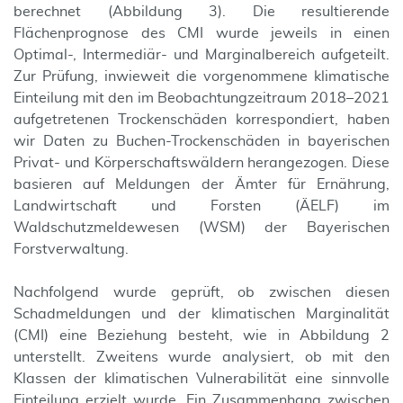
berechnet (Abbildung 3). Die resultierende
Flächenprognose des CMI wurde jeweils in einen
Optimal-, Intermediär- und Marginalbereich aufgeteilt.
Zur Prüfung, inwieweit die vorgenommene klimatische
Einteilung mit den im Beobachtungzeitraum 2018–2021
aufgetretenen Trockenschäden korrespondiert, haben
wir Daten zu Buchen-Trockenschäden in bayerischen
Privat- und Körperschaftswäldern herangezogen. Diese
basieren auf Meldungen der Ämter für Ernährung,
Landwirtschaft und Forsten (ÄELF) im
Waldschutzmeldewesen (WSM) der Bayerischen
Forstverwaltung.
Nachfolgend wurde geprüft, ob zwischen diesen
Schadmeldungen und der klimatischen Marginalität
(CMI) eine Beziehung besteht, wie in Abbildung 2
unterstellt. Zweitens wurde analysiert, ob mit den
Klassen der klimatischen Vulnerabilität eine sinnvolle
Einteilung erzielt wurde. Ein Zusammenhang zwischen