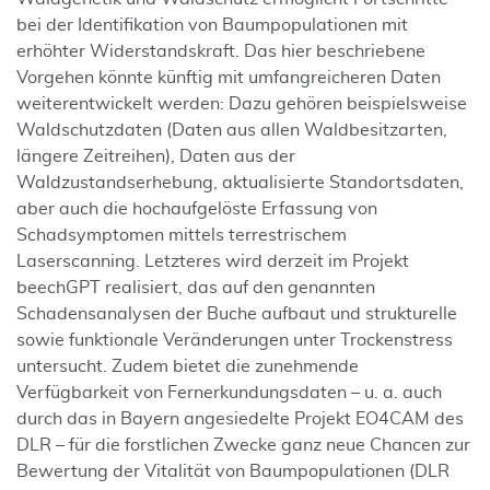
bei der Identifikation von Baumpopulationen mit
erhöhter Widerstandskraft. Das hier beschriebene
Vorgehen könnte künftig mit umfangreicheren Daten
weiterentwickelt werden: Dazu gehören beispielsweise
Waldschutzdaten (Daten aus allen Waldbesitzarten,
längere Zeitreihen), Daten aus der
Waldzustandserhebung, aktualisierte Standortsdaten,
aber auch die hochaufgelöste Erfassung von
Schadsympto­men mittels terrestrischem
Laserscanning. Letzteres wird derzeit im Projekt
beechGPT realisiert, das auf den genannten
Schadensanalysen der Buche aufbaut und strukturelle
sowie funktionale Veränderungen unter Trockenstress
untersucht. Zudem bietet die zunehmende
Verfügbarkeit von Fernerkundungsdaten – u. a. auch
durch das in Bayern angesiedelte Projekt EO4CAM des
DLR – für die forstlichen Zwecke ganz neue Chancen zur
Bewertung der Vitalität von Baumpopulationen (DLR