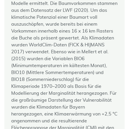
Modelle ermittelt. Die Baumvorkommen stammen
aus dem Datensatz der LWF (2020). Um das
klimatische Potenzial einer Baumart voll
auszuschöpfen, wurde bereits bei einem
Vorkommen innerhalb eines 16 x 16 km Rasters
die Buche als präsent gewertet. Als Klimadaten
wurden WorldClim-Daten (FICK & HIJMANS
2017) verwendet. Ebenso wie in Mellert et al.
(2015) wurden die Variablen BIO6
(Minimumtemperaturen im kältesten Monat),
BIO10 (Mittlere Sommertemperaturen) und
BIO18 (Sommerniederschlag) für die
Klimaperiode 1970–2000 als Basis für die
Modellierung der Marginalität herangezogen. Für
die großräumige Darstellung der Vulnerabilität
wurden die Klimadaten für Bayern
herangezogen, eine Klimaerwärmung von +2,5 °C
angenommen und die resultierende
Flächenprognose der Marginalität (CMI) mit den