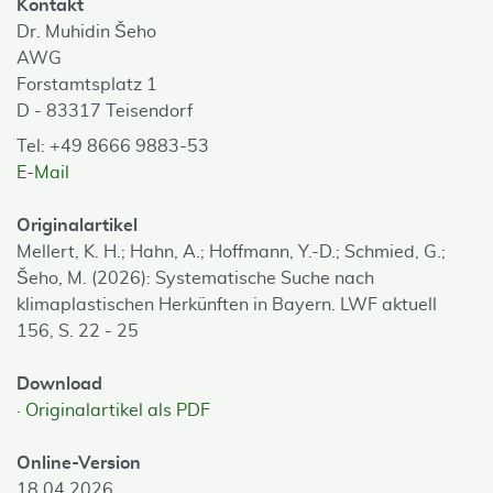
Kontakt
Dr. Muhidin Šeho
AWG
Forstamtsplatz 1
D - 83317 Teisendorf
Tel: +49 8666 9883-53
E-Mail
Originalartikel
Mellert, K. H.; Hahn, A.; Hoffmann, Y.-D.; Schmied, G.;
Šeho, M. (2026): Systematische Suche nach
klimaplastischen Herkünften in Bayern. LWF aktuell
156, S. 22 - 25
Download
Originalartikel als PDF
Online-Version
18.04.2026