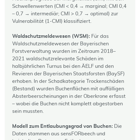
Schwellenwerten (CMI < 0,4 → marginal; CMI 0,4
– 0,7 → intermediär; CMI > 0,7 → optimal) zur
Vulnerabilität (1-CMI) klassifiziert.
Waldschutzmeldewesen (WSM):
Für das
Waldschutzmeldewesen der Bayerischen
Forstverwaltung wurden im Zeitraum 2018–
2021 waldschutzrelevante Schäden im
halbjährlichen Turnus bei den ÄELF und den
Revieren der Bayerischen Staatsforsten (BaySF)
erhoben. In der Schadkategorie Trockenschäden
(Bestand) wurden Buchenflächen mit auffälligen
Absterbeerscheinungen in der Oberkrone erfasst
– wobei die Buchen nicht komplett abgestorben
sein mussten.
Modell zum Entlaubungsgrad von Buchen:
Die
Daten stammen aus sensFORbeech und