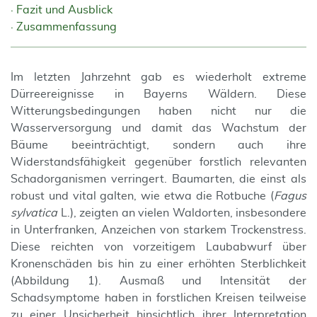
Fazit und Ausblick
Zusammenfassung
Im letzten Jahrzehnt gab es wiederholt extreme
Dürreereignisse in Bayerns Wäldern. Diese
Witterungsbedingungen haben nicht nur die
Wasserversorgung und damit das Wachstum der
Bäume beeinträchtigt, sondern auch ihre
Widerstandsfähigkeit gegenüber forstlich relevanten
Schadorganismen verringert. Baumarten, die einst als
robust und vital galten, wie etwa die Rotbuche (
Fagus
sylvatica
L.), zeigten an vielen Wald­orten, insbesondere
in Unterfranken, Anzeichen von starkem Trockenstress.
Diese reichten von vorzeitigem Laubabwurf über
Kronenschäden bis hin zu einer erhöhten Sterblichkeit
(Abbildung 1). Ausmaß und Intensität der
Schadsymptome haben in forstlichen Kreisen teilweise
zu einer Unsicherheit hinsichtlich ihrer Interpretation