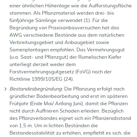
einer ähnlichen Höhenlage wie die Aufforstungsfläche
stammen. Als Pflanzmaterial werden drei- bis
fünfjährige Sämlinge verwendet (1). Für die
Begründung von Praxisanbauversuchen hat das
AWG
verschiedene Bestände aus dem natürlichen
Verbreitungsgebiet und Anbaugebiet sowie
Samenplantagen empfohlen. Das Vermehrungsgut
(u.a. Saat- und Pflanzgut) der Rumelischen Kiefer
unterliegt derzeit weder dem
Forstvermehrungsgutgesetz (FoVG) noch der
Richtlinie 1999/105/EG (24).
Bestandesbegründung
: Die Pflanzung erfolgt nach
gründlicher Bodenbearbeitung und erst im späteren
Frühjahr (Ende Mai/ Anfang Juni), damit die Pflanzen
nicht durch Auffrieren Schaden erleiden. Bezüglich
des Pflanzverbandes eignet sich ein Pflanzenabstand
von 1,5 m. Um in lichten Beständen die
Bestandesstabilität zu erhöhen, empfiehlt es sich, die