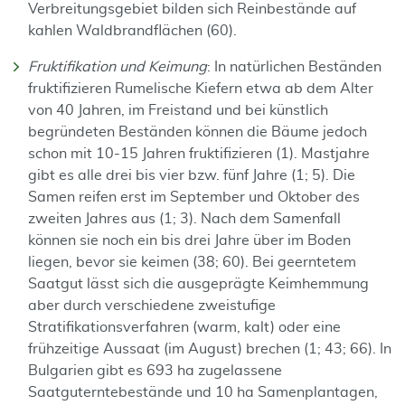
Verbreitungsgebiet bilden sich Reinbestände auf
kahlen Waldbrandflächen (60).
Fruktifikation und Keimung
: In natürlichen Beständen
fruktifizieren Rumelische Kiefern etwa ab dem Alter
von 40 Jahren, im Freistand und bei künstlich
begründeten Beständen können die Bäume jedoch
schon mit 10-15 Jahren fruktifizieren (1). Mastjahre
gibt es alle drei bis vier bzw. fünf Jahre (1; 5). Die
Samen reifen erst im September und Oktober des
zweiten Jahres aus (1; 3). Nach dem Samenfall
können sie noch ein bis drei Jahre über im Boden
liegen, bevor sie keimen (38; 60). Bei geerntetem
Saatgut lässt sich die ausgeprägte Keimhemmung
aber durch verschiedene zweistufige
Stratifikationsverfahren (warm, kalt) oder eine
frühzeitige Aussaat (im August) brechen (1; 43; 66). In
Bulgarien gibt es 693 ha zugelassene
Saatguterntebestände und 10 ha Samenplantagen,