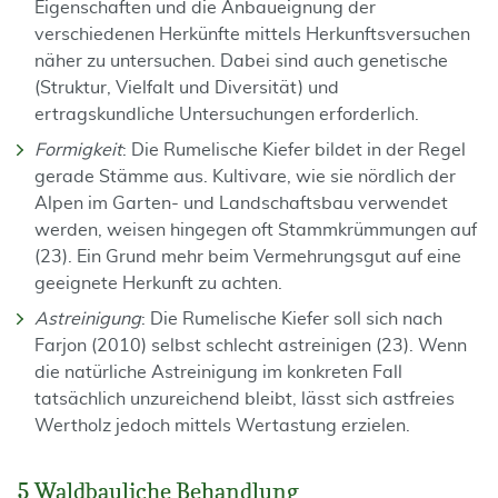
Eigenschaften und die Anbaueignung der
verschiedenen Herkünfte mittels Herkunftsversuchen
näher zu untersuchen. Dabei sind auch genetische
(Struktur, Vielfalt und Diversität) und
ertragskundliche Untersuchungen erforderlich.
Formigkeit
: Die Rumelische Kiefer bildet in der Regel
gerade Stämme aus. Kultivare, wie sie nördlich der
Alpen im Garten- und Landschaftsbau verwendet
werden, weisen hingegen oft Stammkrümmungen auf
(23). Ein Grund mehr beim Vermehrungsgut auf eine
geeignete Herkunft zu achten.
Astreinigung
: Die Rumelische Kiefer soll sich nach
Farjon (2010) selbst schlecht astreinigen (23). Wenn
die natürliche Astreinigung im konkreten Fall
tatsächlich unzureichend bleibt, lässt sich astfreies
Wertholz jedoch mittels Wertastung erzielen.
5 Waldbauliche Behandlung