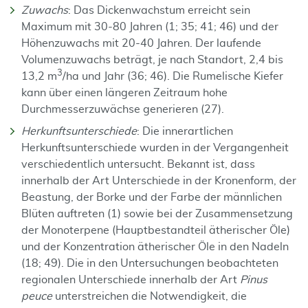
Zuwachs
: Das Dickenwachstum erreicht sein
Maximum mit 30-80 Jahren (1; 35; 41; 46) und der
Höhenzuwachs mit 20-40 Jahren. Der laufende
Volumenzuwachs beträgt, je nach Standort, 2,4 bis
3
13,2 m
/ha und Jahr (36; 46). Die Rumelische Kiefer
kann über einen längeren Zeitraum hohe
Durchmesserzuwächse generieren (27).
Herkunftsunterschiede
: Die innerartlichen
Herkunftsunterschiede wurden in der Vergangenheit
verschiedentlich untersucht. Bekannt ist, dass
innerhalb der Art Unterschiede in der Kronenform, der
Beastung, der Borke und der Farbe der männlichen
Blüten auftreten (1) sowie bei der Zusammensetzung
der Monoterpene (Hauptbestandteil ätherischer Öle)
und der Konzentration ätherischer Öle in den Nadeln
(18; 49). Die in den Untersuchungen beobachteten
regionalen Unterschiede innerhalb der Art
Pinus
peuce
unterstreichen die Notwendigkeit, die