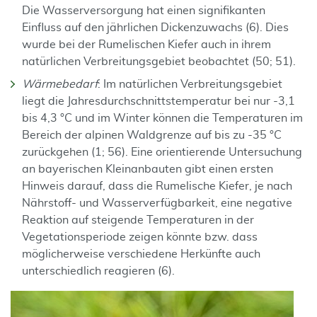
Die Wasserversorgung hat einen signifikanten
Einfluss auf den jährlichen Dickenzuwachs (6). Dies
wurde bei der Rumelischen Kiefer auch in ihrem
natürlichen Verbreitungsgebiet beobachtet (50; 51).
Wärmebedarf
:
Im natürlichen Verbreitungsgebiet
liegt die Jahresdurchschnittstemperatur bei nur -3,1
bis 4,3 °C und im Winter können die Temperaturen im
Bereich der alpinen Waldgrenze auf bis zu -35 °C
zurückgehen (1; 56).
Eine orientierende Untersuchung
an bayerischen Kleinanbauten gibt einen ersten
Hinweis darauf, dass die Rumelische Kiefer, je nach
Nährstoff- und Wasserverfügbarkeit, eine negative
Reaktion auf steigende Temperaturen in der
Vegetationsperiode zeigen könnte bzw. dass
möglicherweise verschiedene Herkünfte auch
unterschiedlich reagieren (6).