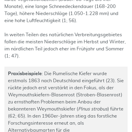
Monate), eine lange Schneedeckendauer (168-200
Tage), höhere Niederschläge (1.050-1.228 mm) und
eine hohe Luftfeuchtigkeit (1; 56).
In weiten Teilen des natürlichen Verbreitungsgebietes
fallen die meisten Niederschläge im Herbst und Winter,
im nördlichen Teil jedoch eher im Frühjahr und Sommer
(1; 47).
Praxisbeispiele
: Die Rumelische Kiefer wurde
erstmals 1863 nach Deutschland eingeführt (23). Sie
rückte jedoch erst verstärkt in den Fokus, als der
Weymouthskiefern-Blasenrost (Stroben-Blasenrost)
zu ernsthaften Problemen beim Anbau der
bekannteren Weymouthskiefer (
Pinus strobus
) führte
(62; 65). In den 1960er-Jahren stieg das forstliche
Forschungsinteresse erneut an, als
Alternativbaumarten für die