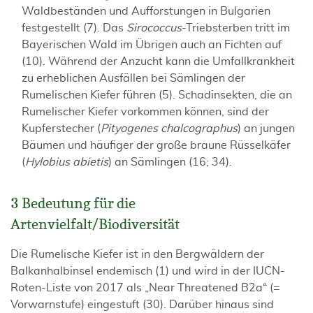
Waldbeständen und Aufforstungen in Bulgarien
festgestellt (7). Das
Sirococcus
-Triebsterben tritt im
Bayerischen Wald im Übrigen auch an Fichten auf
(10). Während der Anzucht kann die Umfallkrankheit
zu erheblichen Ausfällen bei Sämlingen der
Rumelischen Kiefer führen (5). Schadinsekten, die an
Rumelischer Kiefer vorkommen können, sind der
Kupferstecher (
Pityogenes chalcographus
) an jungen
Bäumen und häufiger der große braune Rüsselkäfer
(
Hylobius abietis
) an Sämlingen (16; 34).
3 Bedeutung für die
Artenvielfalt/Biodiversität
Die Rumelische Kiefer ist in den Bergwäldern der
Balkanhalbinsel endemisch (1) und wird in der IUCN-
Roten-Liste von 2017 als „Near Threatened B2a“ (=
Vorwarnstufe) eingestuft (30). Darüber hinaus sind