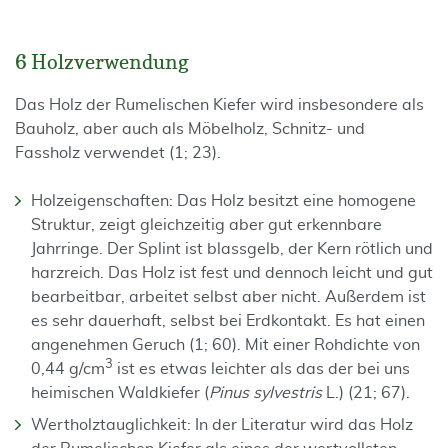
6 Holzverwendung
Das Holz der Rumelischen Kiefer wird insbesondere als
Bauholz, aber auch als Möbelholz, Schnitz- und
Fassholz verwendet (1; 23).
Holzeigenschaften: Das Holz besitzt eine homogene
Struktur, zeigt gleichzeitig aber gut erkennbare
Jahrringe. Der Splint ist blassgelb, der Kern rötlich und
harzreich. Das Holz ist fest und dennoch leicht und gut
bearbeitbar, arbeitet selbst aber nicht. Außerdem ist
es sehr dauerhaft, selbst bei Erdkontakt. Es hat einen
angenehmen Geruch (1; 60). Mit einer Rohdichte von
3
0,44 g/cm
ist es etwas leichter als das der bei uns
heimischen Waldkiefer (
Pinus sylvestris
L.) (21; 67).
Wertholztauglichkeit: In der Literatur wird das Holz