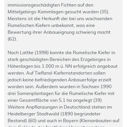
immissionsgeschädigten Fichten auf den
Mittelgebirgs-Kammlagen gesucht wurden (35).
Meistens ist die Herkunft der bei uns wachsenden
Rumelischen Kiefern unbekannt, was eine
Bewertung ihrer Anbaueignung schwierig macht
(62).
Nach Lattke (1998) konnte die Rumelische Kiefer in
stark geschädigten Bereichen des Erzgebirges in
Höhenlagen bis 1.000 m ü. NN erfolgreich angebaut
werden. Auf Tiefland-Kiefernstandorten sollen
jedoch keine befriedigenden Anbauerfolge erzielt
worden sein. Außerdem wurden in Sachsen 1990
drei Samenplantagen für die Rumelische Kiefer mit
einer Gesamtfläche von 5,1 ha angelegt (39).
Weitere Anpflanzungen in Deutschland stehen im
Heidelberger Stadtwald (1890 begründeter
Bestand) (60) und auch in Bayern (Kleinanbauten auf