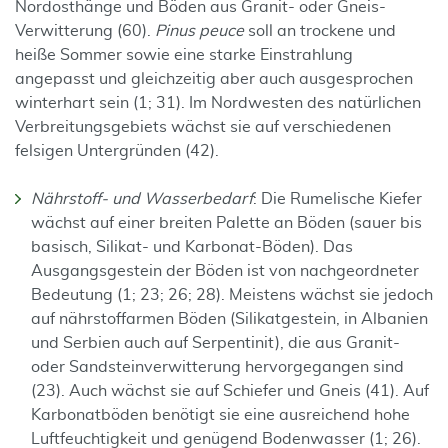
Nordosthänge und Böden aus Granit- oder Gneis-
Verwitterung (60).
Pinus peuce
soll an trockene und
heiße Sommer sowie eine starke Einstrahlung
angepasst und gleichzeitig aber auch ausgesprochen
winterhart sein (1; 31). Im Nordwesten des natürlichen
Verbreitungsgebiets wächst sie auf verschiedenen
felsigen Untergründen (42).
Nährstoff- und Wasserbedarf
: Die Rumelische Kiefer
wächst auf einer breiten Palette an Böden (sauer bis
basisch, Silikat- und Karbonat-Böden). Das
Ausgangsgestein der Böden ist von nachgeordneter
Bedeutung (1; 23; 26; 28). Meistens wächst sie jedoch
auf nährstoffarmen Böden (Silikatgestein, in Albanien
und Serbien auch auf Serpentinit), die aus Granit-
oder Sandsteinverwitterung hervorgegangen sind
(23). Auch wächst sie auf Schiefer und Gneis (41). Auf
Karbonatböden benötigt sie eine ausreichend hohe
Luftfeuchtigkeit und genügend Bodenwasser (1; 26).