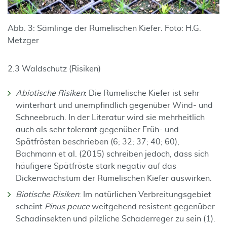
Abb. 3: Sämlinge der Rumelischen Kiefer. Foto: H.G.
Metzger
2.3 Waldschutz (Risiken)
Abiotische Risiken
: Die Rumelische Kiefer ist sehr
winterhart und unempfindlich gegenüber Wind- und
Schneebruch. In der Literatur wird sie mehrheitlich
auch als sehr tolerant gegenüber Früh- und
Spätfrösten beschrieben (6; 32; 37; 40; 60),
Bachmann et al. (2015) schreiben jedoch, dass sich
häufigere Spätfröste stark negativ auf das
Dickenwachstum der Rumelischen Kiefer auswirken.
Biotische Risiken
: Im natürlichen Verbreitungsgebiet
scheint
Pinus peuce
weitgehend resistent gegenüber
Schadinsekten und pilzliche Schaderreger zu sein (1).