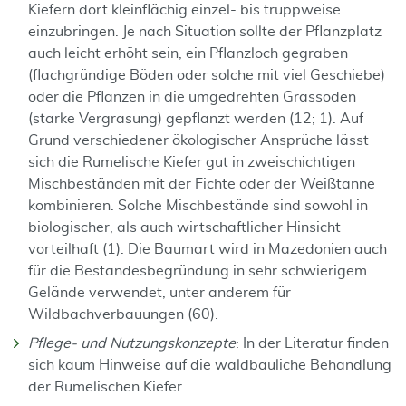
Kiefern dort kleinflächig einzel- bis truppweise
einzubringen. Je nach Situation sollte der Pflanzplatz
auch leicht erhöht sein, ein Pflanzloch gegraben
(flachgründige Böden oder solche mit viel Geschiebe)
oder die Pflanzen in die umgedrehten Grassoden
(starke Vergrasung) gepflanzt werden (12; 1). Auf
Grund verschiedener ökologischer Ansprüche lässt
sich die Rumelische Kiefer gut in zweischichtigen
Mischbeständen mit der Fichte oder der Weißtanne
kombinieren. Solche Mischbestände sind sowohl in
biologischer, als auch wirtschaftlicher Hinsicht
vorteilhaft (1). Die Baumart wird in Mazedonien auch
für die Bestandesbegründung in sehr schwierigem
Gelände verwendet, unter anderem für
Wildbachverbauungen (60).
Pflege- und Nutzungskonzepte
: In der Literatur finden
sich kaum Hinweise auf die waldbauliche Behandlung
der Rumelischen Kiefer.