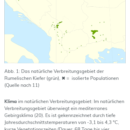
Abb. 1: Das natürliche Verbreitungsgebiet der
Rumelischen Kiefer (grün), ✖ = isolierte Populationen
(Quelle nach 11)
Klima
im natürlichen Verbreitungsgebiet: Im natürlichen
Verbreitungsgebiet überwiegt ein mediterranes
Gebirgsklima (20). Es ist gekennzeichnet durch tiefe
Jahresdurchschnittstemperaturen von -3,1 bis 4,3 °C,
kurze Vegetationszeiten (Dauer: 68 Tage bis vier