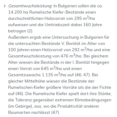
Gesamtwuchsleistung
: In Bulgarien sollen die ca.
14.200 ha Rumelische Kiefer-Bestände einen
3
durchschnittlichen Holzvorrat von 295 m
/ha
aufweisen und die Umtriebszeit dabei 160 Jahre
betragen (2).
Außerdem ergab eine Untersuchung in Bulgarien für
die untersuchten Bestände V. Bonität im Alter von
3
100 Jahren einen Holzvorrat von 292 m
/ha und eine
3
Gesamtwuchsleistung von 476 m
/ha.
Bei gleichem
Alter wiesen die Bestände in der I. Bonität hingegen
3
einen Vorrat von 645 m
/ha und einen
3
Gesamtzuwachs 1.135 m
/ha auf (46; 47). Bei
gleicher Mittelhöhe wiesen die Bestände der
Rumelischen Kiefer größere Vorräte als die der Fichte
auf (46). Die Rumelische Kiefer spielt dort ihre Stärke,
die Toleranz gegenüber extremen Klimabedingungen
(im Gebirge), aus, wo die Produktivität anderer
Baumarten nachlässt (47).