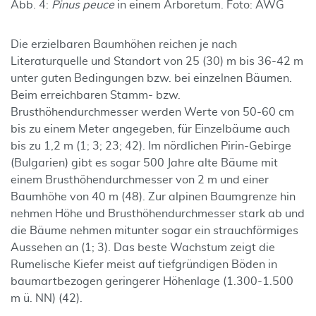
Abb. 4:
Pinus peuce
in einem Arboretum. Foto: AWG
Die erzielbaren Baumhöhen reichen je nach
Literaturquelle und Standort von 25 (30) m bis 36-42 m
unter guten Bedingungen bzw. bei einzelnen Bäumen.
Beim erreichbaren Stamm- bzw.
Brusthöhendurchmesser werden Werte von 50-60 cm
bis zu einem Meter angegeben, für Einzelbäume auch
bis zu 1,2 m (1; 3; 23; 42). Im nördlichen Pirin-Gebirge
(Bulgarien) gibt es sogar 500 Jahre alte Bäume mit
einem Brusthöhendurchmesser von 2 m und einer
Baumhöhe von 40 m (48). Zur alpinen Baumgrenze hin
nehmen Höhe und Brusthöhendurchmesser stark ab und
die Bäume nehmen mitunter sogar ein strauchförmiges
Aussehen an (1; 3). Das beste Wachstum zeigt die
Rumelische Kiefer meist auf tiefgründigen Böden in
baumartbezogen geringerer Höhenlage (1.300-1.500
m ü. NN) (42).