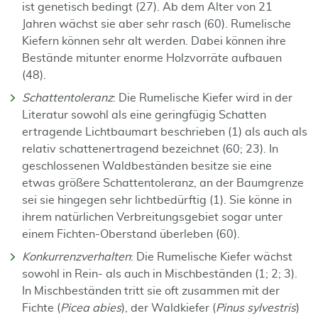
ist genetisch bedingt (27). Ab dem Alter von 21
Jahren wächst sie aber sehr rasch (60). Rumelische
Kiefern können sehr alt werden. Dabei können ihre
Bestände mitunter enorme Holzvorräte aufbauen
(48).
Schattentoleranz
: Die Rumelische Kiefer wird in der
Literatur sowohl als eine geringfügig Schatten
ertragende Lichtbaumart beschrieben (1) als auch als
relativ schattenertragend bezeichnet (60; 23). In
geschlossenen Waldbeständen besitze sie eine
etwas größere Schattentoleranz, an der Baumgrenze
sei sie hingegen sehr lichtbedürftig (1). Sie könne in
ihrem natürlichen Verbreitungsgebiet sogar unter
einem Fichten-Oberstand überleben (60).
Konkurrenzverhalten
: Die Rumelische Kiefer wächst
sowohl in Rein- als auch in Mischbeständen (1; 2; 3).
In Mischbeständen tritt sie oft zusammen mit der
Fichte (
Picea abies
), der Waldkiefer (
Pinus sylvestris
)