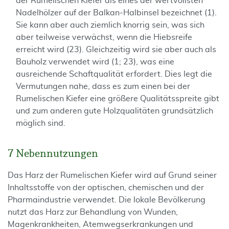
der Rumelischen Kiefer als eines der wertvollsten
Nadelhölzer auf der Balkan-Halbinsel bezeichnet (1).
Sie kann aber auch ziemlich knorrig sein, was sich
aber teilweise verwächst, wenn die Hiebsreife
erreicht wird (23). Gleichzeitig wird sie aber auch als
Bauholz verwendet wird (1; 23), was eine
ausreichende Schaftqualität erfordert. Dies legt die
Vermutungen nahe, dass es zum einen bei der
Rumelischen Kiefer eine größere Qualitätsspreite gibt
und zum anderen gute Holzqualitäten grundsätzlich
möglich sind.
7 Nebennutzungen
Das Harz der Rumelischen Kiefer wird auf Grund seiner
Inhaltsstoffe von der optischen, chemischen und der
Pharmaindustrie verwendet. Die lokale Bevölkerung
nutzt das Harz zur Behandlung von Wunden,
Magenkrankheiten, Atemwegserkrankungen und