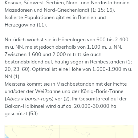
Kosovo, Südwest-Serbien, Nord- und Nordostalbanien,
Mazedonien und Nord-Griechenland) (1; 15; 16).
Isolierte Populationen gibt es in Bosnien und
Herzegowina (11).
Natürlich wächst sie in Höhenlagen von 600 bis 2.400
m ü. NN, meist jedoch oberhalb von 1.100 m. ü. NN.
Zwischen 1.600 und 2.000 m tritt sie auch
bestandsbildend auf, häufig sogar in Reinbeständen (1;
20; 23; 60). Optimal ist eine Höhe von 1.600-1.900 m ü.
NN (1).
Meistens kommt sie in Mischbeständen mit der Fichte
und/oder der Weißtanne und der König-Boris-Tanne
(
Abies x borisii-regis
) vor (2). Ihr Gesamtareal auf der
Balkan-Halbinsel wird auf ca. 20.000-30.000 ha
geschätzt (53).