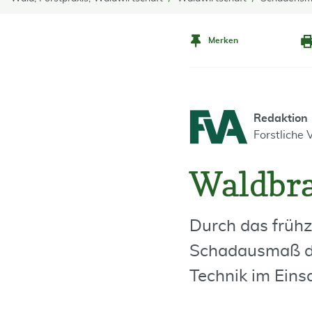
Merken
Redaktion
Forstliche
Waldbr
Durch das früh
Schadausmaß deu
Technik im Einsa