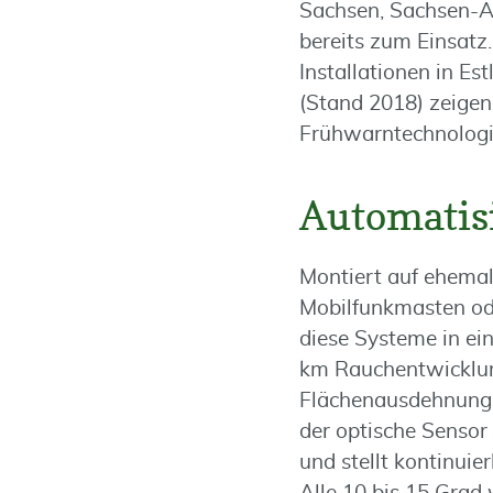
Sachsen, Sachsen-A
bereits zum Einsatz
Installationen in Es
(Stand 2018) zeige
Frühwarntechnologi
Automatis
Montiert auf ehema
Mobilfunkmasten od
diese Systeme in ei
km Rauchentwicklun
Flächenausdehnung 
der optische Sensor
und stellt kontinui