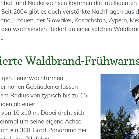
nhalt und Niedersachsen kommen die intelligenten
. Seit 2004 gibt es auch verstärkte Nachfragen aus
tland, Litauen, der Slowakei, Kasachstan, Zypern, Me
n den wachsenden Bedarf an einer solchen Waldbra
e.
ierte Waldbrand-Frühwarn
ligen Feuerwachtürmen,
er hohen Gebäuden erfassen
nem Radius von typisch bis zu 15
gen ab einer
von 10 x10 m. Dabei dreht sich
 einmal um seine eigene Achse
erlich ein 360-Grad-Panorama her.