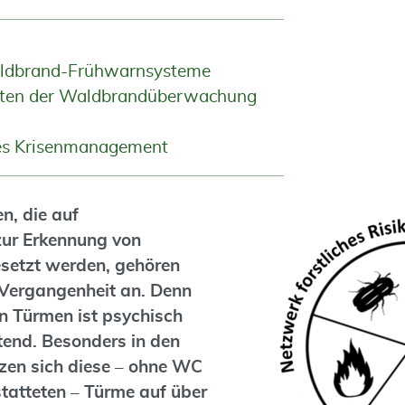
aldbrand-Frühwarnsysteme
iten der Waldbrandüberwachung
hes Krisenmanagement
, die auf
ur Erkennung von
setzt werden, gehören
Vergangenheit an. Denn
en Türmen ist psychisch
tend. Besonders in den
zen sich diese – ohne WC
atteten – Türme auf über