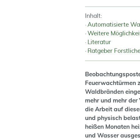
Inhalt:
Automatisierte W
Weitere Möglichke
Literatur
Ratgeber Forstlic
Beobachtungsposten
Feuerwachtürmen z
Waldbränden einge
mehr und mehr der 
die Arbeit auf dies
und physisch belas
heißen Monaten hei
und Wasser ausgest