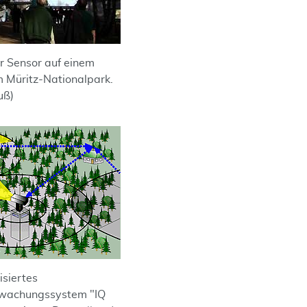
r Sensor auf einem
m Müritz-Nationalpark.
uß)
isiertes
wachungssystem "IQ