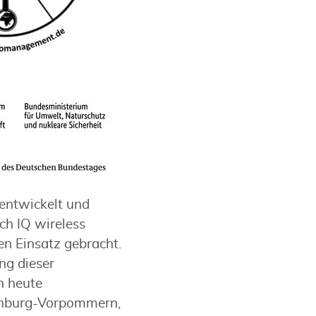
entwickelt und
ch IQ wireless
en Einsatz gebracht.
ng dieser
n heute
lenburg-Vorpommern,