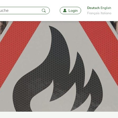
Deutsch
English
Login
Favoriten
Français
Italiano