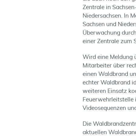
Zentrale in Sachsen
Niedersachsen. In 
Sachsen und Nieders
Überwachung durch j
einer Zentrale zum 
Wird eine Meldung ü
Mitarbeiter über rec
einen Waldbrand un
echter Waldbrand id
weiteren Einsatz ko
Feuerwehrleitstelle 
Videosequenzen und 
Die Waldbrandzentr
aktuellen Waldbrand