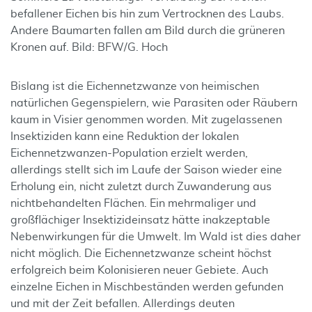
befallener Eichen bis hin zum Vertrocknen des Laubs.
Andere Baumarten fallen am Bild durch die grüneren
Kronen auf. Bild: BFW/G. Hoch
Bislang ist die Eichennetzwanze von heimischen
natürlichen Gegenspielern, wie Parasiten oder Räubern
kaum in Visier genommen worden. Mit zugelassenen
Insektiziden kann eine Reduktion der lokalen
Eichennetzwanzen-Population erzielt werden,
allerdings stellt sich im Laufe der Saison wieder eine
Erholung ein, nicht zuletzt durch Zuwanderung aus
nichtbehandelten Flächen. Ein mehrmaliger und
großflächiger Insektizideinsatz hätte inakzeptable
Nebenwirkungen für die Umwelt. Im Wald ist dies daher
nicht möglich. Die Eichennetzwanze scheint höchst
erfolgreich beim Kolonisieren neuer Gebiete. Auch
einzelne Eichen in Mischbeständen werden gefunden
und mit der Zeit befallen. Allerdings deuten