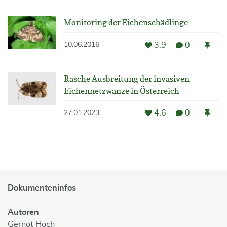
Monitoring der Eichenschädlinge
3.9
0
10.06.2016
Rasche Ausbreitung der invasiven
Eichennetzwanze in Österreich
4.6
0
27.01.2023
Dokumenteninfos
Autoren
Gernot Hoch