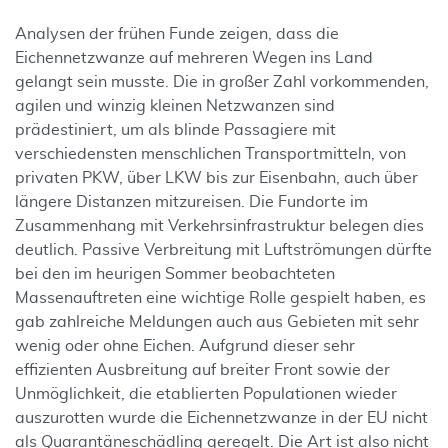
Analysen der frühen Funde zeigen, dass die
Eichennetzwanze auf mehreren Wegen ins Land
gelangt sein musste. Die in großer Zahl vorkommenden,
agilen und winzig kleinen Netzwanzen sind
prädestiniert, um als blinde Passagiere mit
verschiedensten menschlichen Transportmitteln, von
privaten PKW, über LKW bis zur Eisenbahn, auch über
längere Distanzen mitzureisen. Die Fundorte im
Zusammenhang mit Verkehrsinfrastruktur belegen dies
deutlich. Passive Verbreitung mit Luftströmungen dürfte
bei den im heurigen Sommer beobachteten
Massenauftreten eine wichtige Rolle gespielt haben, es
gab zahlreiche Meldungen auch aus Gebieten mit sehr
wenig oder ohne Eichen. Aufgrund dieser sehr
effizienten Ausbreitung auf breiter Front sowie der
Unmöglichkeit, die etablierten Populationen wieder
auszurotten wurde die Eichennetzwanze in der EU nicht
als Quarantäneschädling geregelt. Die Art ist also nicht