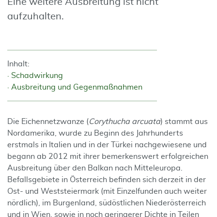
Eine weitere Ausbreitung ist nicht
aufzuhalten.
Inhalt:
Schadwirkung
Ausbreitung und Gegenmaßnahmen
Die Eichennetzwanze (
Corythucha arcuata
) stammt aus
Nordamerika, wurde zu Beginn des Jahrhunderts
erstmals in Italien und in der Türkei nachgewiesene und
begann ab 2012 mit ihrer bemerkenswert erfolgreichen
Ausbreitung über den Balkan nach Mitteleuropa.
Befallsgebiete in Österreich befinden sich derzeit in der
Ost- und Weststeiermark (mit Einzelfunden auch weiter
nördlich), im Burgenland, südöstlichen Niederösterreich
und in Wien, sowie in noch geringerer Dichte in Teilen