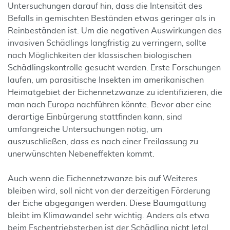
Untersuchungen darauf hin, dass die Intensität des
Befalls in gemischten Beständen etwas geringer als in
Reinbeständen ist. Um die negativen Auswirkungen des
invasiven Schädlings langfristig zu verringern, sollte
nach Möglichkeiten der klassischen biologischen
Schädlingskontrolle gesucht werden. Erste Forschungen
laufen, um parasitische Insekten im amerikanischen
Heimatgebiet der Eichennetzwanze zu identifizieren, die
man nach Europa nachführen könnte. Bevor aber eine
derartige Einbürgerung stattfinden kann, sind
umfangreiche Untersuchungen nötig, um
auszuschließen, dass es nach einer Freilassung zu
unerwünschten Nebeneffekten kommt.
Auch wenn die Eichennetzwanze bis auf Weiteres
bleiben wird, soll nicht von der derzeitigen Förderung
der Eiche abgegangen werden. Diese Baumgattung
bleibt im Klimawandel sehr wichtig. Anders als etwa
beim Eschentriebsterben ist der Schädling nicht letal.