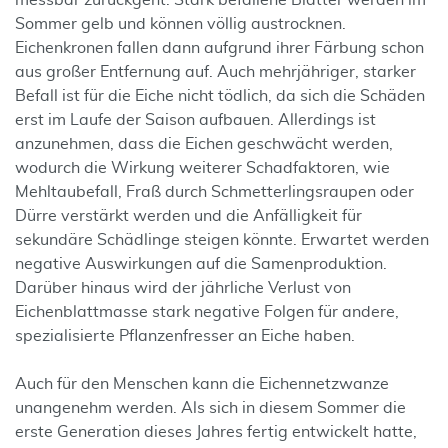
messbar zurückgeht. Stark befallene Blätter werden im
Sommer gelb und können völlig austrocknen.
Eichenkronen fallen dann aufgrund ihrer Färbung schon
aus großer Entfernung auf. Auch mehrjähriger, starker
Befall ist für die Eiche nicht tödlich, da sich die Schäden
erst im Laufe der Saison aufbauen. Allerdings ist
anzunehmen, dass die Eichen geschwächt werden,
wodurch die Wirkung weiterer Schadfaktoren, wie
Mehltaubefall, Fraß durch Schmetterlingsraupen oder
Dürre verstärkt werden und die Anfälligkeit für
sekundäre Schädlinge steigen könnte. Erwartet werden
negative Auswirkungen auf die Samenproduktion.
Darüber hinaus wird der jährliche Verlust von
Eichenblattmasse stark negative Folgen für andere,
spezialisierte Pflanzenfresser an Eiche haben.
Auch für den Menschen kann die Eichennetzwanze
unangenehm werden. Als sich in diesem Sommer die
erste Generation dieses Jahres fertig entwickelt hatte,