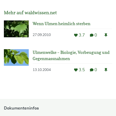
Mehr auf waldwissen.net
Wenn Ulmen heimlich sterben
3.7
0
27.09.2010
Ulmenwelke – Biologie, Vorbeugung und
Gegenmassnahmen
3.5
0
13.10.2004
Dokumenteninfos