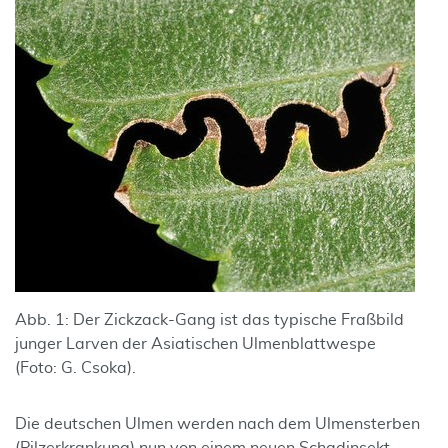
Abb. 1: Der Zickzack-Gang ist das typische Fraßbild
junger Larven der Asiatischen Ulmenblattwespe
(Foto: G. Csoka).
Die deutschen Ulmen werden nach dem Ulmensterben