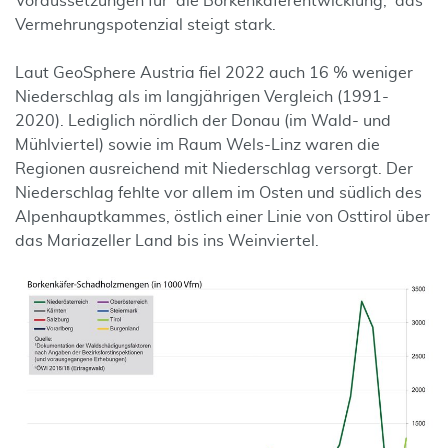
Voraussetzungen für die Borkenkäferentwicklung, das
Vermehrungspotenzial steigt stark.
Laut GeoSphere Austria fiel 2022 auch 16 % weniger
Niederschlag als im langjährigen Vergleich (1991-
2020). Lediglich nördlich der Donau (im Wald- und
Mühlviertel) sowie im Raum Wels-Linz waren die
Regionen ausreichend mit Niederschlag versorgt. Der
Niederschlag fehlte vor allem im Osten und südlich des
Alpenhauptkammes, östlich einer Linie von Osttirol über
das Mariazeller Land bis ins Weinviertel.