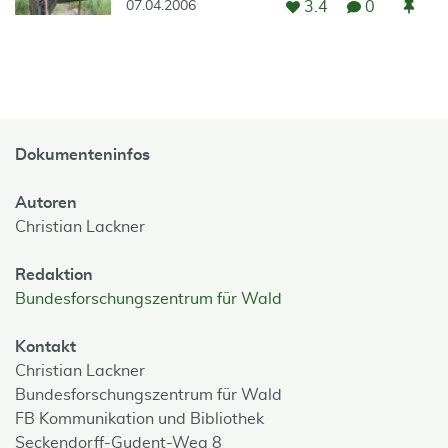
3.4
0
07.04.2006
Dokumenteninfos
Autoren
Christian Lackner
Redaktion
Bundesforschungszentrum für Wald
Kontakt
Christian Lackner
Bundesforschungszentrum für Wald
FB Kommunikation und Bibliothek
Seckendorff-Gudent-Weg 8