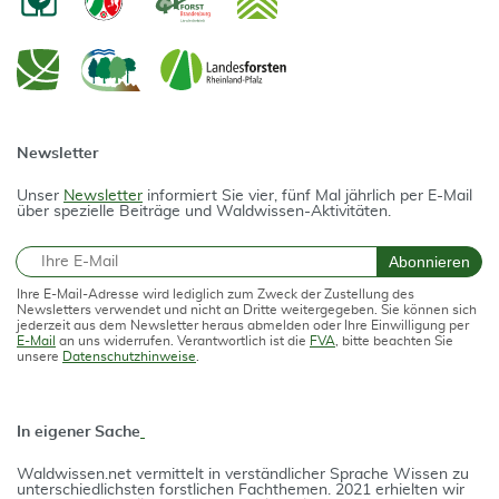
Newsletter
Unser
Newsletter
informiert Sie vier, fünf Mal jährlich per E-Mail
über spezielle Beiträge und Waldwissen-Aktivitäten.
E-Mail
Abonnieren
Ihre E-Mail-Adresse wird lediglich zum Zweck der Zustellung des
Newsletters verwendet und nicht an Dritte weitergegeben. Sie können sich
jederzeit aus dem Newsletter heraus abmelden oder Ihre Einwilligung per
E-Mail
an uns widerrufen. Verantwortlich ist die
FVA
, bitte beachten Sie
unsere
Datenschutzhinweise
.
In eigener Sache
Waldwissen.net vermittelt in verständlicher Spra­che Wissen zu
unterschiedlichsten forstlichen Fach­themen. 2021 erhielten wir