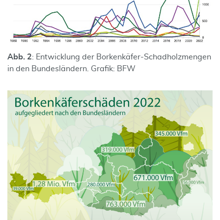
Abb. 2
: Entwicklung der Borkenkäfer-Schadholzmengen
in den Bundesländern. Grafik: BFW