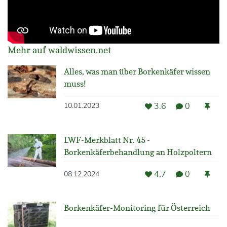
Mehr auf waldwissen.net
Alles, was man über Borkenkäfer wissen
muss!
3.6
0
10.01.2023
LWF-Merkblatt Nr. 45 -
Borkenkäferbehandlung an Holzpoltern
4.7
0
08.12.2024
Borkenkäfer-Monitoring für Österreich