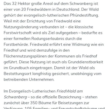
Das 32 Hektar große Areal auf dem Schwanberg ist
einer von 20 Friedwäldern in Deutschland. Der Wald
gehört der evangelisch-lutherischen Pfründestiftung.
Weil mit der Errichtung von Friedwald eine
Nutzungsänderung verbunden ist – die klassische
Forstwirtschaft wird als Ziel aufgegeben – bedurfte es
einer formellen Rodungserlaubnis durch die
Forstbehörde. Friedwald erfährt eine Widmung wie ein
Friedhof und wird demzufolge in den
Flächennutzungsplänen der Kommunen als Friedhof
geführt. Diese Nutzung ist auch als Grunddienstbarkeit
im Grundbuch eingetragen. Damit ist der Wald als
Bestattungsort langfristig gesichert, unabhängig vom
betreibenden Unternehmen.
Im Evangelisch-Lutherischen
FriedWald am
Schwanberg
– so die offizielle Bezeichnung – stehen
zunächst über 350 Bäume für Beisetzungen zur
Verfügung. 105 Familien- und Freundschaftsbäume und