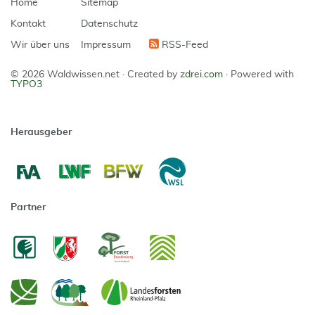
Home
Sitemap
Kontakt
Datenschutz
Wir über uns
Impressum
RSS-Feed
© 2026 Waldwissen.net ·
Created by
zdrei.com
·
Powered with
TYPO3
Herausgeber
Partner