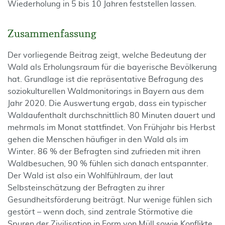
Wiederholung in 5 bis 10 Jahren feststellen lassen.
Zusammenfassung
Der vorliegende Beitrag zeigt, welche Bedeutung der
Wald als Erholungsraum für die bayerische Bevölkerung
hat. Grundlage ist die repräsentative Befragung des
soziokulturellen Waldmonitorings in Bayern aus dem
Jahr 2020. Die Auswertung ergab, dass ein typischer
Waldaufenthalt durchschnittlich 80 Minuten dauert und
mehrmals im Monat stattfindet. Von Frühjahr bis Herbst
gehen die Menschen häufiger in den Wald als im
Winter. 86 % der Befragten sind zufrieden mit ihren
Waldbesuchen, 90 % fühlen sich danach entspannter.
Der Wald ist also ein Wohlfühlraum, der laut
Selbsteinschätzung der Befragten zu ihrer
Gesundheitsförderung beiträgt. Nur wenige fühlen sich
gestört – wenn doch, sind zentrale Störmotive die
Spuren der Zivilisation in Form von Müll sowie Konflikte