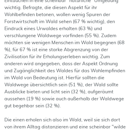
Eintauchen in eine scheinbar "natürliche" Umgebung
wichtig. Befragte, die diesen Aspekt für ihr
Wohlbefinden betonen, wollen wenig Spuren der
Forstwirtschaft im Wald sehen (67 % wichtig), den
Eindruck eines Urwaldes erhalten (63 %) und
verschlungene Waldwege vorfinden (55 %). Zudem
möchten sie wenigen Menschen im Wald begegnen (68
%), für 67 % ist eine starke Abgrenzung von der
Zivilisation für ihr Erholungserleben wichtig. Zum
anderen wird angegeben, dass der Aspekt Ordnung
und Zugänglichkeit des Waldes für das Wohlempfinden
im Wald von Bedeutung ist. Hierfür sollten die
Waldwege übersichtlich sein (51 %), der Wald sollte
Ausblicke bieten und licht sein (32 %), aufgeräumt
aussehen (19 %) sowie auch außerhalb der Waldwege
gut begehbar sein (32 %).
Die einen erholen sich also im Wald, weil sie sich dort
von ihrem Alltag distanzieren und eine scheinbar "wilde