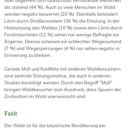
oder allgemein sich rücksichtlos verhaltende Menschen
als störend (44 %). Auch zu viele Menschen im Wald
werden negativ bewertet (20 %). Ebenfalls behindert
Lärm durch Straßenverkehr (36 %) die Erholung. In der
Holznutzung des Waldes (10 %) sowie dem Lärm durch
Forstmaschinen (11 %) sehen nur wenige Befragte ein
Ärgernis. Ebenso scheinen ein schlechter Wegezustand
(7 %) und Wegesperrungen (4 %) nur selten negativ in
Erinnerung zu bleiben.
Gerade Müll und Konflikte mit anderen Waldbesuchern
sind zentrale Störungsmotive, die auch in anderen
Studien bestätigt werden. Durch den Begriff "Müll"
bringen Waldbesucher zum Ausdruck, dass Spuren der
Zivilisation im Wald unerwünscht sind.
Fazit
Der Wald ist für die bayerische Bevölkerung ein