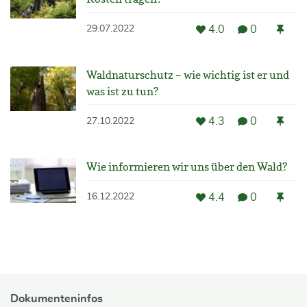
4.0
0
29.07.2022
Waldnaturschutz – wie wichtig ist er und
was ist zu tun?
4.3
0
27.10.2022
Wie informieren wir uns über den Wald?
4.4
0
16.12.2022
Dokumenteninfos