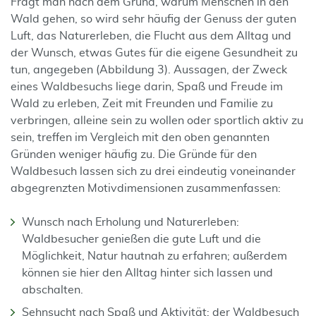
Fragt man nach dem Grund, warum Menschen in den
Wald gehen, so wird sehr häufig der Genuss der guten
Luft, das Naturerleben, die Flucht aus dem Alltag und
der Wunsch, etwas Gutes für die eigene Gesundheit zu
tun, angegeben (Abbildung 3). Aussagen, der Zweck
eines Waldbesuchs liege darin, Spaß und Freude im
Wald zu erleben, Zeit mit Freunden und Familie zu
verbringen, alleine sein zu wollen oder sportlich aktiv zu
sein, treffen im Vergleich mit den oben genannten
Gründen weniger häufig zu. Die Gründe für den
Waldbesuch lassen sich zu drei eindeutig voneinander
abgegrenzten Motivdimensionen zusammenfassen:
Wunsch nach Erholung und Natur­erleben:
Waldbesucher genießen die gute Luft und die
Möglichkeit, Natur hautnah zu erfahren; außerdem
können sie hier den Alltag hinter sich lassen und
abschalten.
Sehnsucht nach Spaß und Aktivität: der Waldbesuch