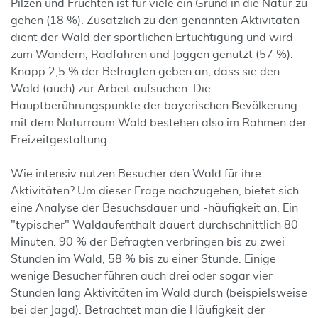
Pilzen und Früchten ist für viele ein Grund in die Natur zu
gehen (18 %). Zusätzlich zu den genannten Aktivitäten
dient der Wald der sportlichen Ertüchtigung und wird
zum Wandern, Radfahren und Joggen genutzt (57 %).
Knapp 2,5 % der Befragten geben an, dass sie den
Wald (auch) zur Arbeit aufsuchen. Die
Hauptberührungspunkte der bayerischen Bevölkerung
mit dem Naturraum Wald bestehen also im Rahmen der
Freizeitgestaltung.
Wie intensiv nutzen Besucher den Wald für ihre
Aktivitäten? Um dieser Frage nachzugehen, bietet sich
eine Analyse der Besuchsdauer und -häufigkeit an. Ein
"typischer" Waldaufenthalt dauert durchschnittlich 80
Minuten. 90 % der Befragten verbringen bis zu zwei
Stunden im Wald, 58 % bis zu einer Stunde. Einige
wenige Besucher führen auch drei oder sogar vier
Stunden lang Aktivitäten im Wald durch (beispielsweise
bei der Jagd). Betrachtet man die Häufigkeit der