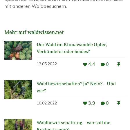
mit anderen Waldbesuchern.
Mehr auf waldwissen.net
Der Wald im Klimawandel: Opfer,
Verbündeter oder beides?
4.4
0
13.05.2022
Wald bewirtschaften? Ja? Nein? – Und
wie?
3.9
0
10.02.2022
Waldbewirtschaftung – wer soll die
Kosten tragen?