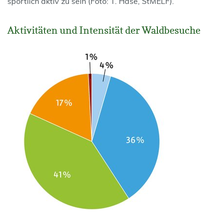
sportlich aktiv zu sein (Foto: T. Hase, StMELF).
Aktivitäten und Intensität der Waldbesuche