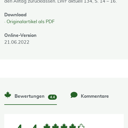
den Alltag zurücklassen. LWF aktuell 134, S. 14 – 16.
Download
Originalartikel als PDF
Online-Version
21.06.2022
Bewertungen
Kommentare
4.4