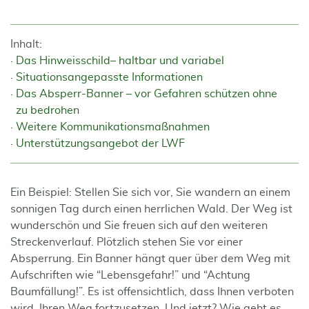
Inhalt:
Das Hinweisschild– haltbar und variabel
Situationsangepasste Informationen
Das Absperr-Banner – vor Gefahren schützen ohne
zu bedrohen
Weitere Kommunikationsmaßnahmen
Unterstützungsangebot der LWF
Ein Beispiel: Stellen Sie sich vor, Sie wandern an einem
sonnigen Tag durch einen herrlichen Wald. Der Weg ist
wunderschön und Sie freuen sich auf den weiteren
Streckenverlauf. Plötzlich stehen Sie vor einer
Absperrung. Ein Banner hängt quer über dem Weg mit
Aufschriften wie “Lebensgefahr!” und “Achtung
Baumfällung!”. Es ist offensichtlich, dass Ihnen verboten
wird, Ihren Weg fortzusetzen. Und jetzt? Wie geht es