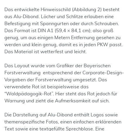
Das entwickelte Hinweisschild (Abbildung 2) besteht
aus Alu-Dibond. Löcher und Schlitze erlauben eine
Befestigung mit Spanngurten oder durch Schrauben.
Das Format ist DIN A1 (59,4 × 84,1 cm); also groß
genug, um aus einigen Metern Entfernung gesehen zu
werden und klein genug, damit es in jeden PKW passt.
Das Material ist wetterfest und leicht.
Das Layout wurde vom Grafiker der Bayerischen
Forstverwaltung entsprechend der Corporate-Design-
Vorgaben der Forstverwaltung umgesetzt. Das
verwendete Rot ist beispielsweise das
“Waldpädagogik-Rot”. Hier steht das Rot jedoch für
Warnung und zieht die Aufmerksamkeit auf sich.
Die Darstellung auf Alu-Dibond enthält Logos sowie
themenspezifische Fotos, einen einfachen erklärenden
Text sowie eine textgefüllte Sprechblase. Eine