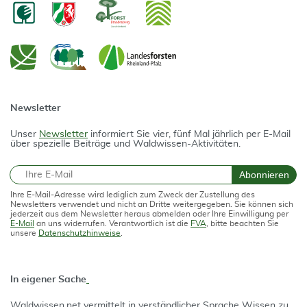
Newsletter
Unser
Newsletter
informiert Sie vier, fünf Mal jährlich per E-Mail
über spezielle Beiträge und Waldwissen-Aktivitäten.
E-Mail
Abonnieren
Ihre E-Mail-Adresse wird lediglich zum Zweck der Zustellung des
Newsletters verwendet und nicht an Dritte weitergegeben. Sie können sich
jederzeit aus dem Newsletter heraus abmelden oder Ihre Einwilligung per
E-Mail
an uns widerrufen. Verantwortlich ist die
FVA
, bitte beachten Sie
unsere
Datenschutzhinweise
.
In eigener Sache
Waldwissen.net vermittelt in verständlicher Spra­che Wissen zu