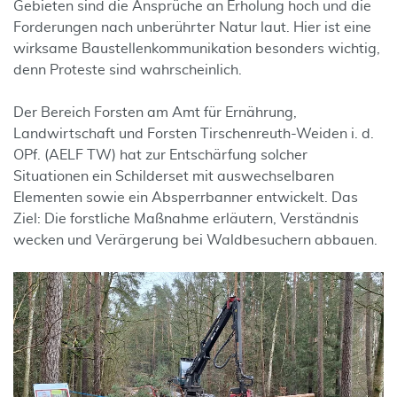
Gebieten sind die Ansprüche an Erholung hoch und die
Forderungen nach unberührter Natur laut. Hier ist eine
wirksame Baustellenkommunikation besonders wichtig,
denn Proteste sind wahrscheinlich.
Der Bereich Forsten am Amt für Ernährung,
Landwirtschaft und Forsten Tirschenreuth-Weiden i. d.
OPf. (AELF TW) hat zur Entschärfung solcher
Situationen ein Schilderset mit auswechselbaren
Elementen sowie ein Absperrbanner entwickelt. Das
Ziel: Die forstliche Maßnahme erläutern, Verständnis
wecken und Verärgerung bei Waldbesuchern abbauen.