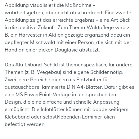
Abbildung visualisiert die Maßnahme –
wahrheitsgetreu, aber nicht abschreckend. Eine zweite
Abbildung zeigt das erreichte Ergebnis – eine Art Blick
in die positive Zukunft. Zum Thema Waldpflege wird z.
B. ein Harvester in Aktion gezeigt; ergänzend dazu ein
gepflegter Mischwald mit einer Person, die sich mit der
Hand an einer dicken Douglasie abstützt.
Das Alu-Dibond-Schild ist themenspezi­fisch, für andere
Themen (z. B. Wegebau) sind eigene Schilder nötig.
Zwei leere Bereiche dienen als Platzhalter für
austauschbare, laminierte DIN A4-Blätter. Dafür gibt es
eine MS PowerPoint-Vorlage im entsprechenden
Design, die eine ein­fache und schnelle Anpassung
ermöglicht. Die Infoblätter können mit doppelseitigem
Klebeband oder selbstklebenden Laminierfolien
befestigt werden.