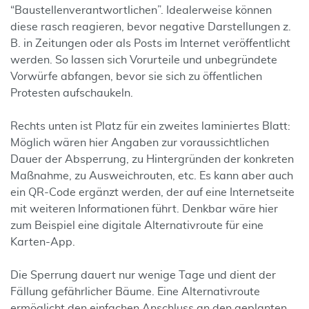
“Baustellenverantwortlichen”. Idealerweise können
diese rasch reagieren, bevor negative Darstellungen z.
B. in Zeitungen oder als Posts im Internet veröffentlicht
werden. So lassen sich Vorurteile und unbegründete
Vorwürfe abfangen, bevor sie sich zu öffentlichen
Protesten aufschaukeln.
Rechts unten ist Platz für ein zweites laminiertes Blatt:
Möglich wären hier Angaben zur voraussichtlichen
Dauer der Absperrung, zu Hintergründen der konkreten
Maßnahme, zu Ausweichrouten, etc. Es kann aber auch
ein QR-Code ergänzt werden, der auf eine Internetseite
mit weiteren Informationen führt. Denkbar wäre hier
zum Beispiel eine digitale Alternativroute für eine
Karten-App.
Die Sperrung dauert nur wenige Tage und dient der
Fällung gefährlicher Bäume. Eine Alternativroute
ermöglicht den einfachen Anschluss an den geplanten