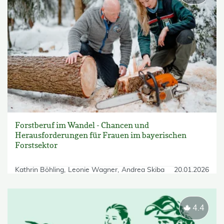
Forstberuf im Wandel - Chancen und
Herausforderungen für Frauen im bayerischen
Forstsektor
Kathrin Böhling
Leonie Wagner
Andrea Skiba
20.01.2026
4.4