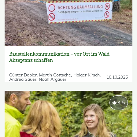
Baustellenkommunikation – vor Ort im Wald
Akzeptanz schaffen
Günter Dobler
Martin Gottsche
Holger Kirsch
10.10.2025
Andrea Sauer
Noah Argauer
4.5