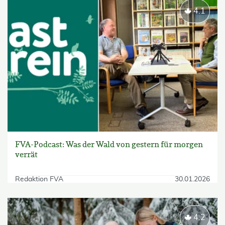
4.1
FVA-Podcast: Was der Wald von gestern für morgen
verrät
Redaktion FVA
30.01.2026
4.2