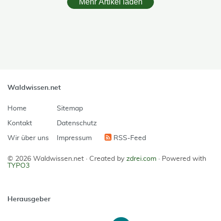
Mehr Artikel laden
skip Filter
Waldwissen.net
Home
Sitemap
Kontakt
Datenschutz
Wir über uns
Impressum
RSS-Feed
© 2026 Waldwissen.net ·
Created by
zdrei.com
·
Powered with
TYPO3
Herausgeber