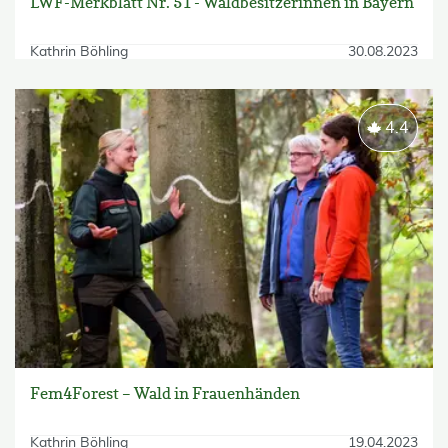
LWF-Merkblatt Nr. 51 - Waldbesitzerinnen in Bayern
Kathrin Böhling
30.08.2023
4.4
Fem4Forest – Wald in Frauenhänden
Kathrin Böhling
19.04.2023