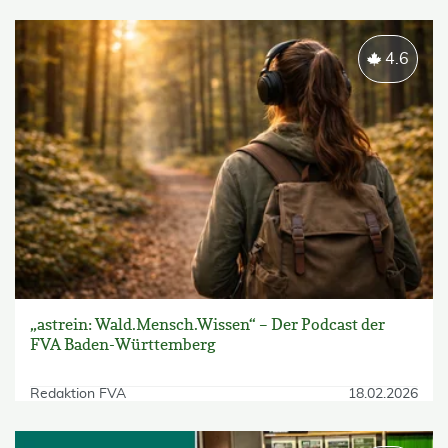
4.6
„astrein: Wald.Mensch.Wissen“ – Der Podcast der
FVA Baden-Württemberg
Redaktion FVA
18.02.2026