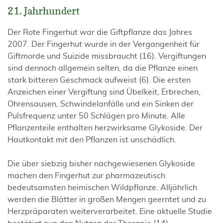
21. Jahrhundert
Der Rote Fingerhut war die Giftpflanze das Jahres
2007. Der Fingerhut wurde in der Vergangenheit für
Giftmorde und Suizide missbraucht (16). Vergiftungen
sind dennoch allgemein selten, da die Pflanze einen
stark bitteren Geschmack aufweist (6). Die ersten
Anzeichen einer Vergiftung sind Übelkeit, Erbrechen,
Ohrensausen, Schwindelanfälle und ein Sinken der
Pulsfrequenz unter 50 Schlägen pro Minute. Alle
Pflanzenteile enthalten herzwirksame Glykoside. Der
Hautkontakt mit den Pflanzen ist unschädlich.
Die über siebzig bisher nachgewiesenen Glykoside
machen den Fingerhut zur pharmazeutisch
bedeutsamsten heimischen Wildpflanze. Alljährlich
werden die Blätter in großen Mengen geerntet und zu
Herzpräparaten weiterverarbeitet. Eine aktuelle Studie