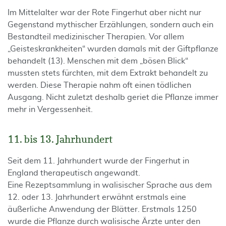
Im Mittelalter war der Rote Fingerhut aber nicht nur
Gegenstand mythischer Erzählungen, sondern auch ein
Bestandteil medizinischer Therapien. Vor allem
„Geisteskrankheiten“ wurden damals mit der Giftpflanze
behandelt (13). Menschen mit dem „bösen Blick“
mussten stets fürchten, mit dem Extrakt behandelt zu
werden. Diese Therapie nahm oft einen tödlichen
Ausgang. Nicht zuletzt deshalb geriet die Pflanze immer
mehr in Vergessenheit.
11. bis 13. Jahrhundert
Seit dem 11. Jahrhundert wurde der Fingerhut in
England therapeutisch angewandt.
Eine Rezeptsammlung in walisischer Sprache aus dem
12. oder 13. Jahrhundert erwähnt erstmals eine
äußerliche Anwendung der Blätter. Erstmals 1250
wurde die Pflanze durch walisische Ärzte unter den