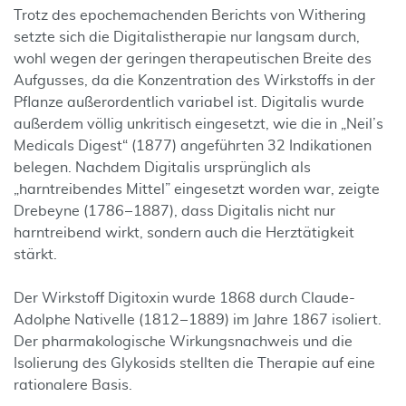
Trotz des epochemachenden Berichts von Withering
setzte sich die Digitalistherapie nur langsam durch,
wohl wegen der geringen therapeutischen Breite des
Aufgusses, da die Konzentration des Wirkstoffs in der
Pflanze außerordentlich variabel ist. Digitalis wurde
außerdem völlig unkritisch eingesetzt, wie die in „Neil’s
Medicals Digest“
(1877) angeführten 32 Indikationen
belegen. Nachdem Digitalis ursprünglich als
„harntreibendes Mittel” eingesetzt worden war, zeigte
Drebeyne (1786 – 1887), dass Digitalis nicht nur
harntreibend wirkt, sondern auch die Herztätigkeit
stärkt.
Der Wirkstoff Digitoxin wurde 1868 durch Claude-
Adolphe Nativelle (1812 – 1889) im Jahre 1867 isoliert.
Der pharmakologische Wirkungsnachweis und die
Isolierung des Glykosids stellten die Therapie auf eine
rationalere Basis.