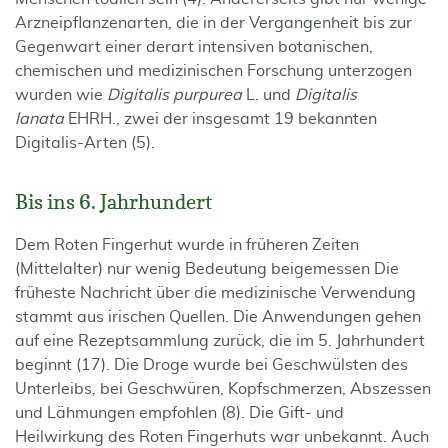
Arzneipflanzenarten, die in der Vergangenheit bis zur
Gegenwart einer derart intensiven botanischen,
chemischen und medizinischen Forschung unterzogen
wurden wie
Digitalis purpurea
L. und
Digitalis
lanata
EHRH., zwei der insgesamt 19 bekannten
Digitalis-Arten (5).
Bis ins 6. Jahrhundert
Dem Roten Fingerhut wurde in früheren Zeiten
(Mittelalter) nur wenig Bedeutung beigemessen Die
früheste Nachricht über die medizinische Verwendung
stammt aus irischen Quellen. Die Anwendungen gehen
auf eine Rezeptsammlung zurück, die im 5. Jahrhundert
beginnt (17). Die Droge wurde bei Geschwülsten des
Unterleibs, bei Geschwüren, Kopfschmerzen, Abszessen
und Lähmungen empfohlen (8). Die Gift- und
Heilwirkung des Roten Fingerhuts war unbekannt. Auch