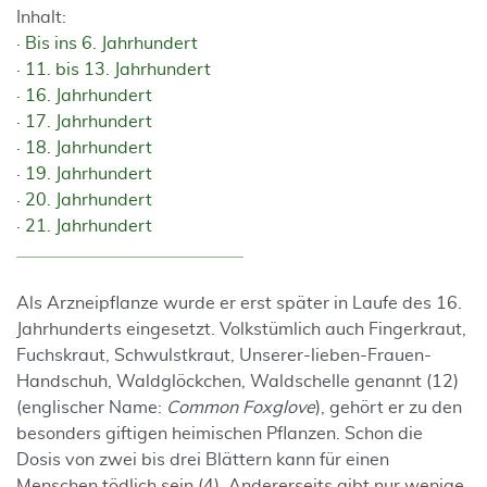
Inhalt:
Bis ins 6. Jahrhundert
11. bis 13. Jahrhundert
16. Jahrhundert
17. Jahrhundert
18. Jahrhundert
19. Jahrhundert
20. Jahrhundert
21. Jahrhundert
Als Arzneipflanze wurde er erst später in Laufe des 16.
Jahrhunderts eingesetzt. Volkstümlich auch Fingerkraut,
Fuchskraut, Schwulstkraut, Unserer-lieben-Frauen-
Handschuh, Waldglöckchen, Waldschelle genannt (12)
(englischer Name:
Common Foxglove
), gehört er zu den
besonders giftigen heimischen Pflanzen. Schon die
Dosis von zwei bis drei Blättern kann für einen
Menschen tödlich sein (4). Andererseits gibt nur wenige