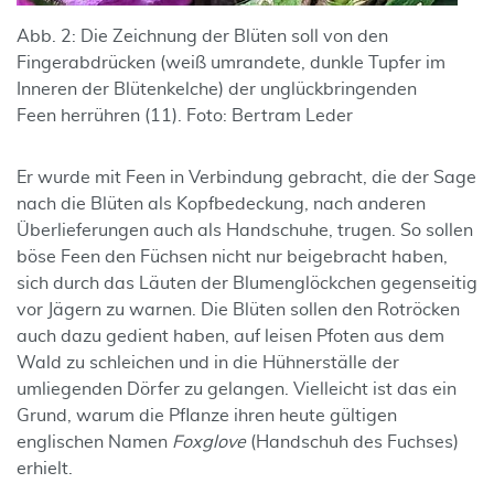
Abb. 2: Die Zeichnung der Blüten soll von den
Fingerabdrücken (weiß umrandete, dunkle Tupfer im
Inneren der Blütenkelche) der unglückbringenden
Feen herrühren (11). Foto: Bertram Leder
Er wurde mit Feen in Verbindung gebracht, die der Sage
nach die Blüten als Kopfbedeckung, nach anderen
Überlieferungen auch als Handschuhe, trugen. So sollen
böse Feen den Füchsen nicht nur beigebracht haben,
sich durch das Läuten der Blumenglöckchen gegenseitig
vor Jägern zu warnen. Die Blüten sollen den Rotröcken
auch dazu gedient haben, auf leisen Pfoten aus dem
Wald zu schleichen und in die Hühnerställe der
umliegenden Dörfer zu gelangen. Vielleicht ist das ein
Grund, warum die Pflanze ihren heute gültigen
englischen Namen
Foxglove
(Handschuh des Fuchses)
erhielt.