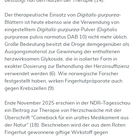
bestätigt nun den Nutzen der Therapie (14).
Der therapeutische Einsatz von
Digitalis-purpurea
-
Blättern ist heute ebenso wie die Verwendung von
eingestelltem
Digitalis-purpurea
-Pulver (Digitalis
purpureae pulvis normatus DAB 10) nicht mehr üblich.
Große Bedeutung besitzt die Droge demgegenüber als
Ausgangsmaterial zur Gewinnung der enthaltenen
herzwirksamen Glykoside, die in isolierter Form in
exakter Dosierung zur Behandlung der Herzinsuffizienz
verwendet werden (6). Wie norwegische Forscher
festgestellt haben, wirken Fingerhutpräparate auch
gegen Krebszellen (9).
Ende November 2025 erschien in der NDR–Tagesschau
ein Beitrag zur Therapie von Herzschwäche mit der
Überschrift “Comeback für ein uraltes Medikament aus
der Natur“ (18). Beschrieben wird der aus dem Roten
Fingerhut gewonnene giftige Wirkstoff gegen