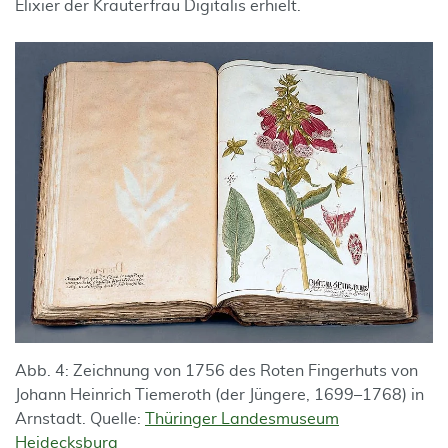
Elixier der Kräuterfrau Digitalis erhielt.
Abb. 4: Zeichnung von 1756 des Roten Fingerhuts von
Johann Heinrich Tiemeroth (der Jüngere, 1699–1768) in
Arnstadt. Quelle:
Thüringer Landesmuseum
Heidecksburg