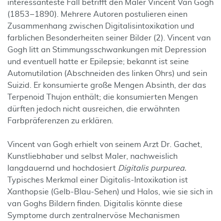
interessanteste Fall betrifft den Maler Vincent Van Gogh
(1853 – 1890). Mehrere Autoren postulieren einen
Zusammenhang zwischen Digitalisintoxikation und
farblichen Besonderheiten seiner Bilder (2). Vincent van
Gogh litt an Stimmungsschwankungen mit Depression
und eventuell hatte er Epilepsie; bekannt ist seine
Automutilation (Abschneiden des linken Ohrs) und sein
Suizid. Er konsumierte große Mengen Absinth, der das
Terpenoid Thujon enthält; die konsumierten Mengen
dürften jedoch nicht ausreichen, die erwähnten
Farbpräferenzen zu erklären.
Vincent van Gogh erhielt von seinem Arzt Dr. Gachet,
Kunstliebhaber und selbst Maler, nachweislich
langdauernd und hochdosiert
Digitalis purpurea.
Typisches Merkmal einer Digitalis-Intoxikation ist
Xanthopsie (Gelb-Blau-Sehen) und Halos, wie sie sich in
van Goghs Bildern finden. Digitalis könnte diese
Symptome durch zentralnervöse Mechanismen