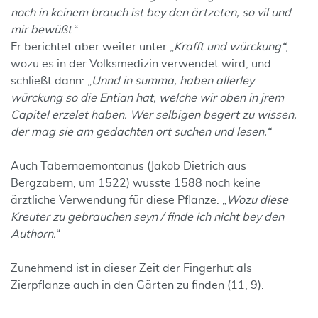
noch in keinem brauch ist bey den ärtzeten, so vil und
mir bewüßt
.“
Er berichtet aber weiter unter „
Krafft und würckung“
,
wozu es in der Volksmedizin verwendet wird, und
schließt dann: „
Unnd in summa, haben allerley
würckung so die Entian hat, welche wir oben in jrem
Capitel erzelet haben. Wer selbigen begert zu wissen,
der mag sie am gedachten ort suchen und lesen.“
Auch Tabernaemontanus (Jakob Dietrich aus
Bergzabern, um 1522) wusste 1588 noch keine
ärztliche Verwendung für diese Pflanze: „
Wozu diese
Kreuter zu gebrauchen seyn / finde ich nicht bey den
Authorn.
“
Zunehmend ist in dieser Zeit der Fingerhut als
Zierpflanze auch in den Gärten zu finden (11, 9).