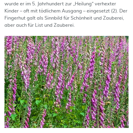
wurde er im 5. Jahrhundert zur „Heilung“ verhexter
Kinder – oft mit tödlichem Ausgang – eingesetzt (2). Der
Fingerhut galt als Sinnbild für Schönheit und Zauberei,
aber auch für List und Zauberei.