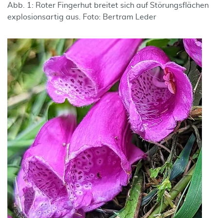
Abb. 1: Roter Fingerhut breitet sich auf Störungsflächen
explosionsartig aus. Foto: Bertram Leder