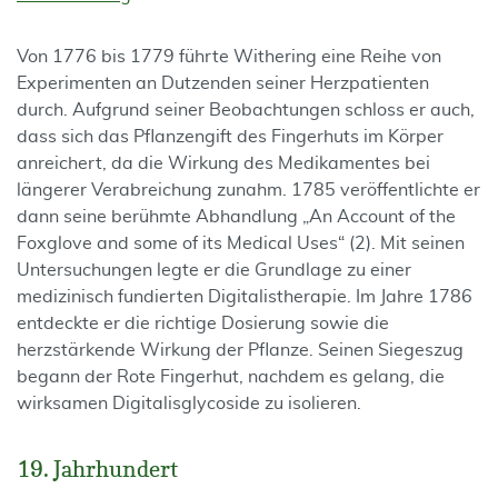
Von 1776 bis 1779 führte Withering eine Reihe von
Experimenten an Dutzenden seiner Herzpatienten
durch. Aufgrund seiner Beobachtungen schloss er auch,
dass sich das Pflanzengift des Fingerhuts im Körper
anreichert, da die Wirkung des Medikamentes bei
längerer Verabreichung zunahm. 1785 veröffentlichte er
dann seine berühmte Abhandlung „An Account of the
Foxglove and some of its Medical Uses“ (2). Mit seinen
Untersuchungen legte er die Grundlage zu einer
medizinisch fundierten Digitalistherapie. Im Jahre 1786
entdeckte er die richtige Dosierung sowie die
herzstärkende Wirkung der Pflanze. Seinen Siegeszug
begann der Rote Fingerhut, nachdem es gelang, die
wirksamen Digitalisglycoside zu isolieren.
19. Jahrhundert