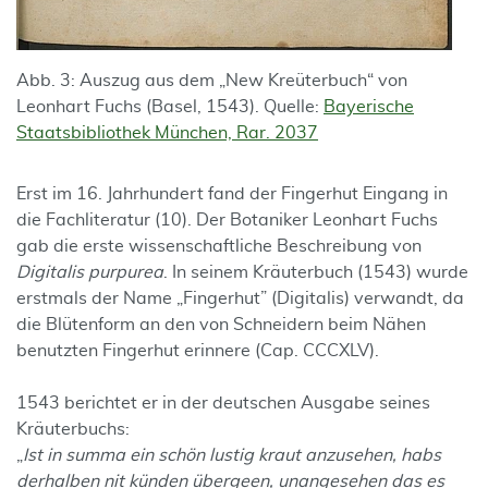
Abb. 3: Auszug aus dem „New Kreüterbuch“ von
Leonhart Fuchs (Basel, 1543). Quelle:
Bayerische
Staatsbibliothek München, Rar. 2037
Erst im 16. Jahrhundert fand der Fingerhut Eingang in
die Fachliteratur (10). Der Botaniker Leonhart Fuchs
gab die erste wissenschaftliche Beschreibung von
Digitalis purpurea
. In seinem Kräuterbuch (1543) wurde
erstmals der Name „Fingerhut” (Digitalis) verwandt, da
die Blütenform an den von Schneidern beim Nähen
benutzten Fingerhut erinnere (Cap. CCCXLV).
1543 berichtet er in der deutschen Ausgabe seines
Kräuterbuchs:
„
Ist in summa ein schön lustig kraut anzusehen, habs
derhalben nit künden übergeen, unangesehen das es