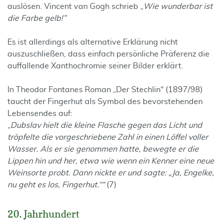
auslösen. Vincent van Gogh schrieb „
Wie wunderbar ist
die Farbe gelb!”
Es ist allerdings als alternative Erklärung nicht
auszuschließen, dass einfach persönliche Präferenz die
auffallende Xanthochromie seiner Bilder erklärt.
In Theodor Fontanes Roman „Der Stechlin“ (1897/98)
taucht der Fingerhut als Symbol des bevorstehenden
Lebensendes auf:
„
Dubslav hielt die kleine Flasche gegen das Licht und
tröpfelte die vorgeschriebene Zahl in einen Löffel voller
Wasser. Als er sie genommen hatte, bewegte er die
Lippen hin und her, etwa wie wenn ein Kenner eine neue
Weinsorte probt. Dann nickte er und sagte: „Ja, Engelke,
nu geht es los, Fingerhut.““
(7)
20. Jahrhundert