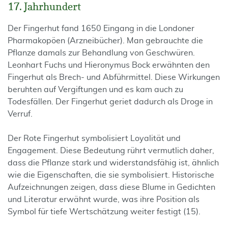
17. Jahrhundert
Der Fingerhut fand 1650 Eingang in die Londoner
Pharmakopöen (Arzneibücher). Man gebrauchte die
Pflanze damals zur Behandlung von Geschwüren.
Leonhart Fuchs und Hieronymus Bock erwähnten den
Fingerhut als Brech- und Abführmittel. Diese Wirkungen
beruhten auf Vergiftungen und es kam auch zu
Todesfällen. Der Fingerhut geriet dadurch als Droge in
Verruf.
Der Rote Fingerhut symbolisiert Loyalität und
Engagement. Diese Bedeutung rührt vermutlich daher,
dass die Pflanze stark und widerstandsfähig ist, ähnlich
wie die Eigenschaften, die sie symbolisiert. Historische
Aufzeichnungen zeigen, dass diese Blume in Gedichten
und Literatur erwähnt wurde, was ihre Position als
Symbol für tiefe Wertschätzung weiter festigt (15).