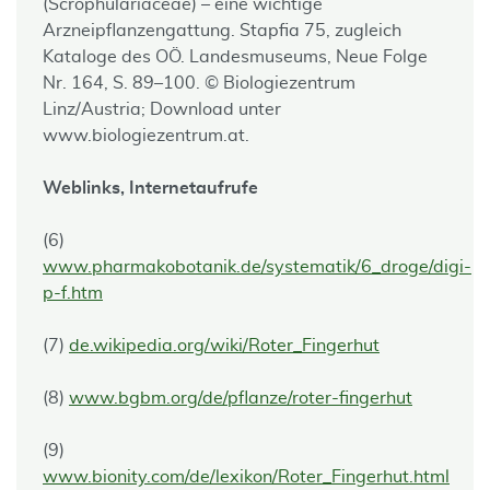
(Scrophulariaceae) – eine wichtige
Arzneipflanzengattung. Stapfia 75, zugleich
Kataloge des OÖ. Landesmuseums, Neue Folge
Nr. 164, S. 89–100. © Biologiezentrum
Linz/Austria; Download unter
www.biologiezentrum.at.
Weblinks, Internetaufrufe
(6)
www.pharmakobotanik.de/systematik/6_droge/digi-
p-f.htm
(7)
de.wikipedia.org/wiki/Roter_Fingerhut
(8)
www.bgbm.org/de/pflanze/roter-fingerhut
(9)
www.bionity.com/de/lexikon/Roter_Fingerhut.html