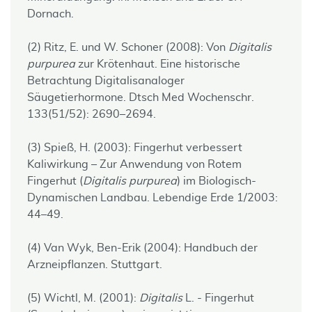
Dornach.
(2) Ritz, E. und W. Schoner (2008): Von
Digitalis
purpurea
zur Krötenhaut. Eine historische
Betrachtung Digitalisanaloger
Säugetierhormone. Dtsch Med Wochenschr.
133(51/52): 2690–2694.
(3) Spieß, H. (2003): Fingerhut verbessert
Kaliwirkung – Zur Anwendung von Rotem
Fingerhut (
Digitalis purpurea
) im Biologisch-
Dynamischen Landbau. Lebendige Erde 1/2003:
44–49.
(4) Van Wyk, Ben-Erik (2004): Handbuch der
Arzneipflanzen. Stuttgart.
(5) Wichtl, M. (2001):
Digitalis
L. - Fingerhut