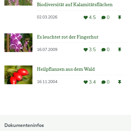
Biodiversität auf Kalamitätsflächen
4.5
0
02.03.2026
Es leuchtet rot der Fingerhut
3.5
0
16.07.2009
Heilpflanzen aus dem Wald
3.4
0
16.11.2004
Dokumenteninfos