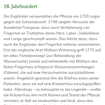
18. Jahrhundert
Die Engländer verwendeten die Pflanze um 1700 sogar
gegen die Schwindsucht. 1748 zeigten Versuche der
Académie Française, dass nach Verfütterung von
Fingerhut an Truthähne deren Herz, Leber, Gallenblase
und Lunge geschrumpft waren. Das führte dazu, dass
auch die Engländer den Fingerhut seltener anwendeten.
Erst der englische Arzt William Withering griff 1775 auf
ein altes Familienrezept (zur Behandlung der
Wassersucht) zurück und behandelte mit Blättern des
Roten Fingerhuts erfolgreich Wasseransammlungen
(Ödeme), die auf eine Herzschwäche zurückzuführen
waren. Angeblich gestand ihm die Ehefrau eines seiner
Patienten, dass sie auf eine Kräuterfrau zurückgegriffen
habe. Allerdings – so behauptet es die Legende – wollte
die Kräuterfrau ihm nicht Namen und Stand der Pflanze
verraten; er ließ sie beobachten und fand, dass das