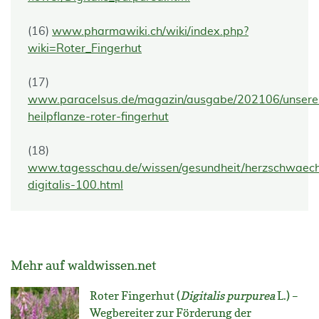
(16)
www.pharmawiki.ch/wiki/index.php?
wiki=Roter_Fingerhut
(17)
www.paracelsus.de/magazin/ausgabe/202106/unsere
heilpflanze-roter-fingerhut
(18)
www.tagesschau.de/wissen/gesundheit/herzschwaec
digitalis-100.html
Mehr auf waldwissen.net
Roter Fingerhut (
Digitalis purpurea
L.) –
Wegbereiter zur Förderung der