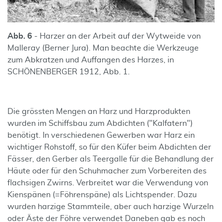
Abb. 6
- Harzer an der Arbeit auf der Wytweide von
Malleray (Berner Jura). Man beachte die Werkzeuge
zum Abkratzen und Auffangen des Harzes, in
SCHÖNENBERGER 1912, Abb. 1.
Die grössten Mengen an Harz und Harzprodukten
wurden im Schiffsbau zum Abdichten ("Kalfatern")
benötigt. In verschiedenen Gewerben war Harz ein
wichtiger Rohstoff, so für den Küfer beim Abdichten der
Fässer, den Gerber als Teergalle für die Behandlung der
Häute oder für den Schuhmacher zum Vorbereiten des
flachsigen Zwirns. Verbreitet war die Verwendung von
Kienspänen (=Föhrenspäne) als Lichtspender. Dazu
wurden harzige Stammteile, aber auch harzige Wurzeln
oder Äste der Föhre verwendet Daneben gab es noch