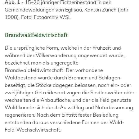
Abb. 1
- 15–20 jähriger Fichtenbestand in den
Gemeindewaldungen von Eglisau, Kanton Zürich (Jahr
1908). Foto: Fotoarchiv WSL
Brandwaldfeldwirtschaft
Die ursprüngliche Form, welche in der Frühzeit und
während der Völkerwanderung angewendet wurde,
bezeichnet man als ungeregelte
Brandwaldfeldwirtschaft. Der vorhandene
Waldbestand wurde durch Brennen und Schlagen
beseitigt, die Stöcke dagegen belassen; nach ein- oder
zweijähriger Getreidesaat zogen die Siedler weiter oder
wechselten die Anbaufläche, und der als Feld genutzte
Wald konnte sich durch Ausschlag und Naturbesamung
regenerieren. Nach dem Eintritt fester Besiedlung
entstanden daraus verschiedene Formen der Wald-
Feld-Wechselwirtschaft.