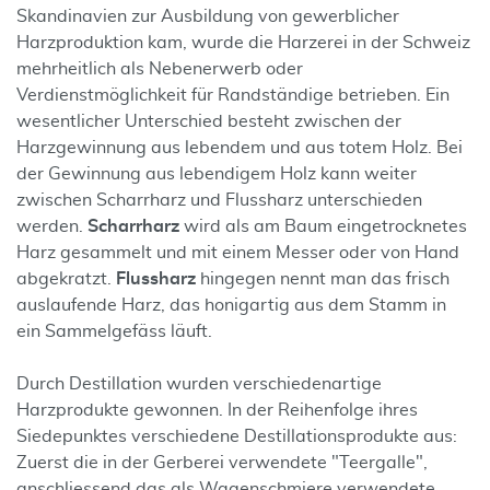
Skandinavien zur Ausbildung von gewerblicher
Harzproduktion kam, wurde die Harzerei in der Schweiz
mehrheitlich als Nebenerwerb oder
Verdienstmöglichkeit für Randständige betrieben. Ein
wesentlicher Unterschied besteht zwischen der
Harzgewinnung aus lebendem und aus totem Holz. Bei
der Gewinnung aus lebendigem Holz kann weiter
zwischen Scharrharz und Flussharz unterschieden
werden.
Scharrharz
wird als am Baum eingetrocknetes
Harz gesammelt und mit einem Messer oder von Hand
abgekratzt.
Flussharz
hingegen nennt man das frisch
auslaufende Harz, das honigartig aus dem Stamm in
ein Sammelgefäss läuft.
Durch Destillation wurden verschiedenartige
Harzprodukte gewonnen. In der Reihenfolge ihres
Siedepunktes verschiedene Destillationsprodukte aus:
Zuerst die in der Gerberei verwendete "Teergalle",
anschliessend das als Wagenschmiere verwendete