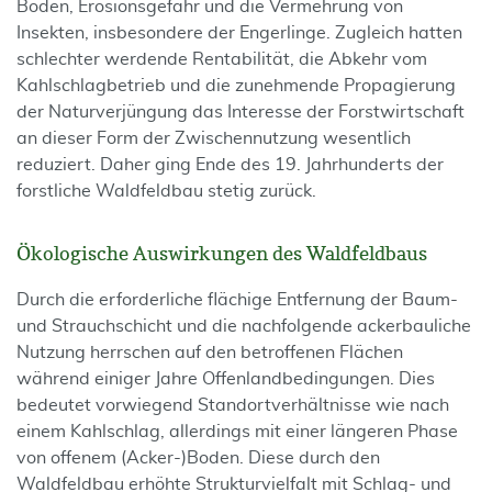
Böden, Erosionsgefahr und die Vermehrung von
Insekten, insbesondere der Engerlinge. Zugleich hatten
schlechter werdende Rentabilität, die Abkehr vom
Kahlschlagbetrieb und die zunehmende Propagierung
der Naturverjüngung das Interesse der Forstwirtschaft
an dieser Form der Zwischennutzung wesentlich
reduziert. Daher ging Ende des 19. Jahrhunderts der
forstliche Waldfeldbau stetig zurück.
Ökologische Auswirkungen des Waldfeldbaus
Durch die erforderliche flächige Entfernung der Baum-
und Strauchschicht und die nachfolgende ackerbauliche
Nutzung herrschen auf den betroffenen Flächen
während einiger Jahre Offenlandbedingungen. Dies
bedeutet vorwiegend Standortverhältnisse wie nach
einem Kahlschlag, allerdings mit einer längeren Phase
von offenem (Acker-)Boden. Diese durch den
Waldfeldbau erhöhte Strukturvielfalt mit Schlag- und