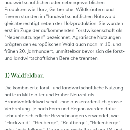
hauswirtschaftlichen oder nebengewerblichen
Produkten wie Harz, Gerberlohe, Wildkräutern und
Beeren standen im "landwirtschaftlichen Nährwald"
gleichberechtigt neben der Holzproduktion. Sie wurden
erst im Zuge der aufkommenden Forstwissenschaft als
"Nebennutzungen" bezeichnet. Agrarische Nutzungen
prägten den europäischen Wald auch noch im 19. und
frühen 20. Jahrhundert, unmittelbar bevor sich die forst-
und landwirtschaftlichen Bereiche trennten.
1) Waldfeldbau
Die kombinierte forst- und landwirtschaftliche Nutzung
hatte in Mittelalter und Früher Neuzeit als
Brandwaldfeldwirtschaft eine ausserordentlich grosse
Verbreitung. Je nach Form und Region wurden dafür
sehr unterschiedliche Bezeichnungen verwendet, wie
"Hackwald", "Heuberge", "Reutberge", "Birkenberge"
oder "Schiffelland". Daraus entwickelte sich im 18. und