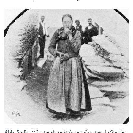
Abb. 5
- Ein Mädchen knackt Arvennüsschen. In Stebler