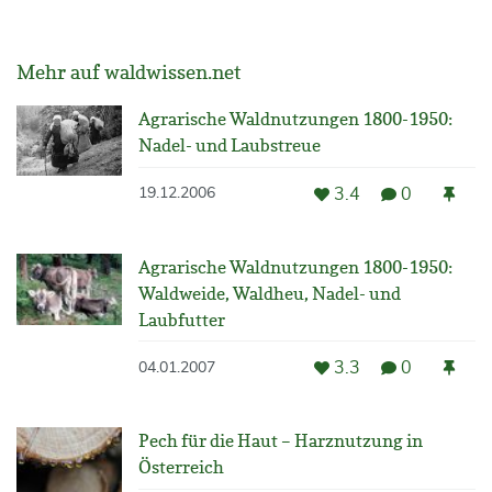
Mehr auf waldwissen.net
Agrarische Waldnutzungen 1800-1950:
Nadel- und Laubstreue
3.4
0
19.12.2006
Agrarische Waldnutzungen 1800-1950:
Waldweide, Waldheu, Nadel- und
Laubfutter
3.3
0
04.01.2007
Pech für die Haut – Harznutzung in
Österreich