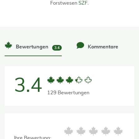
Forstwesen
SZF
.
Bewertungen
Kommentare
3.4
3.4
129 Bewertungen
Ihre Bewertung: