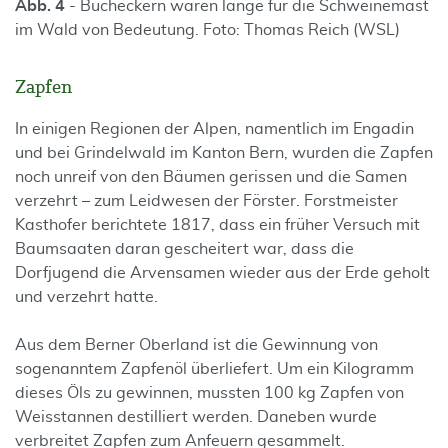
Abb. 4
- Bucheckern waren lange für die Schweinemast
im Wald von Bedeutung. Foto: Thomas Reich (WSL)
Zapfen
In einigen Regionen der Alpen, namentlich im Engadin
und bei Grindelwald im Kanton Bern, wurden die Zapfen
noch unreif von den Bäumen gerissen und die Samen
verzehrt – zum Leidwesen der Förster. Forstmeister
Kasthofer berichtete 1817, dass ein früher Versuch mit
Baumsaaten daran gescheitert war, dass die
Dorfjugend die Arvensamen wieder aus der Erde geholt
und verzehrt hatte.
Aus dem Berner Oberland ist die Gewinnung von
sogenanntem Zapfenöl überliefert. Um ein Kilogramm
dieses Öls zu gewinnen, mussten 100 kg Zapfen von
Weisstannen destilliert werden. Daneben wurde
verbreitet Zapfen zum Anfeuern gesammelt.