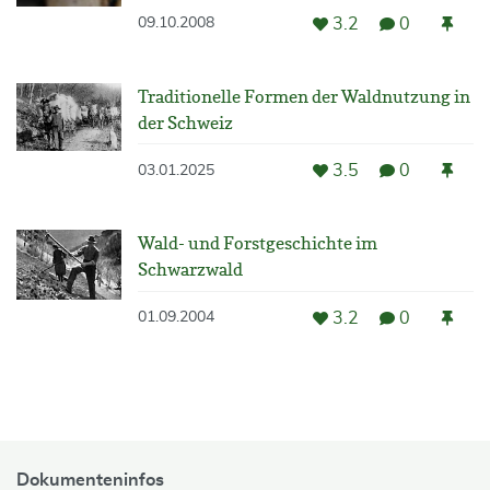
3.2
0
09.10.2008
Traditionelle Formen der Waldnutzung in
der Schweiz
3.5
0
03.01.2025
Wald- und Forstgeschichte im
Schwarzwald
3.2
0
01.09.2004
Dokumenteninfos