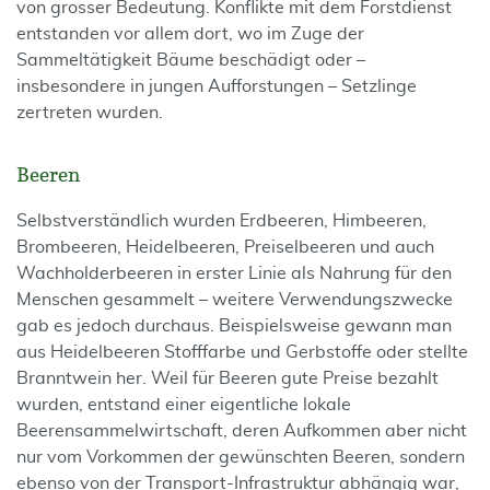
von grosser Bedeutung. Konflikte mit dem Forstdienst
entstanden vor allem dort, wo im Zuge der
Sammeltätigkeit Bäume beschädigt oder –
insbesondere in jungen Aufforstungen – Setzlinge
zertreten wurden.
Beeren
Selbstverständlich wurden Erdbeeren, Himbeeren,
Brombeeren, Heidelbeeren, Preiselbeeren und auch
Wachholderbeeren in erster Linie als Nahrung für den
Menschen gesammelt – weitere Verwendungszwecke
gab es jedoch durchaus. Beispielsweise gewann man
aus Heidelbeeren Stofffarbe und Gerbstoffe oder stellte
Branntwein her. Weil für Beeren gute Preise bezahlt
wurden, entstand einer eigentliche lokale
Beerensammelwirtschaft, deren Aufkommen aber nicht
nur vom Vorkommen der gewünschten Beeren, sondern
ebenso von der Transport-Infrastruktur abhängig war,