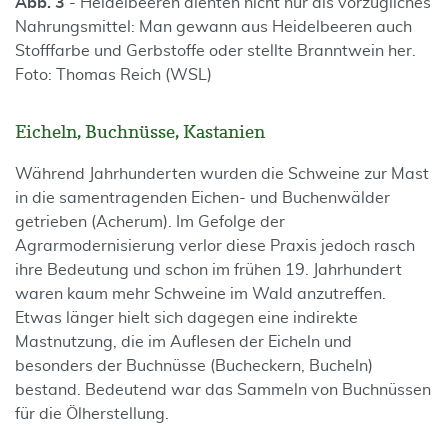
Abb. 3
- Heidelbeeren dienten nicht nur als vorzügliches
Nahrungsmittel: Man gewann aus Heidelbeeren auch
Stofffarbe und Gerbstoffe oder stellte Branntwein her.
Foto: Thomas Reich (WSL)
Eicheln, Buchnüsse, Kastanien
Während Jahrhunderten wurden die Schweine zur Mast
in die samentragenden Eichen- und Buchenwälder
getrieben (Acherum). Im Gefolge der
Agrarmodernisierung verlor diese Praxis jedoch rasch
ihre Bedeutung und schon im frühen 19. Jahrhundert
waren kaum mehr Schweine im Wald anzutreffen.
Etwas länger hielt sich dagegen eine indirekte
Mastnutzung, die im Auflesen der Eicheln und
besonders der Buchnüsse (Bucheckern, Bucheln)
bestand. Bedeutend war das Sammeln von Buchnüssen
für die Ölherstellung.